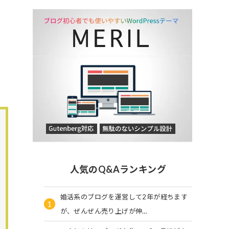
人気のQ&Aランキング
婚活系のブログを運営して2年が経ちます
1
が、ぜんぜん売り上げが伸…