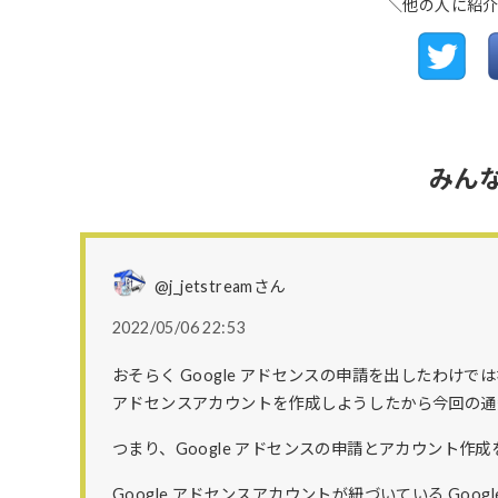
＼他の人に紹
みん
@j_jetstreamさん
2022/05/06 22:53
おそらく Google アドセンスの申請を出したわけで
アドセンスアカウントを作成しようしたから今回の通
つまり、Google アドセンスの申請とアカウント
Google アドセンスアカウントが紐づいている Goo