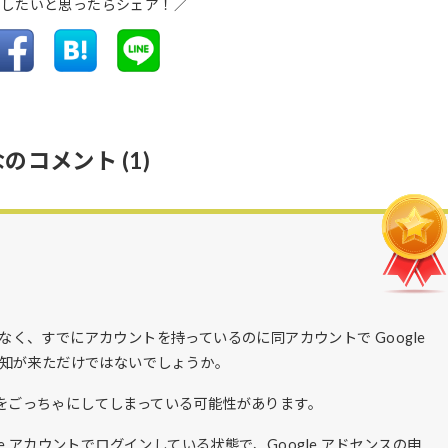
介したいと思ったらシェア！／
なのコメント
(1)
はなく、すでにアカウントを持っているのに同アカウントで Google
知が来ただけではないでしょうか。
作成をごっちゃにしてしまっている可能性があります。
gle アカウントでログインしている状態で、Google アドセンスの申