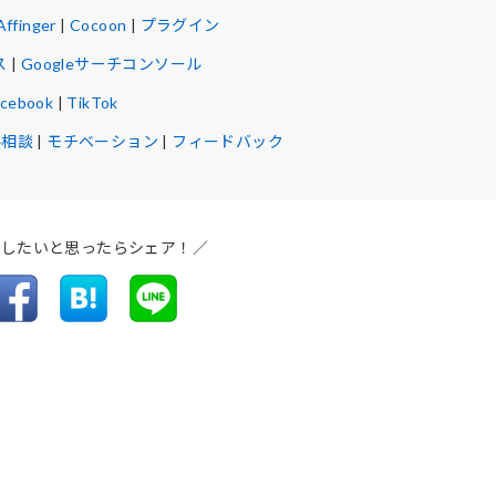
Affinger
|
Cocoon
|
プラグイン
ス
|
Googleサーチコンソール
acebook
|
TikTok
ル相談
|
モチベーション
|
フィードバック
介したいと思ったらシェア！／