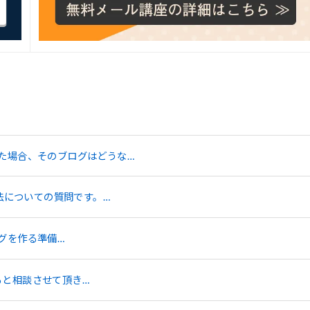
た場合、そのブログはどうな…
法についての質問です。…
ログを作る準備…
すると相談させて頂き…