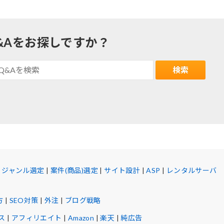
&Aをお探しですか？
|
ジャンル選定
|
案件(商品)選定
|
サイト設計
|
ASP
|
レンタルサーバ
方
|
SEO対策
|
外注
|
ブログ戦略
ス
|
アフィリエイト
|
Amazon
|
楽天
|
純広告