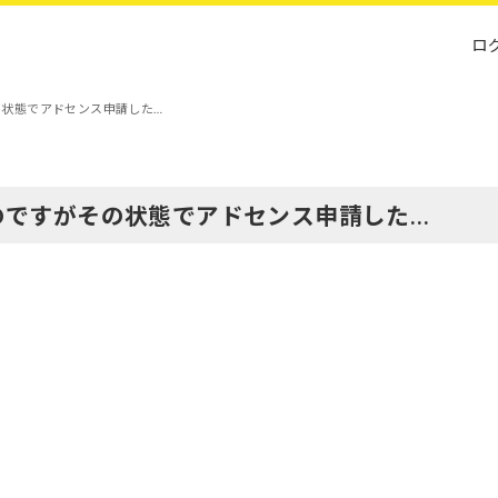
ロ
その状態でアドセンス申請した…
るのですがその状態でアドセンス申請した…