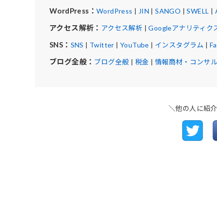
WordPress：
WordPress
|
JIN
|
SANGO
|
SWELL
|
アクセス解析：
アクセス解析
|
Googleアナリティク
SNS：
SNS
|
Twitter
|
YouTube
|
インスタグラム
|
F
ブログ全般：
ブログ全般
|
税金
|
情報商材・コンサ
＼他の人に紹