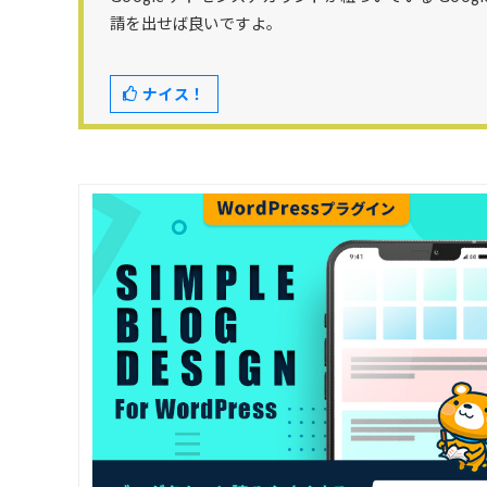
請を出せば良いですよ。
ナイス！