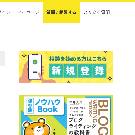
グイン
マイページ
質問 / 相談する
よくある質問