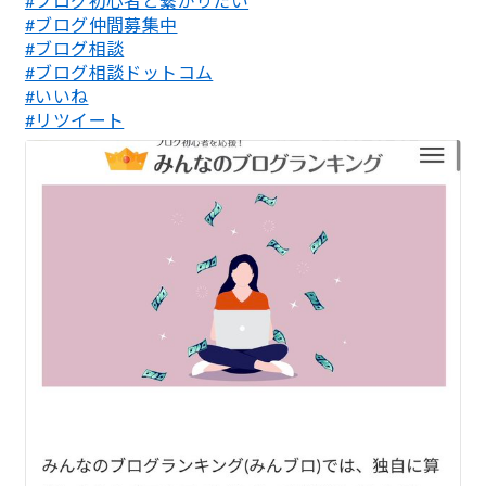
#ブログ初心者と繋がりたい
#ブログ仲間募集中
#ブログ相談
#ブログ相談ドットコム
#いいね
#リツイート