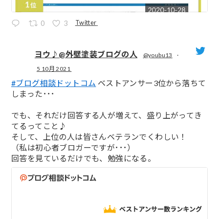
Twitter
0
3
ヨウ♪@外壁塗装ブログの人
@youbu13
·
5 10月 2021
;
#ブログ相談ドットコム
ベストアンサー3位から落ちて
しまった･･･
でも、それだけ回答する人が増えて、盛り上がってき
てるってこと♪
そして、上位の人は皆さんベテランでくわしい！
（私は初心者ブロガーですが･･･）
回答を見ているだけでも、勉強になる。