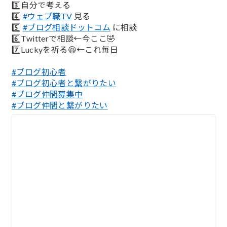
3️⃣自分で考える
4️⃣
#ウェブ職TV
見る
5️⃣
#ブログ相談ドットコム
に相談
6️⃣Twitterで相談←今ここ🤣
7️⃣Luckyを祈る😆←これ毎日
#ブログ初心者
#ブログ初心者と繋がりたい
#ブログ仲間募集中
#ブログ仲間と繋がりたい