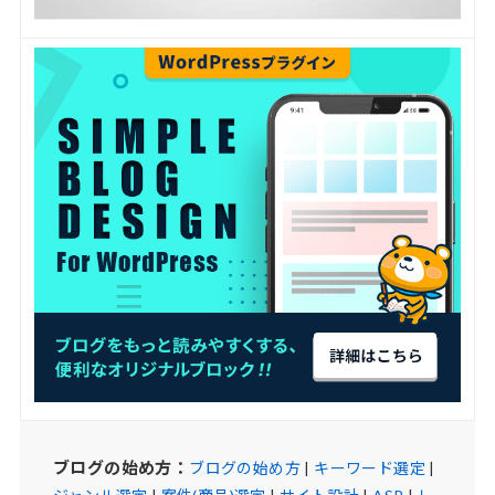
ブログの始め方：
ブログの始め方
|
キーワード選定
|