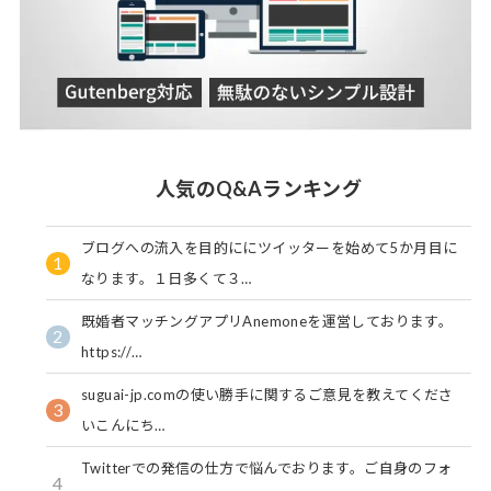
人気のQ&Aランキング
ブログへの流入を目的ににツイッターを始めて5か月目に
1
なります。１日多くて３…
既婚者マッチングアプリAnemoneを運営しております。
2
https://…
suguai-jp.comの使い勝手に関するご意見を教えてくださ
3
いこんにち…
Twitterでの発信の仕方で悩んでおります。ご自身のフォ
4