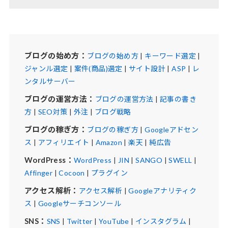
ブログの始め方：
ブログの始め方
|
キーワード選定
|
ジャンル選定
|
案件(商品)選定
|
サイト設計
|
ASP
|
レ
ンタルサーバー
ブログの運営方法：
ブログの運営方法
|
記事の書き
方
|
SEO対策
|
外注
|
ブログ戦略
ブログの稼ぎ方：
ブログの稼ぎ方
|
Googleアドセン
ス
|
アフィリエイト
|
Amazon
|
楽天
|
純広告
WordPress：
WordPress
|
JIN
|
SANGO
|
SWELL
|
Affinger
|
Cocoon
|
プラグイン
アクセス解析：
アクセス解析
|
Googleアナリティク
ス
|
Googleサーチコンソール
SNS：
SNS
|
Twitter
|
YouTube
|
インスタグラム
|