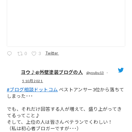
Twitter
0
3
ヨウ♪@外壁塗装ブログの人
@youbu13
·
5 10月 2021
;
#ブログ相談ドットコム
ベストアンサー3位から落ちて
しまった･･･
でも、それだけ回答する人が増えて、盛り上がってき
てるってこと♪
そして、上位の人は皆さんベテランでくわしい！
（私は初心者ブロガーですが･･･）