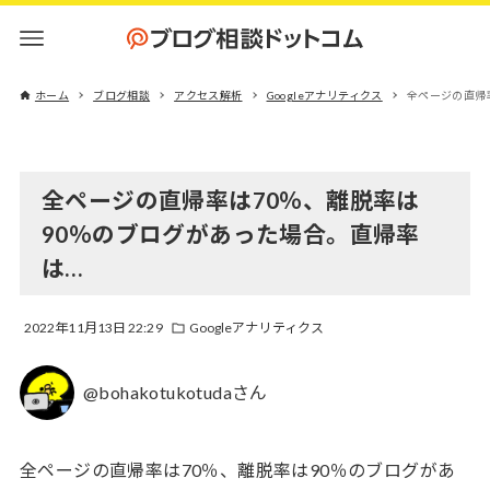
ホーム
ブログ相談
アクセス解析
Googleアナリティクス
全ページの直帰
全ページの直帰率は70％、離脱率は
90％のブログがあった場合。直帰率
は…
2022年11月13日 22:29
Googleアナリティクス
@bohakotukotudaさん
全ページの直帰率は70％、離脱率は90％のブログがあ