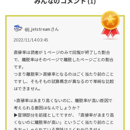
みんなのコメント
(1)
@j_jetstreamさん
2022/11/14 03:45
直帰率は読者が 1 ページのみで回覧が終了した割合
で、離脱率はそのページで離脱したページごとの割合
です。
つまり離脱率＞直帰率となるのはごく当たり前のこと
ですし、そもそもの試算概念が異なるので単純な比較
はできません。
>直帰率はあまり高くないのに、離脱率が高い原因で
考えられる要因はなんでしょうか？
▶冒頭部分を前提としてですが、「直帰率があまり高
くないのに離脱率が高い」というごく当たり前のこと
をおっしゃられている意味はよくわかりません。