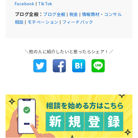
Facebook
|
TikTok
ブログ全般：
ブログ全般
|
税金
|
情報商材・コンサル
相談
|
モチベーション
|
フィードバック
＼他の人に紹介したいと思ったらシェア！／