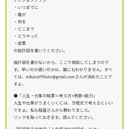
アクションプラン
・いつまでに
・誰が
・何を
・どこまで
・どうやって
・成果
の設計図を書いてください。
設計図を書かないから、ここで相談してしまうので
す。早いのか遅いのかは、誰にもわかりません。すべ
ては、mikanaffiliate@gmail.comさんが決めたことで
すよ。
●「人生・仕事の結果＝考え方×熱意×能力」
人生や仕事がうまくいくには、方程式で考えるといい
ですよ。私も稲盛さんから教わりました。
リンクを貼っておきます。読んでください。