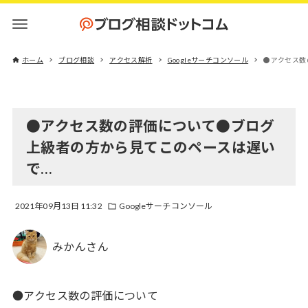
ホーム
ブログ相談
アクセス解析
Googleサーチコンソール
●アクセス数
●アクセス数の評価について●ブログ
上級者の方から見てこのペースは遅い
で…
2021年09月13日 11:32
Googleサーチコンソール
みかんさん
●アクセス数の評価について