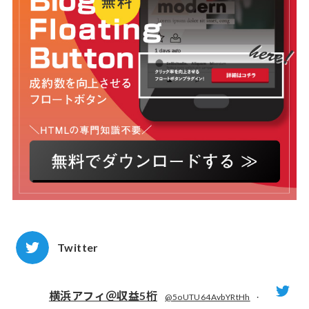
Twitter
横浜アフィ＠収益5桁
@5oUTU64AvbYRtHh
·