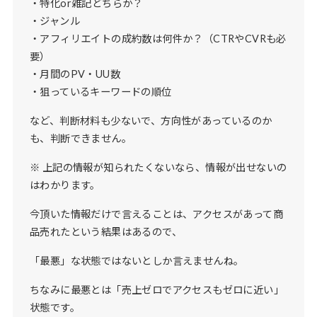
・特化or雑記どちらか？
・ジャンル
・アフィリエイトの成約数は何件か？（CTRやCVRも必
要）
・月間のPV・UU数
・狙っているキーワードの順位
など、判断材料も少ないで、方向性があっているのか
も、判断できません。
※ 上記の情報が知られたくないなら、情報が出せないの
はわかります。
今頂いた情報だけで言えることは、アクセスがあって商
品売れたという結果はあるので、
「最悪」な状態ではないとしか言えませんね。
ちなみに最悪とは「売上ゼロでアクセスもゼロに近い」
状態です。