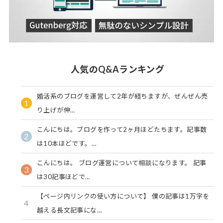
人気のQ&Aランキング
婚活系のブログを運営して2年が経ちますが、ぜんぜん売
1
り上げが伸…
こんにちは。ブログを作って2ヶ月ほどたちます。記事数
2
は10本ほどです。…
こんにちは。 ブログ運営について相談になります。 記事
3
は30記事ほどで…
【ページ内リンクの使い方について】 僕の記事は1万字を
4
越える長文記事にな…