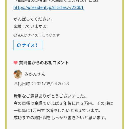
『稲盛和夫の持論「人生成功の方程式」とは』
https://president.jp/articles/-/23301
がんばってください。
応援していますよ。
6人
がナイス！しています
ナイス！
質問者からのお礼コメント
みかん
さん
お礼日時：2021/09/14 20:13
貴重なご意見ありがとうございました。
今の目標は金額でいえば３年後に月５万円。その後は
一年毎に1万円ずつ増やしたいと考えています。
成功までの設計図をしっかり書きたいと思います。