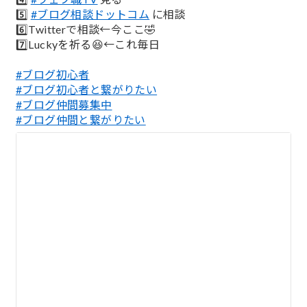
5️⃣
#ブログ相談ドットコム
に相談
6️⃣Twitterで相談←今ここ🤣
7️⃣Luckyを祈る😆←これ毎日
#ブログ初心者
#ブログ初心者と繋がりたい
#ブログ仲間募集中
#ブログ仲間と繋がりたい