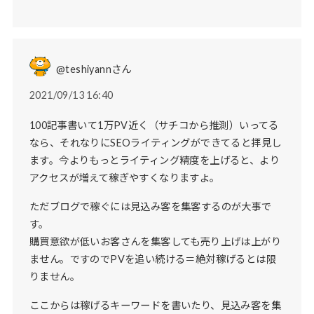
@teshiyannさん
2021/09/13 16:40
100記事書いて1万PV近く（サチコから推測）いってる
なら、それなりにSEOライティングができてると拝見し
ます。今よりもっとライティング精度を上げると、より
アクセスが増えて稼ぎやすくなりますよ。
ただブログで稼ぐには見込み客を集客するのが大事で
す。
購買意欲が低いお客さんを集客しても売り上げは上がり
ません。ですのでPVを追い続ける＝絶対稼げるとは限
りません。
ここからは稼げるキーワードを書いたり、見込み客を集