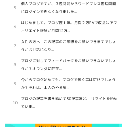
個人ブログですが、３週間前からワードプレス管理画面
5
にログインできなくなりました…
はじめまして。ブログ歴１年。月間２万PVで収益はアフ
6
ィリエイト報酬が月間12万…
女性の方へ この記事のご感想をお願いできますでしょ
7
うかお世話になり…
ブログに対してフィードバックをお願いできないでしょ
8
うか？オランダに駐在…
今からブログ始めても、ブログで稼ぐ事は可能でしょう
9
か？それは、本人のやる気…
ブログの記事を書き始めて50記事ほど。 リライトを始め
10
ていま…