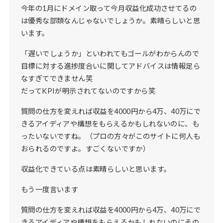
今年の1月にドメイン取って今月収益化成功させてるの
は優秀な部類なんじゃないでしょうか。素晴らしいと思
います。
「遅いでしょうか」といわれてもゴールがわからんので
目標に対する進捗度合いに関してアドバイスは情報足ら
なすぎてできません笑
だってKPIが明示されてないのですから笑
質問の仕方を変えれば収益を4000円から4万、40万にで
きるアイディアや構想をもらえるかもしれないのに、も
ったいないですね。（プロの方々がこのサイトに何人も
おられるのですよ。すごくないですか）
収益化できている点は素晴らしいと思います。
もう一度言います
質問の仕方を変えれば収益を4000円から4万、40万にで
きるアイディアや構想をもらえるかもしれないのにその