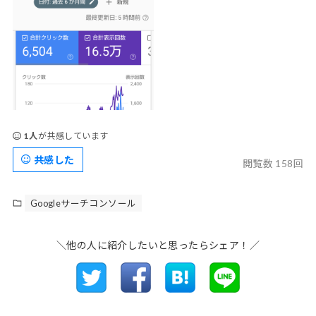
1人
が共感しています
共感した
閲覧数 158回
Googleサーチコンソール
＼他の人に紹介したいと思ったらシェア！／