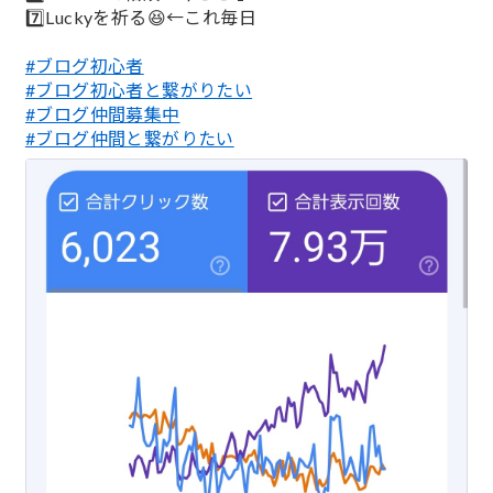
7️⃣Luckyを祈る😆←これ毎日
#ブログ初心者
#ブログ初心者と繋がりたい
#ブログ仲間募集中
#ブログ仲間と繋がりたい