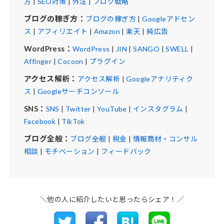
方
|
SEO対策
|
外注
|
ブログ戦略
ブログの稼ぎ方：
ブログの稼ぎ方
|
Googleアドセン
ス
|
アフィリエイト
|
Amazon
|
楽天
|
純広告
WordPress：
WordPress
|
JIN
|
SANGO
|
SWELL
|
Affinger
|
Cocoon
|
プラグイン
アクセス解析：
アクセス解析
|
Googleアナリティク
ス
|
Googleサーチコンソール
SNS：
SNS
|
Twitter
|
YouTube
|
インスタグラム
|
Facebook
|
TikTok
ブログ全般：
ブログ全般
|
税金
|
情報商材・コンサル
相談
|
モチベーション
|
フィードバック
＼他の人に紹介したいと思ったらシェア！／