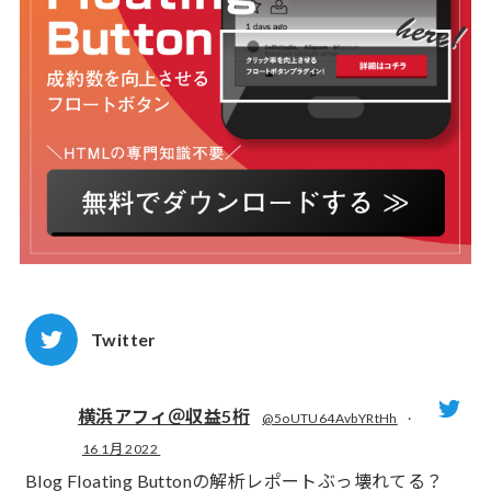
Twitter
横浜アフィ＠収益5桁
@5oUTU64AvbYRtHh
·
16 1月 2022
;
Blog Floating Buttonの解析レポートぶっ壊れてる？