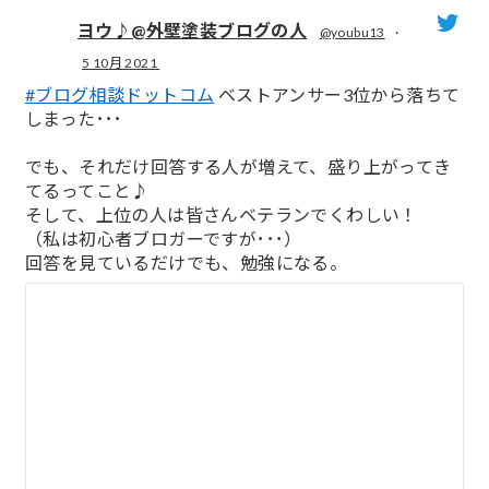
ヨウ♪@外壁塗装ブログの人
@youbu13
·
5 10月 2021
;
#ブログ相談ドットコム
ベストアンサー3位から落ちて
しまった･･･
でも、それだけ回答する人が増えて、盛り上がってき
てるってこと♪
そして、上位の人は皆さんベテランでくわしい！
（私は初心者ブロガーですが･･･）
回答を見ているだけでも、勉強になる。