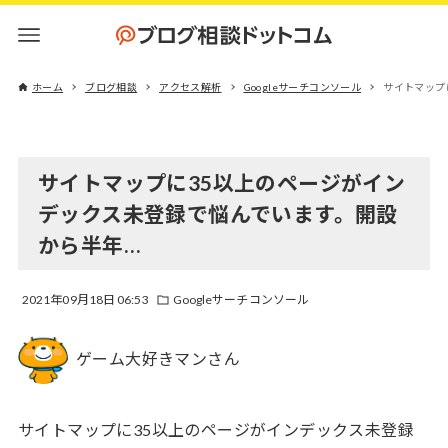
ホーム
ブログ相談
アクセス解析
Googleサーチコンソール
サイトマップ
サイトマップに35以上のページがイン
デックス未登録で悩んでいます。開設
から半年…
2021年09月18日 06:53
Googleサーチコンソール
ゲーム大好きマンさん
サイトマップに35以上のページがインデックス未登録