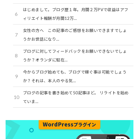
はじめまして。ブログ歴１年。月間２万PVで収益はアフ
6
ィリエイト報酬が月間12万…
女性の方へ この記事のご感想をお願いできますでしょ
7
うかお世話になり…
ブログに対してフィードバックをお願いできないでしょ
8
うか？オランダに駐在…
今からブログ始めても、ブログで稼ぐ事は可能でしょう
9
か？それは、本人のやる気…
ブログの記事を書き始めて50記事ほど。 リライトを始め
10
ていま…