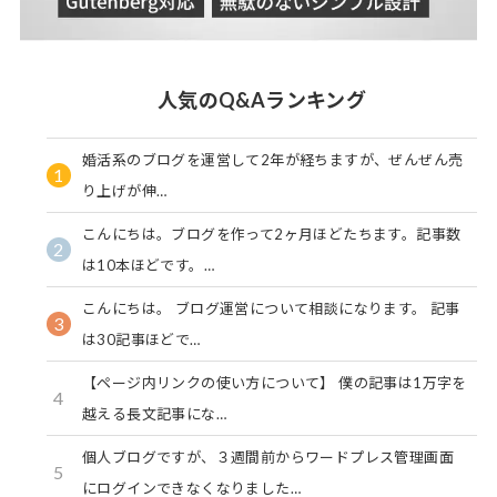
人気のQ&Aランキング
婚活系のブログを運営して2年が経ちますが、ぜんぜん売
1
り上げが伸…
こんにちは。ブログを作って2ヶ月ほどたちます。記事数
2
は10本ほどです。…
こんにちは。 ブログ運営について相談になります。 記事
3
は30記事ほどで…
【ページ内リンクの使い方について】 僕の記事は1万字を
4
越える長文記事にな…
個人ブログですが、３週間前からワードプレス管理画面
5
にログインできなくなりました…