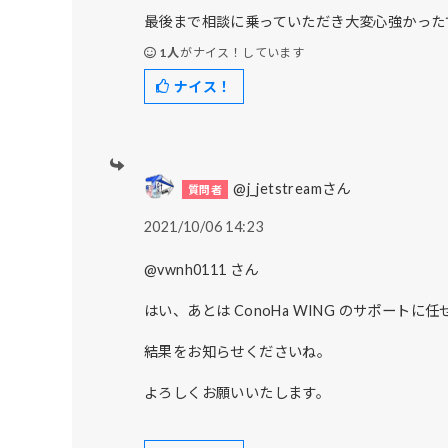
最後まで相談に乗っていただき大変心強かった
1人
がナイス！しています
ナイス！
@j_jetstreamさん
2021/10/06 14:23
@vwnh0111 さん
はい、あとは ConoHa WING のサポートに
結果をお知らせくださいね。
よろしくお願いいたします。