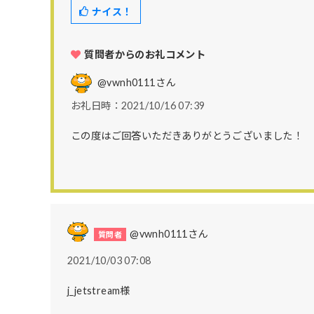
ナイス！
質問者からのお礼コメント
@vwnh0111
さん
お礼日時：2021/10/16 07:39
この度はご回答いただきありがとうございました！
@vwnh0111さん
2021/10/03 07:08
j_jetstream様