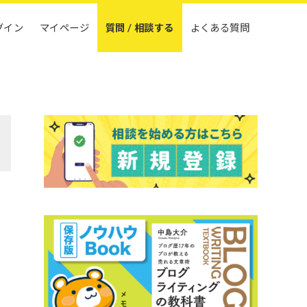
グイン
マイページ
質問 / 相談する
よくある質問