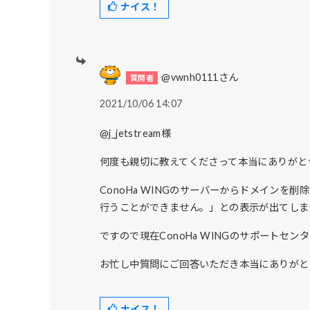
ナイス！
@vwnh0111さん
2021/10/06 14:07
@j_jetstream様
何度も親切に教えてくださって本当にありがと
ConoHa WINGのサーバーからドメイン
行うことができません。」との表示が出てしま
ですので現在ConoHa WINGのサポートセ
お忙し中質問にご回答いただき本当にありがと
ナイス！