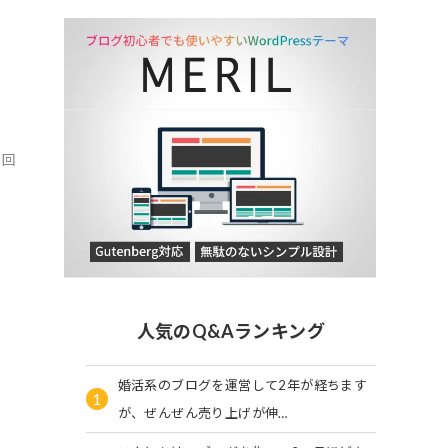
9回
人気のQ&Aランキング
婚活系のブログを運営して2年が経ちます
1
が、ぜんぜん売り上げが伸…