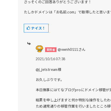
さっそくのご回答ありがとうございます！
たしかドメインは「お名前.com」で取得したと思いま
ナイス！
@vwnh0111さん
2021/10/16 07:38
@j_jetstream様
お久しぶりです。
本日無事にはてなブログproにドメイン移管
結果を申し上げますと何か特別な操作をしたわけで
ため通常通りの移管作業を行いましたところ移