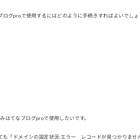
てなブログproで使用するにはどのように手続きすればよいでしょ
みはてなブログproで使用したいです。
しても「ドメインの設定状況:エラー レコードが見つかりませ