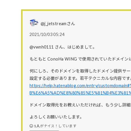
@j_jetstreamさん
2021/10/03 05:24
@vwnh0111 さん、はじめまして。
もともと ConoHa WING で使用されていたドメ
何にしろ、そのドメインを取得したドメイン提供サービス
設定する必要があります。若干テクニカルな内容です
https://help.hatenablog.com/entry/custom
B%E6%A5%AD%E8%80%85%E5%81%B4%E3%81
ドメイン取得元をお教えいただければ、もう少し詳細
よろしくお願いいたします。
1人
がナイス！しています