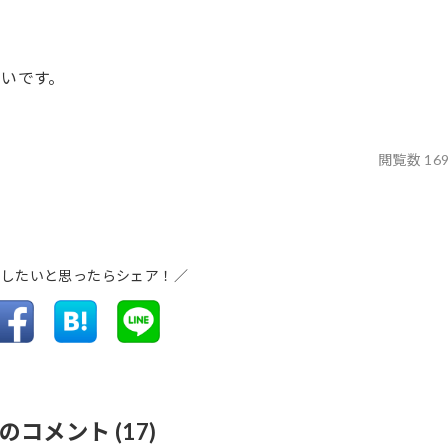
いです。
閲覧数 16
介したいと思ったらシェア！／
なのコメント
(17)