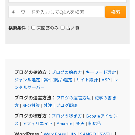
検索条件：
未回答のみ
古い順
ブログの始め方：
ブログの始め方
|
キーワード選定
|
ジャンル選定
|
案件(商品)選定
|
サイト設計
|
ASP
|
レ
ンタルサーバー
ブログの運営方法：
ブログの運営方法
|
記事の書き
方
|
SEO対策
|
外注
|
ブログ戦略
ブログの稼ぎ方：
ブログの稼ぎ方
|
Googleアドセン
ス
|
アフィリエイト
|
Amazon
|
楽天
|
純広告
WordPress：
WordPress
|
JIN
|
SANGO
|
SWELL
|