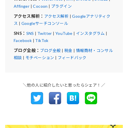
Affinger
|
Cocoon
|
プラグイン
アクセス解析：
アクセス解析
|
Googleアナリティク
ス
|
Googleサーチコンソール
SNS：
SNS
|
Twitter
|
YouTube
|
インスタグラム
|
Facebook
|
TikTok
ブログ全般：
ブログ全般
|
税金
|
情報商材・コンサル
相談
|
モチベーション
|
フィードバック
＼他の人に紹介したいと思ったらシェア！／