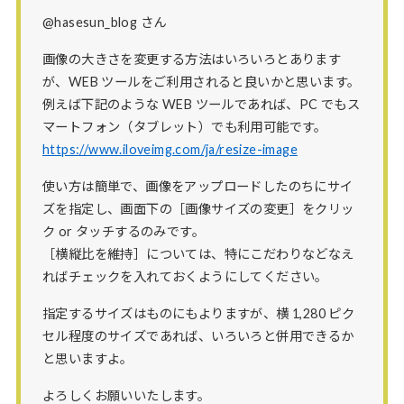
@hasesun_blog さん
画像の大きさを変更する方法はいろいろとあります
が、WEB ツールをご利用されると良いかと思います。
例えば下記のような WEB ツールであれば、PC でもス
マートフォン（タブレット）でも利用可能です。
https://www.iloveimg.com/ja/resize-image
使い方は簡単で、画像をアップロードしたのちにサイ
ズを指定し、画面下の［画像サイズの変更］をクリッ
ク or タッチするのみです。
［横縦比を維持］については、特にこだわりなどなえ
ればチェックを入れておくようにしてください。
指定するサイズはものにもよりますが、横 1,280 ピク
セル程度のサイズであれば、いろいろと併用できるか
と思いますよ。
よろしくお願いいたします。