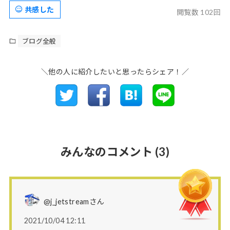
共感した
閲覧数 102回
ブログ全般
＼他の人に紹介したいと思ったらシェア！／
みんなのコメント
(3)
@j_jetstreamさん
2021/10/04 12:11