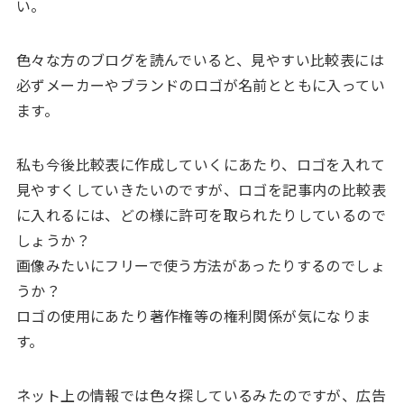
い。
色々な方のブログを読んでいると、見やすい比較表には
必ずメーカーやブランドのロゴが名前とともに入ってい
ます。
私も今後比較表に作成していくにあたり、ロゴを入れて
見やすくしていきたいのですが、ロゴを記事内の比較表
に入れるには、どの様に許可を取られたりしているので
しょうか？
画像みたいにフリーで使う方法があったりするのでしょ
うか？
ロゴの使用にあたり著作権等の権利関係が気になりま
す。
ネット上の情報では色々探しているみたのですが、広告