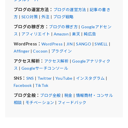
ブログの運営方法：
ブログの運営方法
|
記事の書き
方
|
SEO対策
|
外注
|
ブログ戦略
ブログの稼ぎ方：
ブログの稼ぎ方
|
Googleアドセン
ス
|
アフィリエイト
|
Amazon
|
楽天
|
純広告
WordPress：
WordPress
|
JIN
|
SANGO
|
SWELL
|
Affinger
|
Cocoon
|
プラグイン
アクセス解析：
アクセス解析
|
Googleアナリティク
ス
|
Googleサーチコンソール
SNS：
SNS
|
Twitter
|
YouTube
|
インスタグラム
|
Facebook
|
TikTok
ブログ全般：
ブログ全般
|
税金
|
情報商材・コンサル
相談
|
モチベーション
|
フィードバック