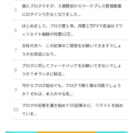
個人ブログですが、３週間前からワードプレス管理画面
5
にログインできなくなりました…
はじめまして。ブログ歴１年。月間２万PVで収益はアフ
6
ィリエイト報酬が月間12万…
女性の方へ この記事のご感想をお願いできますでしょ
7
うかお世話になり…
ブログに対してフィードバックをお願いできないでしょ
8
うか？オランダに駐在…
今からブログ始めても、ブログで稼ぐ事は可能でしょう
9
か？それは、本人のやる気…
ブログの記事を書き始めて50記事ほど。 リライトを始め
10
ていま…