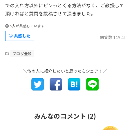
での入れ方以外にピンっとくる方法がなく、ご教授して
頂ければと質問を投稿させて頂きました。
5人
が共感しています
共感した
閲覧数 119回
ブログ全般
＼他の人に紹介したいと思ったらシェア！／
みんなのコメント
(2)