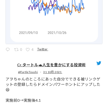
Twitter
0
4
Cr.タートル🐢人生を豊かにする投資術
@TurtleToushi
·
31 10月 2021
;
アヲちゃんのところにあった自分でできる被リンクゲ
ットの登録したらドメインパワーホントにアップした
😆
実施前0→実施後4.1