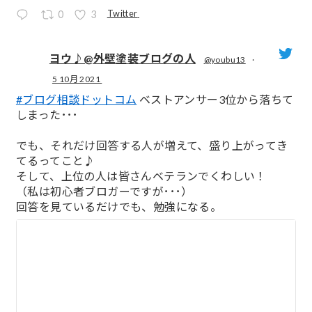
Twitter
0
3
ヨウ♪@外壁塗装ブログの人
@youbu13
·
5 10月 2021
;
#ブログ相談ドットコム
ベストアンサー3位から落ちて
しまった･･･
でも、それだけ回答する人が増えて、盛り上がってき
てるってこと♪
そして、上位の人は皆さんベテランでくわしい！
（私は初心者ブロガーですが･･･）
回答を見ているだけでも、勉強になる。