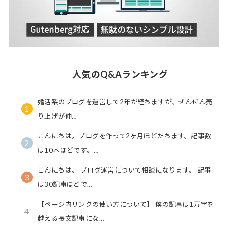
人気のQ&Aランキング
婚活系のブログを運営して2年が経ちますが、ぜんぜん売
1
り上げが伸…
こんにちは。ブログを作って2ヶ月ほどたちます。記事数
2
は10本ほどです。…
こんにちは。 ブログ運営について相談になります。 記事
3
は30記事ほどで…
【ページ内リンクの使い方について】 僕の記事は1万字を
4
越える長文記事にな…