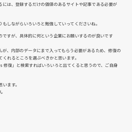
るには、登録するだけの価値のあるサイトや記事である必要が
りもしながらいろいろと勉強していってくださいね。
のですが、具体的に何という企業にお願いするのが良いです
んが、内部のデータにまで入ってもらう必要があるため、修復の
てくれるところを選ぶべきかと思います。
dPress 修復」と検索すればいろいろと出てくると思うので、ご自身
思います。
ん