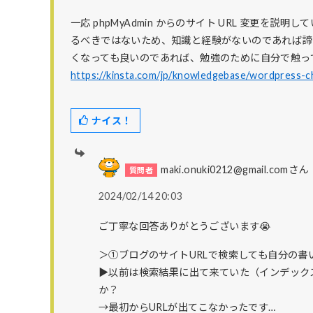
一応 phpMyAdmin からのサイト URL 変更を
るべきではないため、知識と経験がないのであれば諦
くなっても良いのであれば、勉強のために自分で触っ
https://kinsta.com/jp/knowledgebase/wordpress-c
ナイス！
maki.onuki0212@gmail.comさん
2024/02/14 20:03
ご丁寧な回答ありがとうございます😭
＞①ブログのサイトURLで検索しても自分の書
▶以前は検索結果に出て来ていた（インデック
か？
→最初からURLが出てこなかったです…