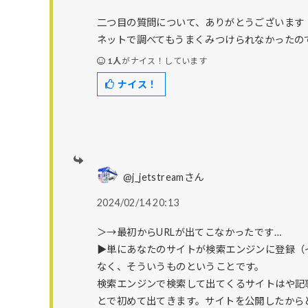
二つ目の質問について、ありがとうございます
ネットで調べてもうまくみつけられなかったの
1人
がナイス！しています
ナイス！
@j_jetstreamさん
2024/02/14 20:13
＞→最初からURLが出てこなかったです…
▶単にあなたのサイトが検索エンジンに登録（
なく、そういうものということです。
検索エンジンで検索して出てくるサイトはや記事
とで初めて出てきます。サイトを公開したから