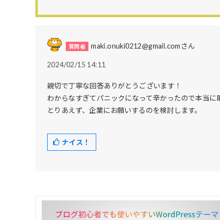
maki.onuki0212@gmail.comさん
2024/02/15 14:11
親切で丁寧な回答ありがとうございます！
わからなすぎてパニックになって辛かったので本当に
とりあえず、企業にお願いするのを検討します。
ナイス！