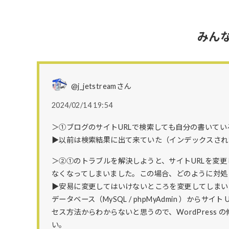
みん
@j_jetstreamさん
2024/02/14 19:54
＞①ブログのサイトURLで検索しても自分の書いて
▶以前は検索結果に出て来ていた（インデックスされ
＞②①のトラブルを解決しようと、サイトURLを変更して
なくなってしまいました。この場合、どのように対処
▶安易に変更してはいけないところを変更してしまい
データベース（MySQL / phpMyAdmin ）からサイ
セス方法からわからないと思うので、WordPress
い。