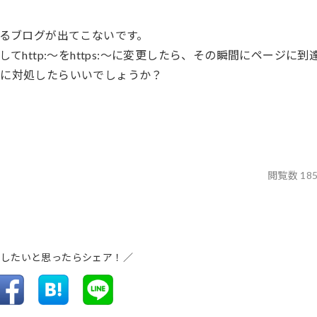
いるブログが出てこないです。
http:～をhttps:～に変更したら、その瞬間にページに到
うに対処したらいいでしょうか？
閲覧数 18
介したいと思ったらシェア！／