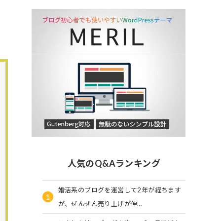
人気のQ&Aランキング
婚活系のブログを運営して2年が経ちます
1
が、ぜんぜん売り上げが伸…