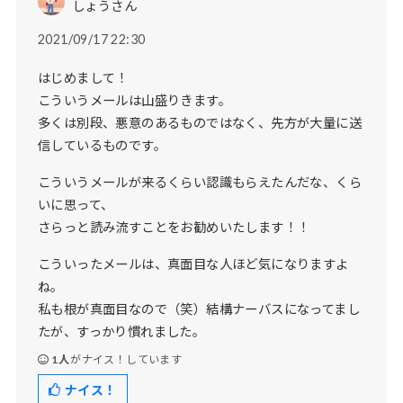
しょうさん
2021/09/17 22:30
はじめまして！
こういうメールは山盛りきます。
多くは別段、悪意のあるものではなく、先方が大量に送
信しているものです。
こういうメールが来るくらい認識もらえたんだな、くら
いに思って、
さらっと読み流すことをお勧めいたします！！
こういったメールは、真面目な人ほど気になりますよ
ね。
私も根が真面目なので（笑）結構ナーバスになってまし
たが、すっかり慣れました。
1人
がナイス！しています
ナイス！