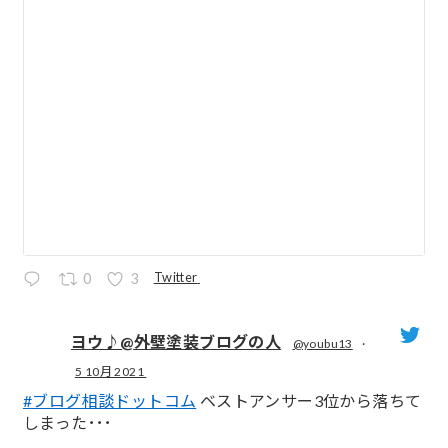
Twitter
0
3
ヨウ♪@外壁塗装ブログの人
@youbu13
·
5 10月 2021
;
#ブログ相談ドットコム
ベストアンサー3位から落ちて
しまった･･･