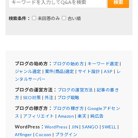
検索条件：
未回答のみ
古い順
ブログの始め方：
ブログの始め方
|
キーワード選定
|
ジャンル選定
|
案件(商品)選定
|
サイト設計
|
ASP
|
レ
ンタルサーバー
ブログの運営方法：
ブログの運営方法
|
記事の書き
方
|
SEO対策
|
外注
|
ブログ戦略
ブログの稼ぎ方：
ブログの稼ぎ方
|
Googleアドセン
ス
|
アフィリエイト
|
Amazon
|
楽天
|
純広告
WordPress：
WordPress
|
JIN
|
SANGO
|
SWELL
|
Affinger
|
Cocoon
|
プラグイン