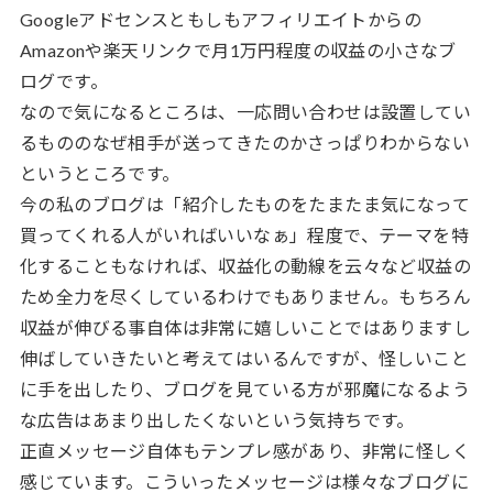
Googleアドセンスともしもアフィリエイトからの
Amazonや楽天リンクで月1万円程度の収益の小さなブ
ログです。
なので気になるところは、一応問い合わせは設置してい
るもののなぜ相手が送ってきたのかさっぱりわからない
というところです。
今の私のブログは「紹介したものをたまたま気になって
買ってくれる人がいればいいなぁ」程度で、テーマを特
化することもなければ、収益化の動線を云々など収益の
ため全力を尽くしているわけでもありません。もちろん
収益が伸びる事自体は非常に嬉しいことではありますし
伸ばしていきたいと考えてはいるんですが、怪しいこと
に手を出したり、ブログを見ている方が邪魔になるよう
な広告はあまり出したくないという気持ちです。
正直メッセージ自体もテンプレ感があり、非常に怪しく
感じています。こういったメッセージは様々なブログに