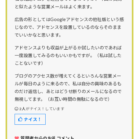
と似たような営業メールはよく来ます。
広告の形としてはGoogleアドセンスの他社版という感
じなので、アドセンスを設置しているのならそのまま
でいいかなと思います。
アドセンスよりも収益が上がるか試したいのであれば
一度設置してみるのもいいかもですが。（私は試した
ことないです）
ブログのアクセス数が増えてくるといろんな営業メー
ルが毎日のように来るので、私は自分の興味のあるも
のだけ返信し、あとはどうせ断りのメールになるので
無視してます。（お互い時間の無駄になるので）
2人
がナイス！しています
ナイス！
質問者からのお礼コメント