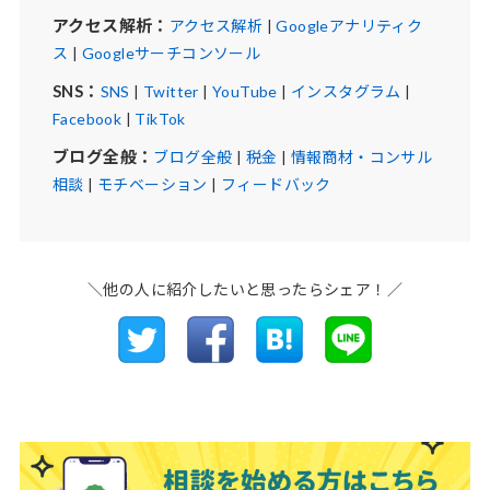
アクセス解析：
アクセス解析
|
Googleアナリティク
ス
|
Googleサーチコンソール
SNS：
SNS
|
Twitter
|
YouTube
|
インスタグラム
|
Facebook
|
TikTok
ブログ全般：
ブログ全般
|
税金
|
情報商材・コンサル
相談
|
モチベーション
|
フィードバック
＼他の人に紹介したいと思ったらシェア！／