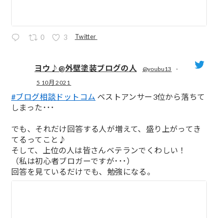
Twitter
0
3
ヨウ♪@外壁塗装ブログの人
@youbu13
·
5 10月 2021
;
#ブログ相談ドットコム
ベストアンサー3位から落ちて
しまった･･･
でも、それだけ回答する人が増えて、盛り上がってき
てるってこと♪
そして、上位の人は皆さんベテランでくわしい！
（私は初心者ブロガーですが･･･）
回答を見ているだけでも、勉強になる。