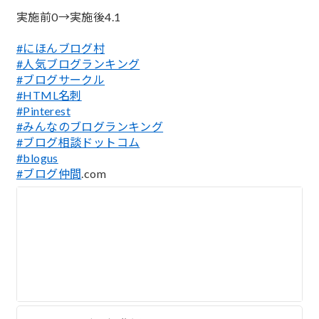
実施前0→実施後4.1
#にほんブログ村
#人気ブログランキング
#ブログサークル
#HTML名刺
#Pinterest
#みんなのブログランキング
#ブログ相談ドットコム
#blogus
#ブログ仲間
.com