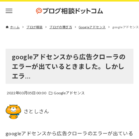
ホーム
ブログ相談
ブログの稼ぎ方
Googleアドセンス
googleアド
googleアドセンスから広告クローラの
エラーが出ているときました。しかし
エラ…
2022年03月05日 00:00
Googleアドセンス
さとしさん
googleアドセンスから広告クローラのエラーが出ている