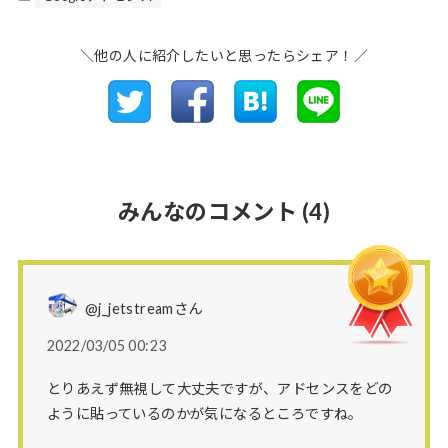
＼他の人に紹介したいと思ったらシェア！／
みんなのコメント
(4)
@j_jetstreamさん
2022/03/05 00:23
とりあえず無視して大丈夫ですが、アドセンスをどの
ように貼っているのかが気になるところですね。