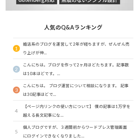
人気のQ&Aランキング
婚活系のブログを運営して2年が経ちますが、ぜんぜん売
1
り上げが伸…
こんにちは。ブログを作って2ヶ月ほどたちます。記事数
2
は10本ほどです。…
こんにちは。 ブログ運営について相談になります。 記事
3
は30記事ほどで…
【ページ内リンクの使い方について】 僕の記事は1万字を
4
越える長文記事にな…
個人ブログですが、３週間前からワードプレス管理画面
5
にログインできなくなりました…