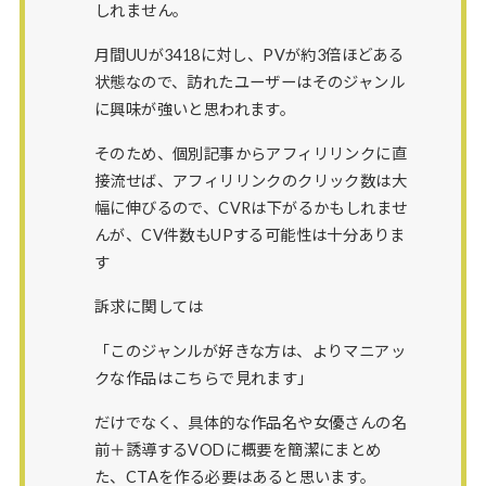
しれません。
月間UUが3418に対し、PVが約3倍ほどある
状態なので、訪れたユーザーはそのジャンル
に興味が強いと思われます。
そのため、個別記事からアフィリリンクに直
接流せば、アフィリリンクのクリック数は大
幅に伸びるので、CVRは下がるかもしれませ
んが、CV件数もUPする可能性は十分ありま
す
訴求に関しては
「このジャンルが好きな方は、よりマニアッ
クな作品はこちらで見れます」
だけでなく、具体的な作品名や女優さんの名
前＋誘導するVODに概要を簡潔にまとめ
た、CTAを作る必要はあると思います。