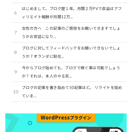
はじめまして。ブログ歴１年。月間２万PVで収益はアフ
6
ィリエイト報酬が月間12万…
女性の方へ この記事のご感想をお願いできますでしょ
7
うかお世話になり…
ブログに対してフィードバックをお願いできないでしょ
8
うか？オランダに駐在…
今からブログ始めても、ブログで稼ぐ事は可能でしょう
9
か？それは、本人のやる気…
ブログの記事を書き始めて50記事ほど。 リライトを始め
10
ていま…