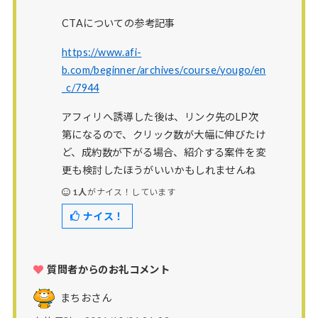
CTAについての参考記事
https://www.afi-
b.com/beginner/archives/course/yougo/en
_c/7944
アフィリへ誘導した後は、リンク先のLP次
第になるので、クリック数が大幅に伸びたけ
ど、成約数が下がる場合、紹介する案件を変
更も検討したほうがいいかもしれませんね
1人
がナイス！しています
ナイス！
質問者からのお礼コメント
まちお
さん