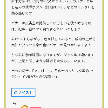
訴求方法は1・2行のPR文章と300×250のバナーと申
し込みの誘導ボタン（詳細はコチラなどのリンク）を
貼る感じです
バナーは広告主が提供しているものを使う時もあれ
ば、記事に合わせて自作するといいでしょう
ABテストしながら、色々試してみると、成約の上がる
案件やクリック率が良いバナーが見つかりますよ！
ちなみに参考程度になりますが、ジャンルは違います
が、上記と同じような訴求を自分もしています。
自分の場合、PVに対して、各広告のクリック率約1〜
2%で、CVRが5〜8%程度です。
ナイス！