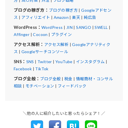
方
|
SEO対策
|
外注
|
ブログ戦略
ブログの稼ぎ方：
ブログの稼ぎ方
|
Googleアドセン
ス
|
アフィリエイト
|
Amazon
|
楽天
|
純広告
WordPress：
WordPress
|
JIN
|
SANGO
|
SWELL
|
Affinger
|
Cocoon
|
プラグイン
アクセス解析：
アクセス解析
|
Googleアナリティク
ス
|
Googleサーチコンソール
SNS：
SNS
|
Twitter
|
YouTube
|
インスタグラム
|
Facebook
|
TikTok
ブログ全般：
ブログ全般
|
税金
|
情報商材・コンサル
相談
|
モチベーション
|
フィードバック
＼他の人に紹介したいと思ったらシェア！／