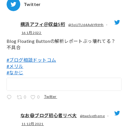
Twitter
横浜アフィ＠収益5桁
@5oUTU64AvbYRtHh
·
16 1月 2022
;
Blog Floating Buttonの解析レポートぶっ壊れてる？
不具合
#ブログ相談ドットコム
#メリル
#なかじ
Twitter
0
0
なお😆ブログ初心者リベ大
@twelvetheme
·
11 12月 2021
;