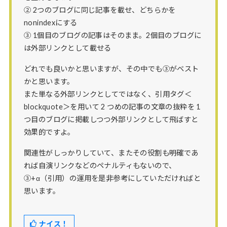
② 2つのブログに同じ記事を載せ、どちらかを
nonindexにする
③ 1個目のブログの記事はそのまま。2個目のブログに
は外部リンクとして載せる
どれでも良いかと思いますが、その中でも③がベスト
かと思います。
また単なる外部リンクとしてではなく、引用タグ＜
blockquote＞を用いて 2 つめの記事の文章の抜粋を 1
つ目のブログに掲載しつつ外部リンクとして飛ばすと
効果的ですよ。
関連性がしっかりしていて、またその役割も明確であ
れば自演リンクなどのペナルティもないので、
③+α（引用）の運用を是非参考にしていただければと
思います。
ナイス！