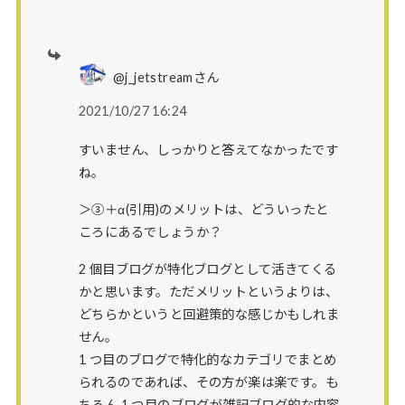
@j_jetstreamさん
2021/10/27 16:24
すいません、しっかりと答えてなかったです
ね。
＞③＋α(引用)のメリットは、どういったと
ころにあるでしょうか？
2 個目ブログが特化ブログとして活きてくる
かと思います。ただメリットというよりは、
どちらかというと回避策的な感じかもしれま
せん。
1 つ目のブログで特化的なカテゴリでまとめ
られるのであれば、その方が楽は楽です。も
ちろん 1 つ目のブログが雑記ブログ的な内容