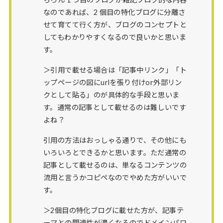
なのであれば、2 個目の特化ブログに分離さ
せて育てて行く方が、ブログのコンセプトと
してもわかりやすくなるので良いかと思いま
す。
＞引用で載せる場合は「記事中リンク」「ト
ップページの図にurlを張り付けor外部リン
クとして貼る」のが具体的な手段と思いま
す。通常の記事として載せるのは難しいです
よね？
引用の方法はおっしゃる通りで、その他にも
いろいろとできるかと思います。ただ通常の
記事として載せるのは、単なるコンテンツの
流用と言うかコピペなのでやめた方がいいで
す。
＞2個目の特化ブログに載せた方が、記事テ
ーマとの関連性が濃くなるのでドメインパワ