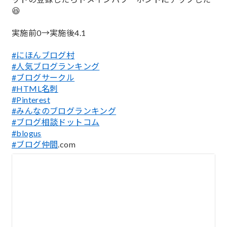
😆
実施前0→実施後4.1
#にほんブログ村
#人気ブログランキング
#ブログサークル
#HTML名刺
#Pinterest
#みんなのブログランキング
#ブログ相談ドットコム
#blogus
#ブログ仲間
.com