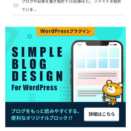
ブログの記事を書き始めて50記事ほど。 リライトを始め
10
ていま…