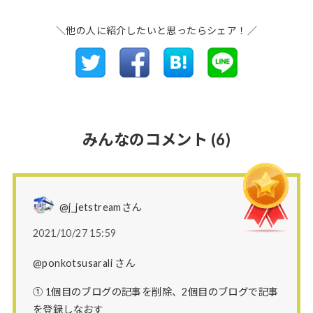
＼他の人に紹介したいと思ったらシェア！／
みんなのコメント
(6)
@j_jetstreamさん
2021/10/27 15:59
@ponkotsusarali さん
① 1個目のブログの記事を削除、2個目のブログで記事
を登録しなおす