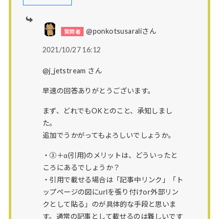
@ponkotsusaraliさん
2021/10/27 16:12
@j_jetstream さん
早速の回答ありがとうございます。
まず、どれでもOKとのこと、承知しまし
た。
追加でうかがってもよろしいでしょうか。
・③＋α(引用)のメリットは、どういったと
ころにあるでしょうか？
・引用で載せる場合は「記事中リンク」「ト
ップページの図にurlを張り付けor外部リン
クとして貼る」のが具体的な手段と思いま
す。通常の記事として載せるのは難しいです