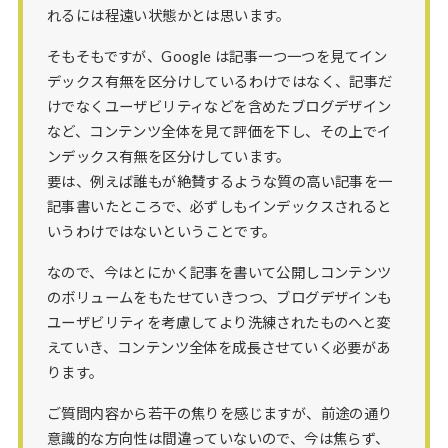
れるには程遠い状態かとは思います。
そもそもですが、Google は記事一つ一つを見てイン
デックス有無を区分けしているわけではなく、記事だ
けでなくユーザビリティなどを含めたブログデザイン
など、コンテンツ全体を見て評価を下し、その上でイ
ンデックス有無を区分けしています。
要は、例えば誰もが絶賛するような質の高い記事を一
記事書いたところで、必ずしもインデックスされると
いうわけではないということです。
なので、今はとにかく記事を書いて公開しコンテンツ
のボリュームをもたせていきつつ、ブログデザインも
ユーザビリティを考慮してより洗練されたものへと変
えていき、コンテンツ全体を成長させていく必要があ
ります。
ご質問内容から若干の焦りを感じますが、前途の通り
意識的な方向性は間違っていないので、今は焦らず、