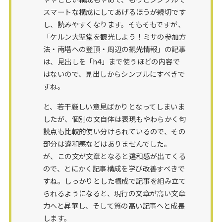
スマートな構成にしてあげるほうが親切です
し、読みやすくなります。そもそもですが、
「ケルン大聖堂を観光しよう！ミサの参加方
法・南塔への登頂・周辺の観光情報」の記事
は、見出しを「h4」まで使うほどの内容で
はないので、見出しからシンプルにすべきで
すね。
と、若干厳しい意見ばかりとなってしまいま
したが、個別の文自体は表現もやわらかく句
読点も比較的使い分けられているので、その
部分は違和感などはありませんでした。
が、この文が文章となると違和感が出てくる
ので、とにかく記事構成を学び改善すべきで
すね。しっかりとした構成で記事を組み立て
られるようになると、現行の文章が高い文章
力へと昇華し、そして質の高い記事へと成長
します。