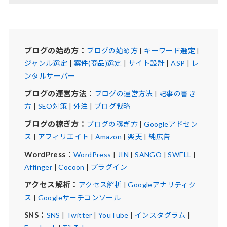
ブログの始め方：
ブログの始め方
|
キーワード選定
|
ジャンル選定
|
案件(商品)選定
|
サイト設計
|
ASP
|
レ
ンタルサーバー
ブログの運営方法：
ブログの運営方法
|
記事の書き
方
|
SEO対策
|
外注
|
ブログ戦略
ブログの稼ぎ方：
ブログの稼ぎ方
|
Googleアドセン
ス
|
アフィリエイト
|
Amazon
|
楽天
|
純広告
WordPress：
WordPress
|
JIN
|
SANGO
|
SWELL
|
Affinger
|
Cocoon
|
プラグイン
アクセス解析：
アクセス解析
|
Googleアナリティク
ス
|
Googleサーチコンソール
SNS：
SNS
|
Twitter
|
YouTube
|
インスタグラム
|