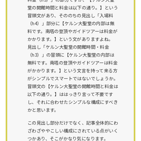
堂の開館時間と料金は以下の通り。】という
冒頭文があり、そののちの見出し「入場料
（h4）」部分に【ケルン大聖堂の内部は無
料です。南塔の登頂やガイドツアーは料金が
かかります。】という文がありますよね。
見出し「ケルン大聖堂の開館時間・料金
（h3）」の冒頭に【ケルン大聖堂の内部は
無料です。南塔の登頂やガイドツアーは料金
がかかります。】という文言を持って来る方
がシンプルでスマートではないでしょうか。
冒頭文の【ケルン大聖堂の開館時間と料金は
以下の通り。】ははっきり言って不要です
し、それに合わせたシンプルな構成にすべき
かと思います。
この見出し部分だけでなく、記事全体的にわ
ざわざややこしい構成にされている点がいく
つかあり、そこがかなり気になります。