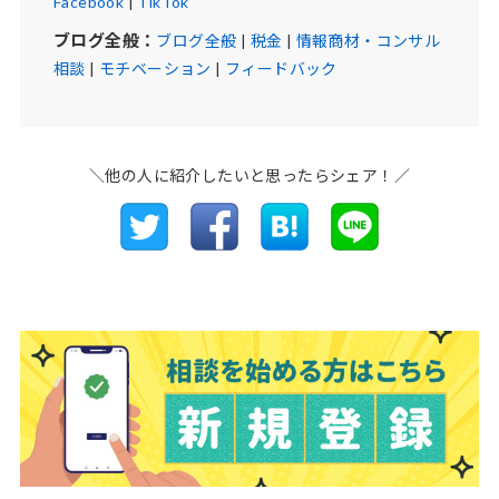
Facebook
|
TikTok
ブログ全般：
ブログ全般
|
税金
|
情報商材・コンサル
相談
|
モチベーション
|
フィードバック
＼他の人に紹介したいと思ったらシェア！／