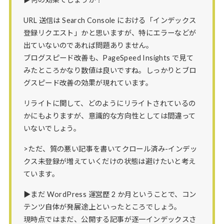
URL 送信は Search Console における「インデックス
登録リクエスト」かと思いますが、特にエラーなどが
出ていないのであれば問題ありません。
ブログスピード改善も、PageSpeed Insights で見て
みたところかなり数値は良いですね。しっかりとブロ
グスピード改善の効果が現れています。
リライトに関して、どのようにリライトされているの
かにもよりますが、意識的な方向性としては間違って
いないでしょう。
>ただ、質の悪い記事を書いてクロール済み-インデッ
クス未登録が増えていくだけの状態は避けたいと考え
ています。
▶まだ WordPress 運営歴 2 か月ということで、コン
テンツ自体が発展途上といったところでしょう。
現時点ではまだ、公開する記事が逐一インデックスさ