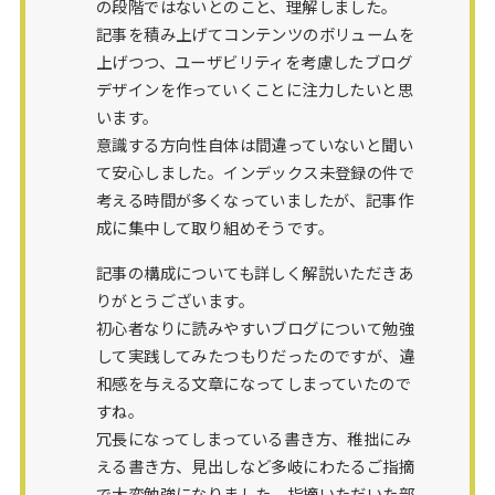
の段階ではないとのこと、理解しました。
記事を積み上げてコンテンツのボリュームを
上げつつ、ユーザビリティを考慮したブログ
デザインを作っていくことに注力したいと思
います。
意識する方向性自体は間違っていないと聞い
て安心しました。インデックス未登録の件で
考える時間が多くなっていましたが、記事作
成に集中して取り組めそうです。
記事の構成についても詳しく解説いただきあ
りがとうございます。
初心者なりに読みやすいブログについて勉強
して実践してみたつもりだったのですが、違
和感を与える文章になってしまっていたので
すね。
冗長になってしまっている書き方、稚拙にみ
える書き方、見出しなど多岐にわたるご指摘
で大変勉強になりました。指摘いただいた部