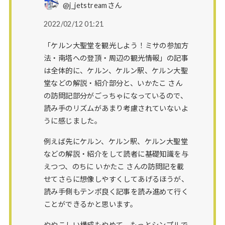
@j_jetstreamさん
2022/02/12 01:21
「ケルン大聖堂を観光しよう！ミサの参加方
法・南塔への登頂・周辺の観光情報」の記事
は全体的に、ケルン、ケルン駅、ケルン大聖
堂などの解説・紹介部分と、いかたこ さん
の訪問記部分がごっちゃになっているので、
読み手のリズムがあまり考慮されていないよ
うに感じました。
例えば先にケルン、ケルン駅、ケルン大聖堂
などの解説・紹介をして読者に基礎知識を与
えつつ、のちに いかたこ さんの訪問記を載
せてさらに想像しやすくしてあげるほうが、
読み手側もテンポ良く記事を読み進めて行く
ことができるかと思います。
ややこしい構成もやめて、もっとシンプルで