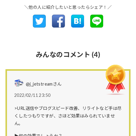
＼他の人に紹介したいと思ったらシェア！／
みんなのコメント
(4)
@j_jetstreamさん
2022/02/11 23:50
>URL送信やブログスピード改善、リライトなど手は尽
くしたつもりですが、さほど効果はみられていませ
ん。
▶何の効果でしょうか？