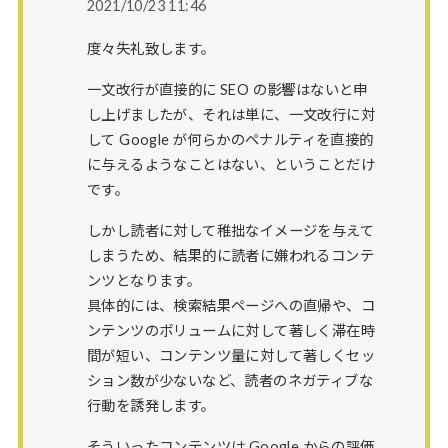
2021/10/23 11:46
度々失礼致します。
一文改行が直接的に SEO の影響はないと申
し上げましたが、それは単に、一文改行に対
して Google が何らかのペナルティを直接的
に与えるようなことはない、ということだけ
です。
しかし読者に対して稚拙なイメージを与えて
しまうため、結果的に読者に嫌われるコンテ
ンツとなります。
具体的には、検索結果ページへの直帰や、コ
ンテンツのボリュームに対して著しく滞在時
間が短い、コンテンツ量に対して著しくセッ
ション数が少ないなど、読者のネガティブな
行動を誘発します。
そういったコンテンツは Google からの評価