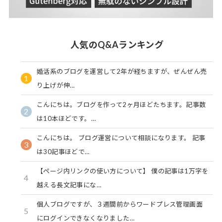
人気のQ&Aランキング
婚活系のブログを運営して2年が経ちますが、ぜんぜん売
1
り上げが伸…
こんにちは。ブログを作って2ヶ月ほどたちます。記事数
2
は10本ほどです。…
こんにちは。 ブログ運営について相談になります。 記事
3
は30記事ほどで…
【ページ内リンクの使い方について】 僕の記事は1万字を
4
越える長文記事にな…
個人ブログですが、３週間前からワードプレス管理画面
5
にログインできなくなりました…