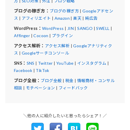
方
|
SEO対策
|
外注
|
ブログ戦略
ブログの稼ぎ方：
ブログの稼ぎ方
|
Googleアドセン
ス
|
アフィリエイト
|
Amazon
|
楽天
|
純広告
WordPress：
WordPress
|
JIN
|
SANGO
|
SWELL
|
Affinger
|
Cocoon
|
プラグイン
アクセス解析：
アクセス解析
|
Googleアナリティク
ス
|
Googleサーチコンソール
SNS：
SNS
|
Twitter
|
YouTube
|
インスタグラム
|
Facebook
|
TikTok
ブログ全般：
ブログ全般
|
税金
|
情報商材・コンサル
相談
|
モチベーション
|
フィードバック
＼他の人に紹介したいと思ったらシェア！／