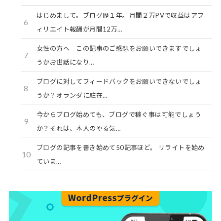
はじめまして。ブログ歴１年。月間２万PVで収益はアフ
6
ィリエイト報酬が月間12万…
女性の方へ この記事のご感想をお願いできますでしょ
7
うかお世話になり…
ブログに対してフィードバックをお願いできないでしょ
8
うか？オランダに駐在…
今からブログ始めても、ブログで稼ぐ事は可能でしょう
9
か？それは、本人のやる気…
ブログの記事を書き始めて50記事ほど。 リライトを始め
10
ていま…