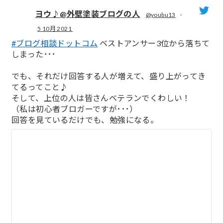
ヨウ♪@外壁塗装ブログの人
@youbu13
·
5 10月 2021
;
#ブログ相談ドットコム
ベストアンサー3位から落ちて
しまった･･･
でも、それだけ回答する人が増えて、盛り上がってき
てるってこと♪
そして、上位の人は皆さんベテランでくわしい！
（私は初心者ブロガーですが･･･）
回答を見ているだけでも、勉強になる。