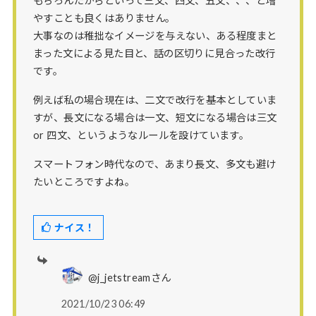
もちろんだからといって三文、四文、五文、、、と増
やすことも良くはありません。
大事なのは稚拙なイメージを与えない、ある程度まと
まった文による見た目と、話の区切りに見合った改行
です。
例えば私の場合現在は、二文で改行を基本としていま
すが、長文になる場合は一文、短文になる場合は三文
or 四文、というようなルールを設けています。
スマートフォン時代なので、あまり長文、多文も避け
たいところですよね。
ナイス！
@j_jetstreamさん
2021/10/23 06:49