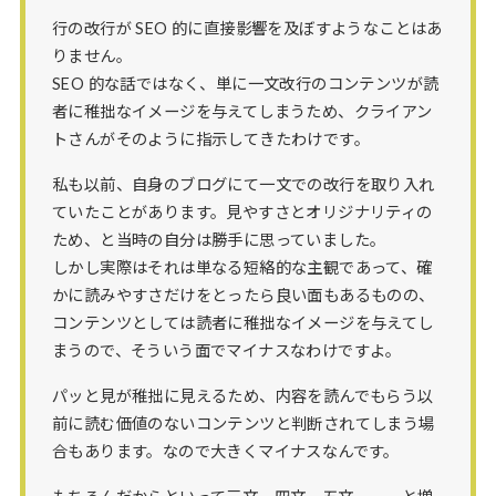
行の改行が SEO 的に直接影響を及ぼすようなことはあ
りません。
SEO 的な話ではなく、単に一文改行のコンテンツが読
者に稚拙なイメージを与えてしまうため、クライアン
トさんがそのように指示してきたわけです。
私も以前、自身のブログにて一文での改行を取り入れ
ていたことがあります。見やすさとオリジナリティの
ため、と当時の自分は勝手に思っていました。
しかし実際はそれは単なる短絡的な主観であって、確
かに読みやすさだけをとったら良い面もあるものの、
コンテンツとしては読者に稚拙なイメージを与えてし
まうので、そういう面でマイナスなわけですよ。
パッと見が稚拙に見えるため、内容を読んでもらう以
前に読む価値のないコンテンツと判断されてしまう場
合もあります。なので大きくマイナスなんです。