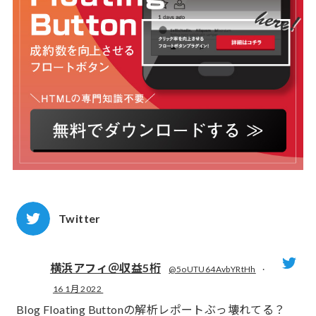
Twitter
横浜アフィ＠収益5桁
@5oUTU64AvbYRtHh
·
16 1月 2022
;
Blog Floating Buttonの解析レポートぶっ壊れてる？