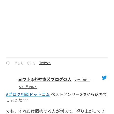
Twitter
0
3
ヨウ♪@外壁塗装ブログの人
@youbu13
·
5 10月 2021
;
#ブログ相談ドットコム
ベストアンサー3位から落ちて
しまった･･･
でも、それだけ回答する人が増えて、盛り上がってき