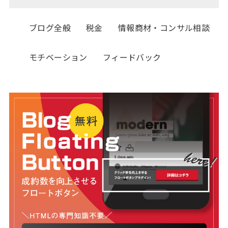
ブログ全般
税金
情報商材・コンサル相談
モチベーション
フィードバック