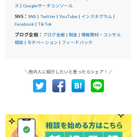
ス
|
Googleサーチコンソール
SNS：
SNS
|
Twitter
|
YouTube
|
インスタグラム
|
Facebook
|
TikTok
ブログ全般：
ブログ全般
|
税金
|
情報商材・コンサル
相談
|
モチベーション
|
フィードバック
＼他の人に紹介したいと思ったらシェア！／