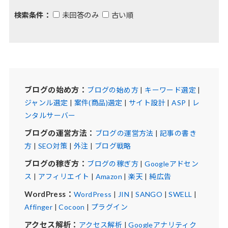
検索条件：
未回答のみ
古い順
ブログの始め方：
ブログの始め方
|
キーワード選定
|
ジャンル選定
|
案件(商品)選定
|
サイト設計
|
ASP
|
レ
ンタルサーバー
ブログの運営方法：
ブログの運営方法
|
記事の書き
方
|
SEO対策
|
外注
|
ブログ戦略
ブログの稼ぎ方：
ブログの稼ぎ方
|
Googleアドセン
ス
|
アフィリエイト
|
Amazon
|
楽天
|
純広告
WordPress：
WordPress
|
JIN
|
SANGO
|
SWELL
|
Affinger
|
Cocoon
|
プラグイン
アクセス解析：
アクセス解析
|
Googleアナリティク