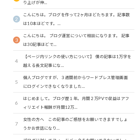
り上げが伸…
こんにちは。ブログを作って2ヶ月ほどたちます。記事数
2
は10本ほどです。…
こんにちは。 ブログ運営について相談になります。 記事
3
は30記事ほどで…
【ページ内リンクの使い方について】 僕の記事は1万字を
4
越える長文記事にな…
個人ブログですが、３週間前からワードプレス管理画面
5
にログインできなくなりました…
はじめまして。ブログ歴１年。月間２万PVで収益はアフ
6
ィリエイト報酬が月間12万…
女性の方へ この記事のご感想をお願いできますでしょ
7
うかお世話になり…