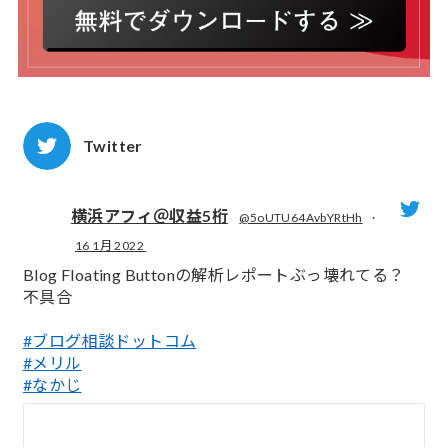
Twitter
横浜アフィ＠収益5桁
@5oUTU64AvbYRtHh
·
16 1月 2022
;
Blog Floating Buttonの解析レポートぶっ壊れてる？
不具合
#ブログ相談ドットコム
#メリル
#なかじ