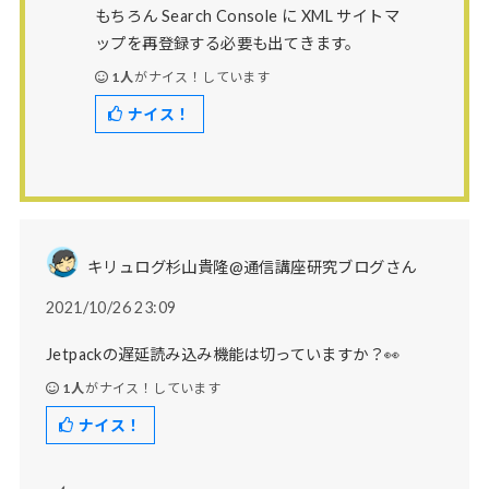
もちろん Search Console に XML サイトマ
ップを再登録する必要も出てきます。
1人
がナイス！しています
ナイス！
キリュログ杉山貴隆@通信講座研究ブログさん
2021/10/26 23:09
Jetpackの遅延読み込み機能は切っていますか？👀
1人
がナイス！しています
ナイス！