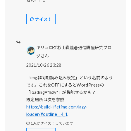
せん。。。
ナイス！
キリュログ杉山貴隆@通信講座研究ブロ
グさん
2021/10/26 23:28
「img非同期読み込み設定」という名前のよう
です。これをOFFにするとWordPressの
「loading="lazy"」が機能するかも？
設定場所は次を参照
https://build-lifetime.com/lazy-
loader/#outline__4_1
1人
がナイス！しています