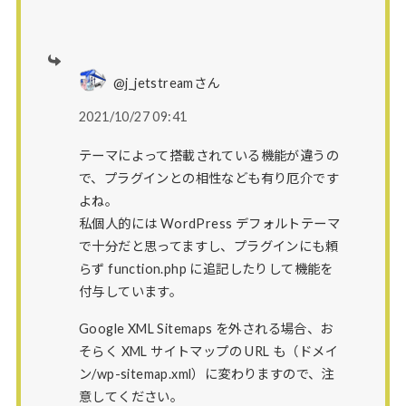
@j_jetstreamさん
2021/10/27 09:41
テーマによって搭載されている機能が違うの
で、プラグインとの相性なども有り厄介です
よね。
私個人的には WordPress デフォルトテーマ
で十分だと思ってますし、プラグインにも頼
らず function.php に追記したりして機能を
付与しています。
Google XML Sitemaps を外される場合、お
そらく XML サイトマップの URL も（ドメイ
ン/wp-sitemap.xml）に変わりますので、注
意してください。