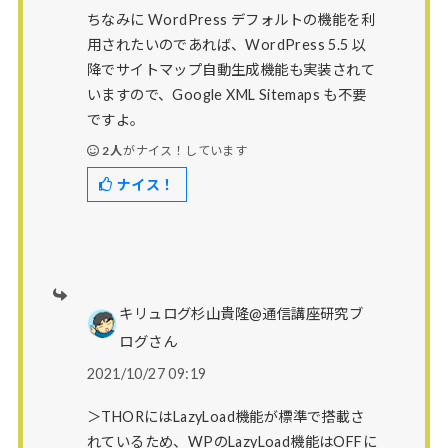
ちなみに WordPress デフォルトの機能を利
用されたいのであれば、WordPress 5.5 以
降でサイトマップ自動生成機能も実装されて
いますので、Google XML Sitemaps も不要
ですよ。
2人
がナイス！しています
ナイス！
キリュログ杉山貴隆@通信講座研究ブ
ログさん
2021/10/27 09:19
＞THORにはLazyLoad機能が標準で搭載さ
れているため、WPのLazyLoad機能はOFFに