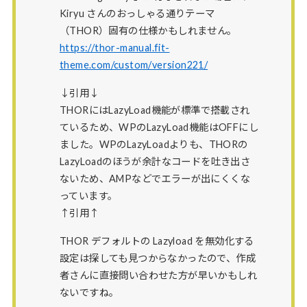
Kiryu さんのおっしゃる通りテーマ
（THOR）固有の仕様かもしれません。
https://thor-manual.fit-
theme.com/custom/version221/
↓引用↓
THORにはLazyLoad機能が標準で搭載され
ているため、WPのLazyLoad機能はOFFにし
ました。WPのLazyLoadよりも、THORの
LazyLoadのほうが余計なコードを吐き出さ
ないため、AMPなどでエラーが出にくくな
っています。
↑引用↑
THOR デフォルトの Lazyload を無効化する
設定は探しても見つからなかったので、作成
者さんに直接問い合わせた方が早いかもしれ
ないですね。