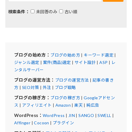
検索条件：
未回答のみ
古い順
ブログの始め方：
ブログの始め方
|
キーワード選定
|
ジャンル選定
|
案件(商品)選定
|
サイト設計
|
ASP
|
レ
ンタルサーバー
ブログの運営方法：
ブログの運営方法
|
記事の書き
方
|
SEO対策
|
外注
|
ブログ戦略
ブログの稼ぎ方：
ブログの稼ぎ方
|
Googleアドセン
ス
|
アフィリエイト
|
Amazon
|
楽天
|
純広告
WordPress：
WordPress
|
JIN
|
SANGO
|
SWELL
|
Affinger
|
Cocoon
|
プラグイン