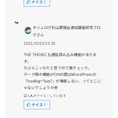
ナイス！
キリュログ杉山貴隆@通信講座研究ブロ
グさん
2021/10/26 23:18
THE THORにも遅延読み込み機能がありま
す。
たぶんこっちだと思うので要チェック。
テーマ側の機能がONの間はWordPressの
「loading="lazy"」が機能しない、ってとこじ
ゃないでしょうか😎
1人
がナイス！しています
ナイス！