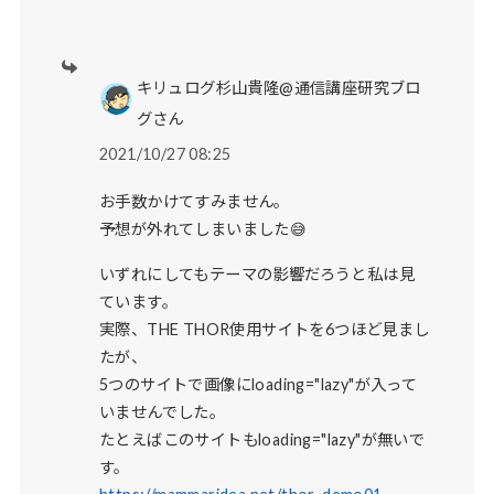
キリュログ杉山貴隆@通信講座研究ブロ
グさん
2021/10/27 08:25
お手数かけてすみません。
予想が外れてしまいました😅
いずれにしてもテーマの影響だろうと私は見
ています。
実際、THE THOR使用サイトを6つほど見まし
たが、
5つのサイトで画像にloading="lazy"が入って
いませんでした。
たとえばこのサイトもloading="lazy"が無いで
す。