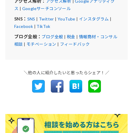
アクセス解析：
アクセス解析
|
Googleアナリティク
ス
|
Googleサーチコンソール
SNS：
SNS
|
Twitter
|
YouTube
|
インスタグラム
|
Facebook
|
TikTok
ブログ全般：
ブログ全般
|
税金
|
情報商材・コンサル
相談
|
モチベーション
|
フィードバック
＼他の人に紹介したいと思ったらシェア！／