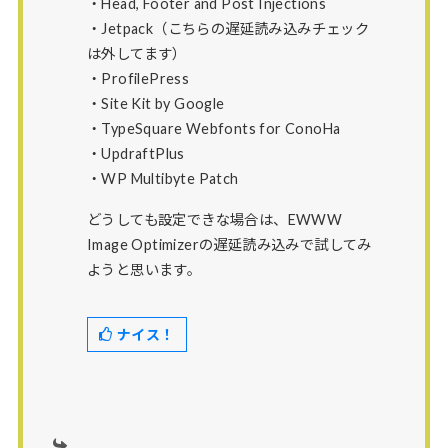
・Head, Footer and Post Injections
・Jetpack（こちらの遅延読み込みチェック
は外してます）
・ProfilePress
・Site Kit by Google
・TypeSquare Webfonts for ConoHa
・UpdraftPlus
・WP Multibyte Patch
どうしても設定できな場合は、EWWW
Image Optimizerの遅延読み込みで試してみ
ようと思います。
ナイス！