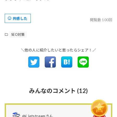
共感した
閲覧数 100回
SEO対策
＼他の人に紹介したいと思ったらシェア！／
みんなのコメント
(12)
@j_jetstreamさん