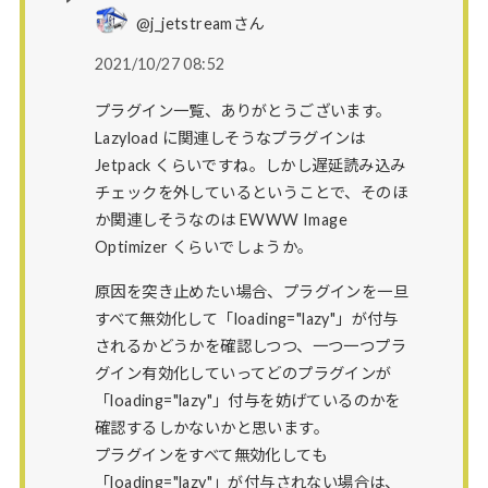
@j_jetstreamさん
2021/10/27 08:52
プラグイン一覧、ありがとうございます。
Lazyload に関連しそうなプラグインは
Jetpack くらいですね。しかし遅延読み込み
チェックを外しているということで、そのほ
か関連しそうなのは EWWW Image
Optimizer くらいでしょうか。
原因を突き止めたい場合、プラグインを一旦
すべて無効化して「loading="lazy"」が付与
されるかどうかを確認しつつ、一つ一つプラ
グイン有効化していってどのプラグインが
「loading="lazy"」付与を妨げているのかを
確認するしかないかと思います。
プラグインをすべて無効化しても
「loading="lazy"」が付与されない場合は、