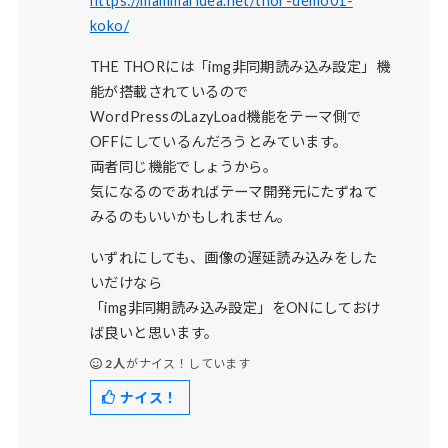
https://mammaridea.net/thor-demo01-
koko/
THE THORには「img非同期読み込み設定」機
能が搭載されているので
WordPressのLazyLoad機能をテーマ側で
OFFにしているんだろうとみています。
両者同じ機能でしょうから。
気になるのであればテーマ開発元にたずねて
みるのもいいかもしれません。
いずれにしても、画像の遅延読み込みをした
いだけなら
「img非同期読み込み設定」をONにしておけ
ば良いと思います。
2人
がナイス！しています
ナイス！