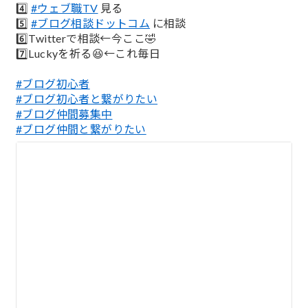
4️⃣
#ウェブ職TV
見る
5️⃣
#ブログ相談ドットコム
に相談
6️⃣Twitterで相談←今ここ🤣
7️⃣Luckyを祈る😆←これ毎日
#ブログ初心者
#ブログ初心者と繋がりたい
#ブログ仲間募集中
#ブログ仲間と繋がりたい