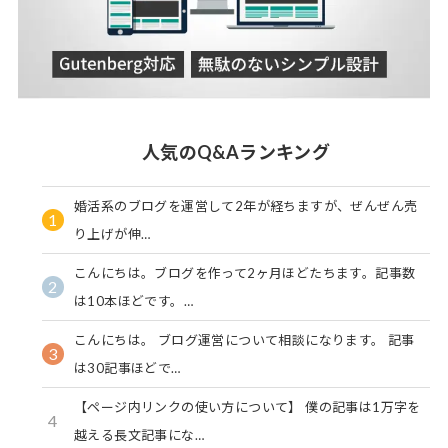
人気のQ&Aランキング
婚活系のブログを運営して2年が経ちますが、ぜんぜん売
1
り上げが伸…
こんにちは。ブログを作って2ヶ月ほどたちます。記事数
2
は10本ほどです。…
こんにちは。 ブログ運営について相談になります。 記事
3
は30記事ほどで…
【ページ内リンクの使い方について】 僕の記事は1万字を
4
越える長文記事にな…