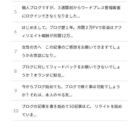
個人ブログですが、３週間前からワードプレス管理画面
5
にログインできなくなりました…
はじめまして。ブログ歴１年。月間２万PVで収益はアフ
6
ィリエイト報酬が月間12万…
女性の方へ この記事のご感想をお願いできますでしょ
7
うかお世話になり…
ブログに対してフィードバックをお願いできないでしょ
8
うか？オランダに駐在…
今からブログ始めても、ブログで稼ぐ事は可能でしょう
9
か？それは、本人のやる気…
ブログの記事を書き始めて50記事ほど。 リライトを始め
10
ていま…