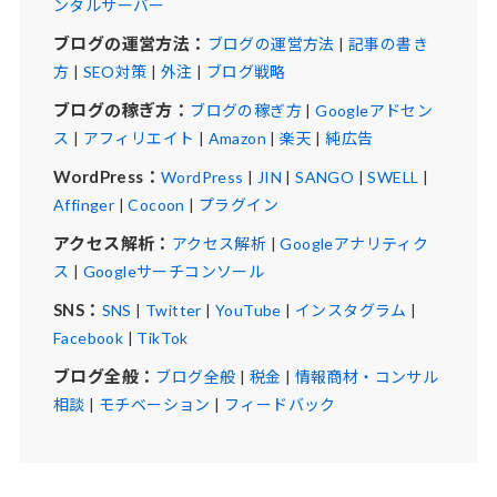
ンタルサーバー
ブログの運営方法：
ブログの運営方法
|
記事の書き
方
|
SEO対策
|
外注
|
ブログ戦略
ブログの稼ぎ方：
ブログの稼ぎ方
|
Googleアドセン
ス
|
アフィリエイト
|
Amazon
|
楽天
|
純広告
WordPress：
WordPress
|
JIN
|
SANGO
|
SWELL
|
Affinger
|
Cocoon
|
プラグイン
アクセス解析：
アクセス解析
|
Googleアナリティク
ス
|
Googleサーチコンソール
SNS：
SNS
|
Twitter
|
YouTube
|
インスタグラム
|
Facebook
|
TikTok
ブログ全般：
ブログ全般
|
税金
|
情報商材・コンサル
相談
|
モチベーション
|
フィードバック