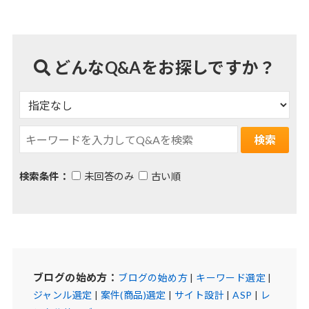
どんなQ&Aをお探しですか？
検索条件：
未回答のみ
古い順
ブログの始め方：
ブログの始め方
|
キーワード選定
|
ジャンル選定
|
案件(商品)選定
|
サイト設計
|
ASP
|
レ