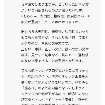
る言葉ではありますが、どういった記事が質
がいいと判断されるのかが知りたいです。
>もちろん、専門性、権威性、独自性といった
部分が重要ということはわかりますが、
▶もちろん専門性、権威性、独自性といった
ものも大事ですが、それよりも「質」でまず
大事なのは、単純に文章力です。
正しい日本語、正しい文法、読みやすい文章
構成、見やすい記事など、読んでいて違和感
のない文章であることが重要となります。
また芸能トレンドブログということでキャッ
チーな記事タイトルやアイキャッチ画像も大
事になっては来るかと思いますが、いわゆる
「煽るり」のような内容となってしまうとコ
ンテンツの評価が下がるので、嘘偽りのない
記事タイトルやアイキャッチ画像と、整合性