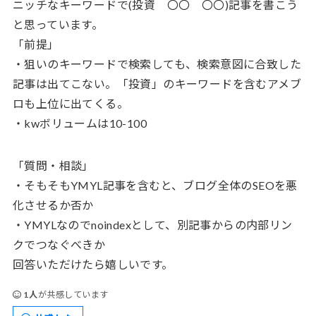
ニッチなキーワードで(投資 〇〇 〇〇)記事を書こう
と思っています。
「前提」
・狙いのキーワードで検索しても、検索意図に合致した
記事は出てこない。「投資」のキーワードを含むアメブ
ロも上位に出てくる。
・kwボリュームは10-100
「質問・相談」
・そもそもYMYL記事を含むと、ブログ全体のSEOを悪
化させるか否か
・YMYLなのでnoindexとして、別記事からの内部リン
クでつなぐべきか
回答いただけたら嬉しいです。
1人
が共感しています