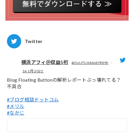
Twitter
横浜アフィ＠収益5桁
@5oUTU64AvbYRtHh
·
16 1月 2022
;
Blog Floating Buttonの解析レポートぶっ壊れてる？
不具合
#ブログ相談ドットコム
#メリル
#なかじ