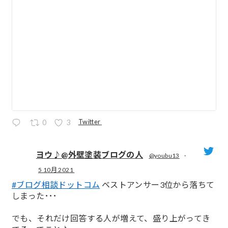
Twitter
0
3
ヨウ♪@外壁塗装ブログの人
@youbu13
·
5 10月 2021
;
#ブログ相談ドットコム
ベストアンサー3位から落ちて
しまった･･･
でも、それだけ回答する人が増えて、盛り上がってき