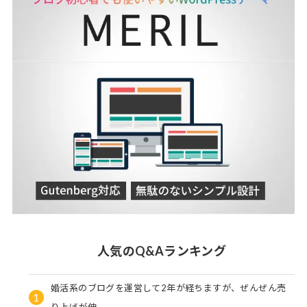
人気のQ&Aランキング
婚活系のブログを運営して2年が経ちますが、ぜんぜん売
1
り上げが伸…