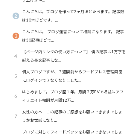
こんにちは。ブログを作って2ヶ月ほどたちます。記事数
2
は10本ほどです。…
こんにちは。 ブログ運営について相談になります。 記事
3
は30記事ほどで…
【ページ内リンクの使い方について】 僕の記事は1万字を
4
越える長文記事にな…
個人ブログですが、３週間前からワードプレス管理画面
5
にログインできなくなりました…
はじめまして。ブログ歴１年。月間２万PVで収益はアフ
6
ィリエイト報酬が月間12万…
女性の方へ この記事のご感想をお願いできますでしょ
7
うかお世話になり…
ブログに対してフィードバックをお願いできないでしょ