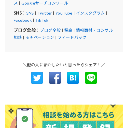
ス
|
Googleサーチコンソール
SNS：
SNS
|
Twitter
|
YouTube
|
インスタグラム
|
Facebook
|
TikTok
ブログ全般：
ブログ全般
|
税金
|
情報商材・コンサル
相談
|
モチベーション
|
フィードバック
＼他の人に紹介したいと思ったらシェア！／