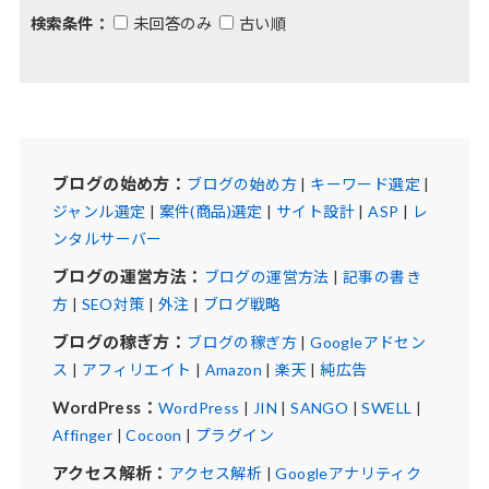
検索条件：
未回答のみ
古い順
ブログの始め方：
ブログの始め方
|
キーワード選定
|
ジャンル選定
|
案件(商品)選定
|
サイト設計
|
ASP
|
レ
ンタルサーバー
ブログの運営方法：
ブログの運営方法
|
記事の書き
方
|
SEO対策
|
外注
|
ブログ戦略
ブログの稼ぎ方：
ブログの稼ぎ方
|
Googleアドセン
ス
|
アフィリエイト
|
Amazon
|
楽天
|
純広告
WordPress：
WordPress
|
JIN
|
SANGO
|
SWELL
|
Affinger
|
Cocoon
|
プラグイン
アクセス解析：
アクセス解析
|
Googleアナリティク