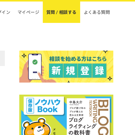
グイン
マイページ
質問 / 相談する
よくある質問