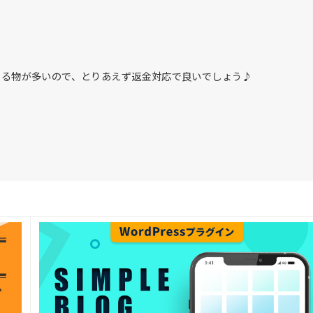
不要になる物が多いので、とりあえず返金対応で良いでしょう♪