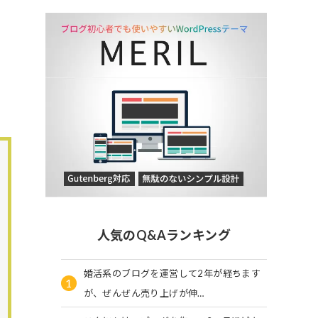
人気のQ&Aランキング
婚活系のブログを運営して2年が経ちます
1
が、ぜんぜん売り上げが伸…