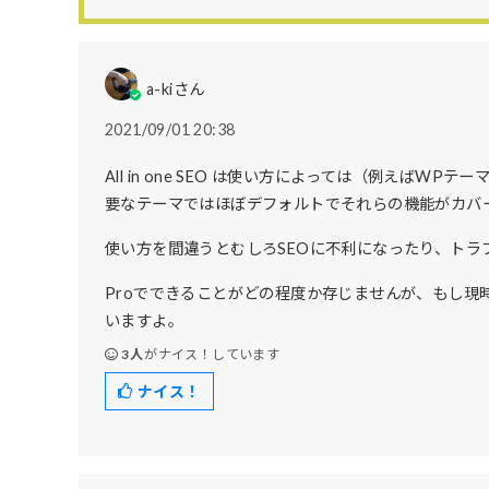
a-kiさん
2021/09/01 20:38
All in one SEO は使い方によっては（例えば
要なテーマではほぼデフォルトでそれらの機能がカバ
使い方を間違うとむしろSEOに不利になったり、トラ
Proでできることがどの程度か存じませんが、もし
いますよ。
3人
がナイス！しています
ナイス！