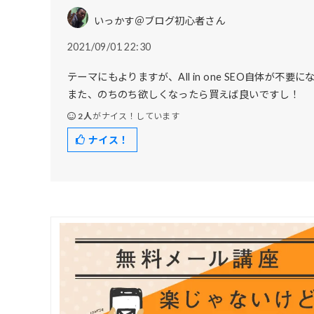
いっかす＠ブログ初心者さん
2021/09/01 22:30
テーマにもよりますが、All in one SEO自体が
また、のちのち欲しくなったら買えば良いですし！
2人
がナイス！しています
ナイス！