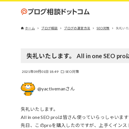
ホーム
ブログ相談
ブログの運営方法
SEO対策
失礼いたし
失礼いたします。 All in one SEO
2021年09月01日 18:49
SEO対策
@yactivemanさん
失礼いたします。
All in one SEO proは皆さん使っていらっしゃい
先日、このproを購入したのですが、上手くイン