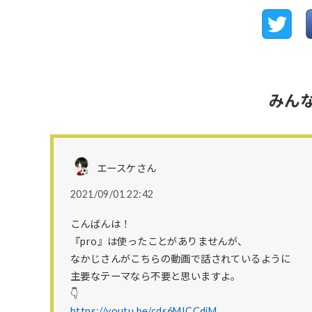
みん
エースケさん
2021/09/01 22:42
こんばんは！
『pro』は使ったことがありませんが、
なかじさんがこちらの動画で話されているように
主要なテーマなら不要と思いますよ。
👇
https://youtu.be/cds6MICCdjM