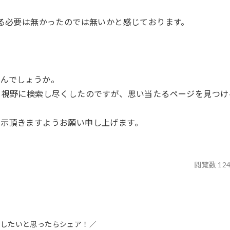
する必要は無かったのでは無いかと感じております。
せんでしょうか。
も視野に検索し尽くしたのですが、思い当たるページを見つけ
教示頂きますようお願い申し上げます。
閲覧数 12
介したいと思ったらシェア！／