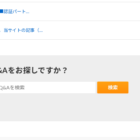
■認証パート…
す。当サイトの記事（…
&Aをお探しですか？