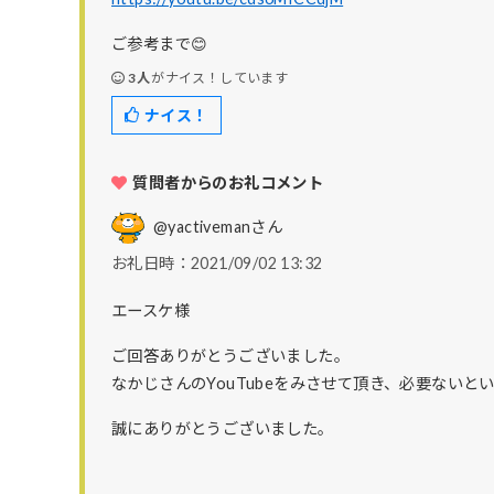
ご参考まで😊
3人
がナイス！しています
ナイス！
質問者からのお礼コメント
@yactiveman
さん
お礼日時：2021/09/02 13:32
エースケ様
ご回答ありがとうございました。
なかじさんのYouTubeをみさせて頂き、必要ない
誠にありがとうございました。