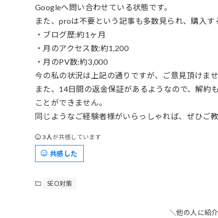
Googleへ問い合わせている状態です。
また、proは不要という記事も多数見られ、購入
・ブログ歴:約1ヶ月
・月のアクセス数:約1,200
・月のPV数:約3,000
今の私の状況は上記の通りですが、ご意見頂けま
また、14日間の返金保証があるようなので、解約
ことができません。
同じようなご経験者様がいらっしゃれば、ぜひご
3人
が共感しています
共感した
SEO対策
＼他の人に紹