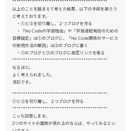
********************************************
以上のことを踏まえて考えた結果、以下の手段を取ろう
と考えております。
・①と②を切り離し、２つブログを作る
・「No Codeの学習理由」や「学習過程発信のための
目標設定」は①のブログに、「No Code関係のサービス
の使用方法の解説」は②のブログに書く
・①のブログと②のブログに相互リンクを張る
********************************************
なるほど。
よく考えられました。
流石です。
********************************************
①と②を切り離し、２つブログを作る
********************************************
こっち回答します。
2つのサイトの面倒が見れるのならば、やってみるとい
いですよ。