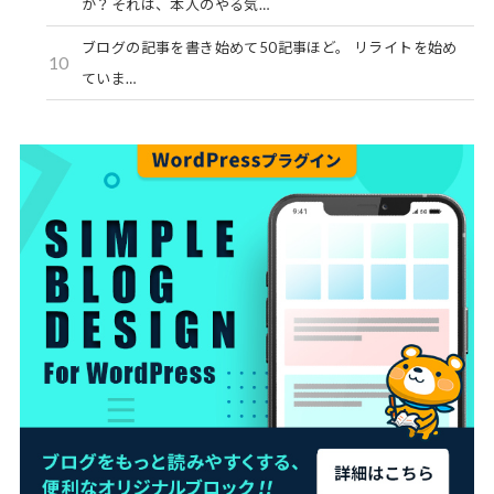
か？それは、本人のやる気…
ブログの記事を書き始めて50記事ほど。 リライトを始め
10
ていま…