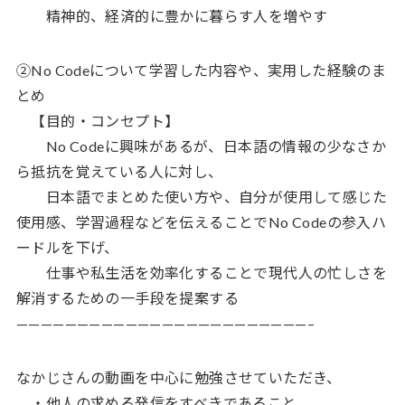
精神的、経済的に豊かに暮らす人を増やす
②No Codeについて学習した内容や、実用した経験のま
とめ
【目的・コンセプト】
No Codeに興味があるが、日本語の情報の少なさか
ら抵抗を覚えている人に対し、
日本語でまとめた使い方や、自分が使用して感じた
使用感、学習過程などを伝えることでNo Codeの参入ハ
ードルを下げ、
仕事や私生活を効率化することで現代人の忙しさを
解消するための一手段を提案する
————————————————————————–
なかじさんの動画を中心に勉強させていただき、
・他人の求める発信をすべきであること