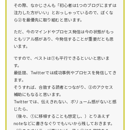
その際、なかじさんも「初心者は1つのブログにまずは
注力した方がいい」とおっしゃっているので、ぼくな
ら②を最優先に取り組むと思います。
ただ、今のマインドやプロセス発信は今の状態がもっ
ともリアル感があり、今発信することが重要だとも思
います。
ですので、ベストは①も平行できるといいと思いま
す。
最低限、Twitterでは成功事例やプロセスを発信してき
ます。
そうすれば、合致する読者とつながり、②のアクセス
補助にもなると思います。
Twitterでは、伝えきれない、ボリューム感がないと感
じたら、
（後々、①に移植することも想定し、）とりあえず
noteなどに書きなぐりでもいいから残しておきます。