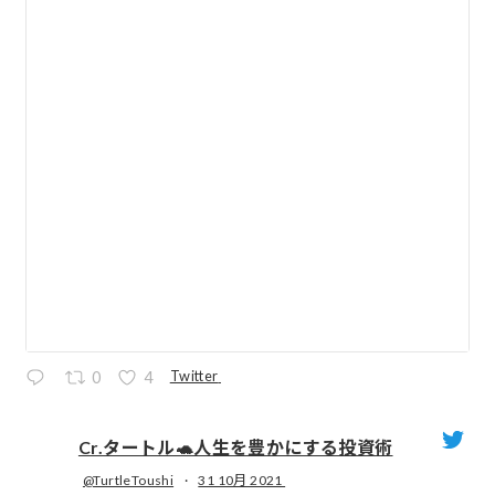
Twitter
0
4
Cr.タートル🐢人生を豊かにする投資術
@TurtleToushi
·
31 10月 2021
;