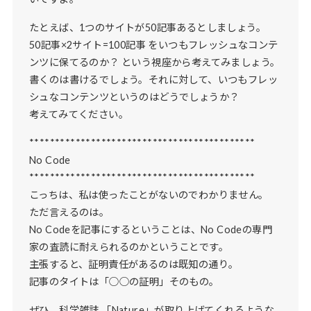
たとえば、1つのサイトが50記事あるとしましょう。
50記事×2サイト=100記事 をいつもフレッシュなコンテ
ンツに保てるのか？ という視座から考えてみましょう。
書くのは書けるでしょう。それに対して、いつもフレッ
シュなコンテンツというのはどうでしょうか？
考えてみてください。
********************************************
No Code
********************************************
こっちは、私は使ったことがないのでわかりません。
ただ言えるのは。
No Codeを記事にするということは、No Codeの専門
家の査読に耐えられるのかということです。
主張すると、証明責任があるのは既知の通り。
記事のタイトは「○○の証明」そのもの。
ぜひ、科学雑誌 「Nature」が取り上げてくれるような