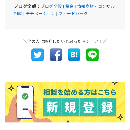
ブログ全般：
ブログ全般
|
税金
|
情報商材・コンサル
相談
|
モチベーション
|
フィードバック
＼他の人に紹介したいと思ったらシェア！／