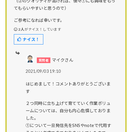
（②のクオリティが高ければ、後々①にも興味をもっ
てもらいやすいと思うので）
ご参考になれば幸いです。
2人
がナイス！しています
ナイス！
マイクさん
2021/09/03 19:10
はじめまして！コメントありがとうございま
す
２つ同時に立ち上げて育てていく作業ボリュ
ームについては、自分も内心危惧しておりま
した。
①について一旦発信先をSNSやnoteで代用す