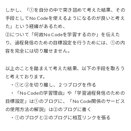
しかし、「①を自分の中で突き詰めて考えた結果、その
手段としてNo Codeを使えるようになるのが良いと考え
た」という経緯があるため、
②について「何故No Codeを学習するのか」を伝えた
り、過程発信のための目標設定を行うためには、①の内
容を完全には切り離せません。
以上のことを踏まえて考えた結果、以下の手段を取ろう
と考えております。
・①と②を切り離し、２つブログを作る
・「No Codeの学習理由」や「学習過程発信のための
目標設定」は①のブログに、「No Code関係のサービス
の使用方法の解説」は②のブログに書く
・①のブログと②のブログに相互リンクを張る