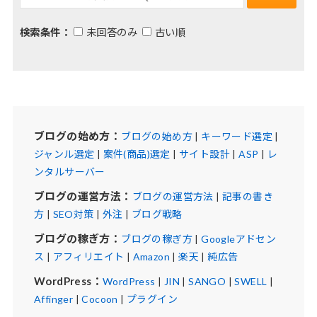
検索条件：
未回答のみ
古い順
ブログの始め方：
ブログの始め方
|
キーワード選定
|
ジャンル選定
|
案件(商品)選定
|
サイト設計
|
ASP
|
レ
ンタルサーバー
ブログの運営方法：
ブログの運営方法
|
記事の書き
方
|
SEO対策
|
外注
|
ブログ戦略
ブログの稼ぎ方：
ブログの稼ぎ方
|
Googleアドセン
ス
|
アフィリエイト
|
Amazon
|
楽天
|
純広告
WordPress：
WordPress
|
JIN
|
SANGO
|
SWELL
|
Affinger
|
Cocoon
|
プラグイン