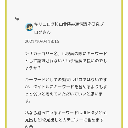
キリュログ杉山貴隆@通信講座研究ブ
ログさん
2021/10/04 18:16
＞「カテゴリー名」は検索の際にキーワード
として認識されないという理解で良いのでし
ょうか？
キーワードとしての効果はゼロではないです
が、タイトルにキーワードを含めるよりもず
っと弱いと考えていただいていいと思いま
す。
私なら狙っているキーワードはtitleタグとh1
見出しとh2見出しとカテゴリーに含めます
ね😉