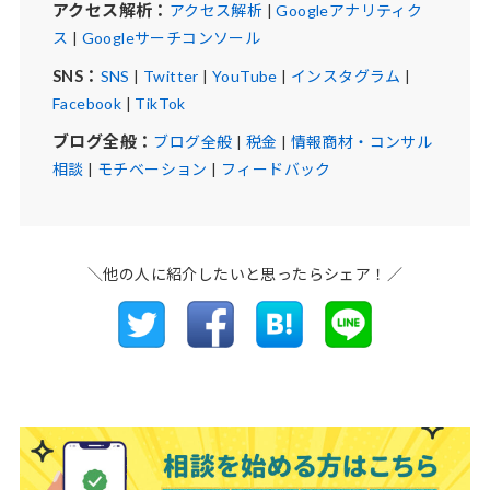
アクセス解析：
アクセス解析
|
Googleアナリティク
ス
|
Googleサーチコンソール
SNS：
SNS
|
Twitter
|
YouTube
|
インスタグラム
|
Facebook
|
TikTok
ブログ全般：
ブログ全般
|
税金
|
情報商材・コンサル
相談
|
モチベーション
|
フィードバック
＼他の人に紹介したいと思ったらシェア！／