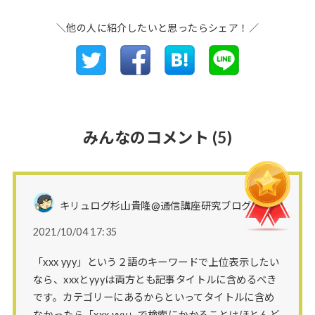
＼他の人に紹介したいと思ったらシェア！／
みんなのコメント
(5)
キリュログ杉山貴隆@通信講座研究ブログさん
2021/10/04 17:35
「xxx yyy」という２語のキーワードで上位表示したい
なら、xxxとyyyは両方とも記事タイトルに含めるべき
です。カテゴリーにあるからといってタイトルに含め
なかったら「xxx yyy」で検索にかかることはほとんど