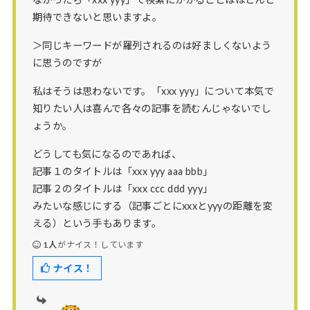
期待できないと思いますよ。
＞同じキーワードが羅列されるのは好ましくないよう
に思うのですが
私はそうは思わないです。「xxx yyy」について本気で
知りたい人は喜んで各々の記事を読むんじゃないでし
ょうか。
どうしても気になるのであれば、
記事１のタイトルは「xxx yyy aaa bbb」
記事２のタイトルは「xxx ccc ddd yyy」
みたいな感じにする（記事ごとにxxxとyyyの距離を変
える）という手もあります。
1人
がナイス！しています
ナイス！