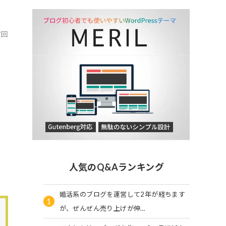
7回
人気のQ&Aランキング
婚活系のブログを運営して2年が経ちます
1
が、ぜんぜん売り上げが伸…