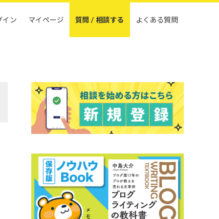
グイン
マイページ
質問 / 相談する
よくある質問