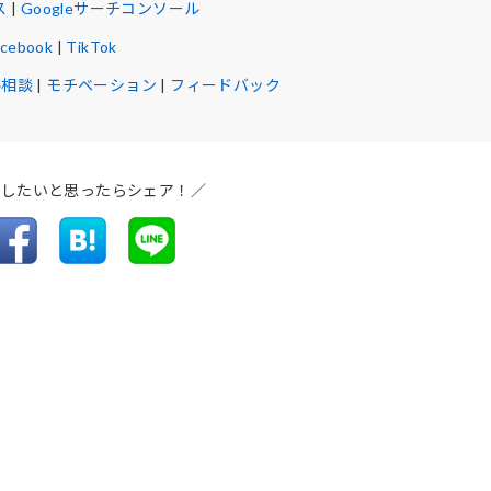
ス
|
Googleサーチコンソール
acebook
|
TikTok
ル相談
|
モチベーション
|
フィードバック
介したいと思ったらシェア！／