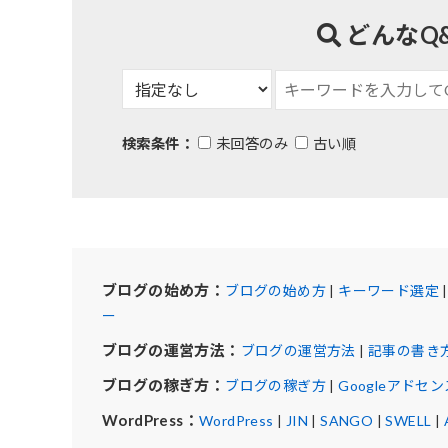
どんなQ
検索条件：
未回答のみ
古い順
ブログの始め方：
ブログの始め方
|
キーワード選定
ー
ブログの運営方法：
ブログの運営方法
|
記事の書き
ブログの稼ぎ方：
ブログの稼ぎ方
|
Googleアドセン
WordPress：
WordPress
|
JIN
|
SANGO
|
SWELL
|