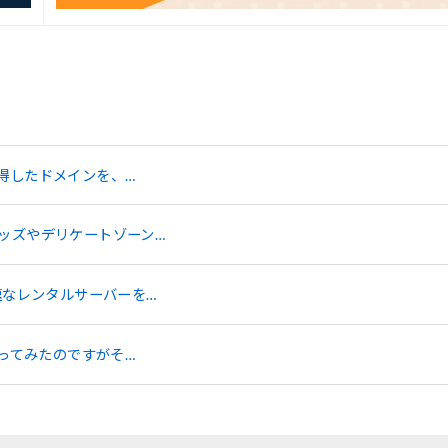
得したドメインを、…
ッズやデリケートゾーン…
速なレンタルサーバーを…
やってみたのですがそ…