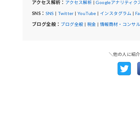
アクセス解析：
アクセス解析
|
Googleアナリティク
SNS：
SNS
|
Twitter
|
YouTube
|
インスタグラム
|
F
ブログ全般：
ブログ全般
|
税金
|
情報商材・コンサ
＼他の人に紹