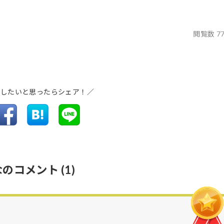
閲覧数 7
介したいと思ったらシェア！／
なのコメント
(1)