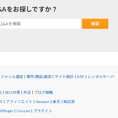
&Aをお探しですか？
|
ジャンル選定
|
案件(商品)選定
|
サイト設計
|
ASP
|
レンタルサーバ
方
|
SEO対策
|
外注
|
ブログ戦略
ス
|
アフィリエイト
|
Amazon
|
楽天
|
純広告
Affinger
|
Cocoon
|
プラグイン