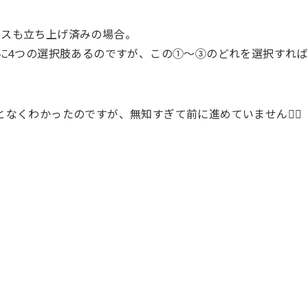
レスも立ち上げ済みの場合。
うに4つの選択肢あるのですが、この①〜③のどれを選択すれば
なくわかったのですが、無知すぎて前に進めていません🙇‍♀️