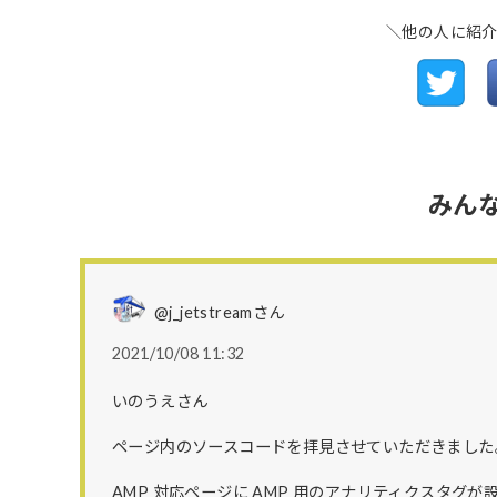
＼他の人に紹
みん
@j_jetstreamさん
2021/10/08 11:32
いのうえさん
ページ内のソースコードを拝見させていただきました
AMP 対応ページに AMP 用のアナリティクスタ