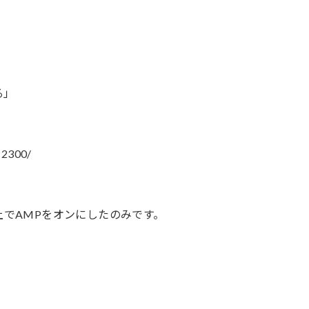
る」
-2300/
上でAMPをオンにしたのみです。