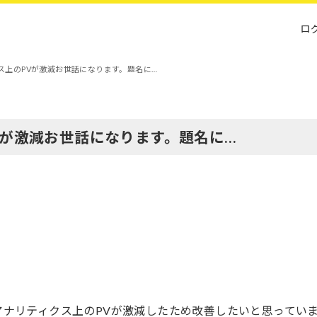
ロ
ス上のPVが激減お世話になります。題名に…
Vが激減お世話になります。題名に…
アナリティクス上のPVが激減したため改善したいと思ってい