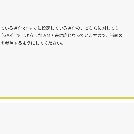
ている場合 or すでに設定している場合の、どちらに対しても
ics 4（GA4）では現在まだ AMP 未対応となっていますので、当面の
の計測結果を参照するようにしてください。