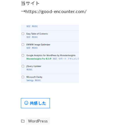
当サイト
→https://good-encounter.com/
共感した
WordPress