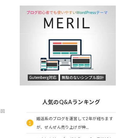
人気のQ&Aランキング
4回
婚活系のブログを運営して2年が経ちます
1
が、ぜんぜん売り上げが伸…