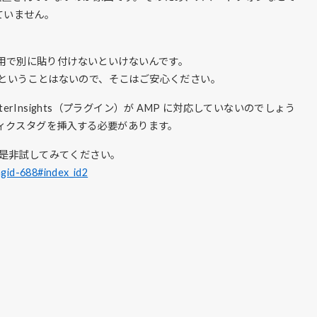
れていません。
」
ジ用で別に貼り付けないといけないんです。
れるということはないので、そこはご安心ください。
by MonsterInsights（プラグイン）が AMP に対応していないのでしょう
リティクスタグを挿入する必要があります。
是非試してみてください。
gid-688#index_id2