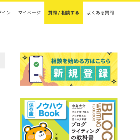
グイン
マイページ
質問 / 相談する
よくある質問
ま