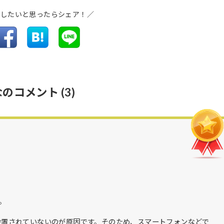
介したいと思ったらシェア！／
なのコメント
(3)
。
グが設置されていないのが原因です。そのため、スマートフォンなどで