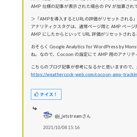
AMP 仕様の記事が表示された場合の PV が加算さ
＞「AMPを導入するとURLの評価がリセットされる
アナリティクスタグは、通常ページ用と AMP ペー
AMP にしたからといって URL 評価がリセットさ
おそらく Google Analytics for WordPress 
ね。なので、Cocoon の設定にて AMP 用のアナ
こちらのブログ記事が参考になるかと思いますので、
https://weathercock-web.com/cocoon-amp-trackin
ナイス！
@j_jetstreamさん
2021/10/08 15:16