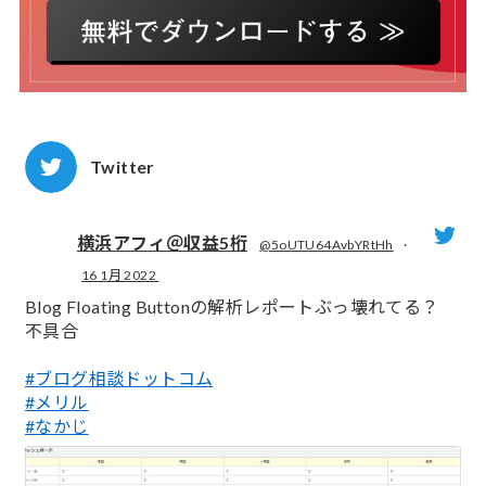
Twitter
横浜アフィ＠収益5桁
@5oUTU64AvbYRtHh
·
16 1月 2022
;
Blog Floating Buttonの解析レポートぶっ壊れてる？
不具合
#ブログ相談ドットコム
#メリル
#なかじ