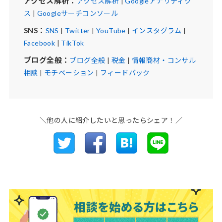
アクセス解析：
アクセス解析
|
Googleアナリティク
ス
|
Googleサーチコンソール
SNS：
SNS
|
Twitter
|
YouTube
|
インスタグラム
|
Facebook
|
TikTok
ブログ全般：
ブログ全般
|
税金
|
情報商材・コンサル
相談
|
モチベーション
|
フィードバック
＼他の人に紹介したいと思ったらシェア！／