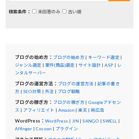
検索条件：
未回答のみ
古い順
ブログの始め方：
ブログの始め方
|
キーワード選定
|
ジャンル選定
|
案件(商品)選定
|
サイト設計
|
ASP
|
レ
ンタルサーバー
ブログの運営方法：
ブログの運営方法
|
記事の書き
方
|
SEO対策
|
外注
|
ブログ戦略
ブログの稼ぎ方：
ブログの稼ぎ方
|
Googleアドセン
ス
|
アフィリエイト
|
Amazon
|
楽天
|
純広告
WordPress：
WordPress
|
JIN
|
SANGO
|
SWELL
|
Affinger
|
Cocoon
|
プラグイン