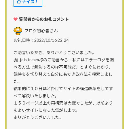
ナイス！
質問者からのお礼コメント
ブログ初心者
さん
お礼日時：2022/10/16 22:24
ご助言いただき、ありがとうございました。
@j_jetstream様のご助言から「私にはエラーログを調
べる方法で解決するのは不可能だ」とすぐにわかり、
気持ちを切り替えて自分にもできる方法を模索しまし
た。
結果的に１０日ほど掛けてサイトの構造改革をしてす
べて解決いたしました。
１５０ページ以上の再構築は大変でしたが、以前より
もよいサイトになった気がします。
ありがとうございました。