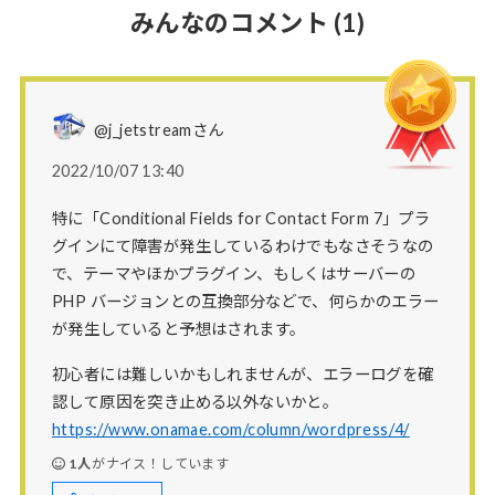
みんなのコメント
(1)
@j_jetstreamさん
2022/10/07 13:40
特に「Conditional Fields for Contact Form 7」プラ
グインにて障害が発生しているわけでもなさそうなの
で、テーマやほかプラグイン、もしくはサーバーの
PHP バージョンとの互換部分などで、何らかのエラー
が発生していると予想はされます。
初心者には難しいかもしれませんが、エラーログを確
認して原因を突き止める以外ないかと。
https://www.onamae.com/column/wordpress/4/
1人
がナイス！しています