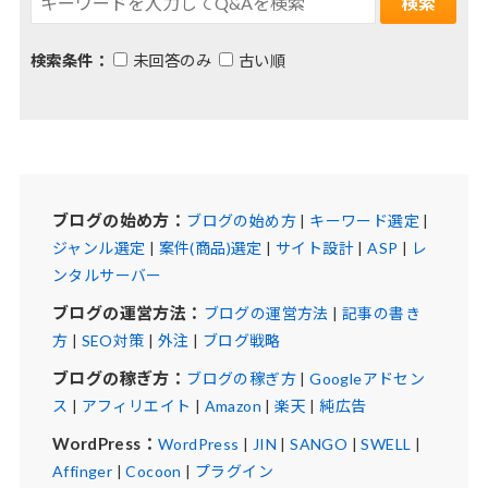
検索条件：
未回答のみ
古い順
ブログの始め方：
ブログの始め方
|
キーワード選定
|
ジャンル選定
|
案件(商品)選定
|
サイト設計
|
ASP
|
レ
ンタルサーバー
ブログの運営方法：
ブログの運営方法
|
記事の書き
方
|
SEO対策
|
外注
|
ブログ戦略
ブログの稼ぎ方：
ブログの稼ぎ方
|
Googleアドセン
ス
|
アフィリエイト
|
Amazon
|
楽天
|
純広告
WordPress：
WordPress
|
JIN
|
SANGO
|
SWELL
|
Affinger
|
Cocoon
|
プラグイン