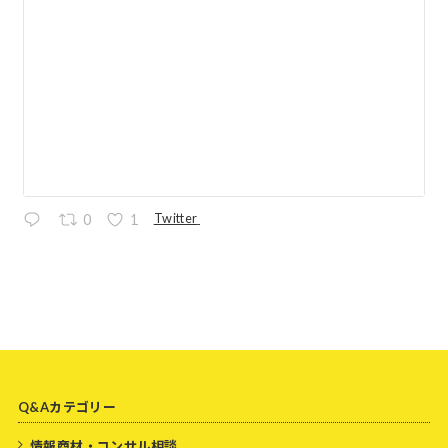
Twitter
0
1
Q&Aカテゴリー
情報商材・コンサル相談