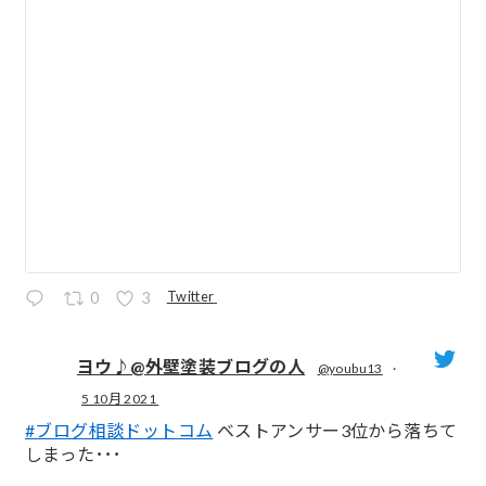
Twitter
0
3
ヨウ♪@外壁塗装ブログの人
@youbu13
·
5 10月 2021
;
#ブログ相談ドットコム
ベストアンサー3位から落ちて
しまった･･･