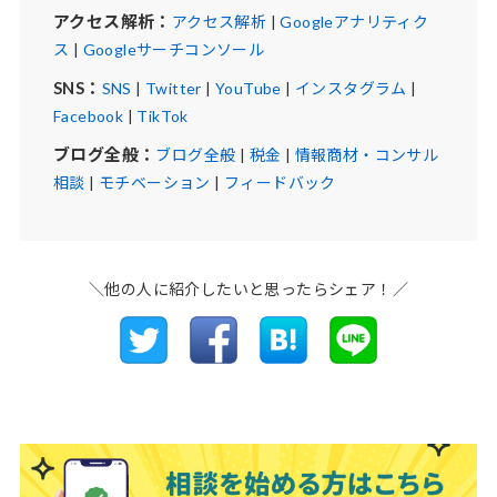
アクセス解析：
アクセス解析
|
Googleアナリティク
ス
|
Googleサーチコンソール
SNS：
SNS
|
Twitter
|
YouTube
|
インスタグラム
|
Facebook
|
TikTok
ブログ全般：
ブログ全般
|
税金
|
情報商材・コンサル
相談
|
モチベーション
|
フィードバック
＼他の人に紹介したいと思ったらシェア！／