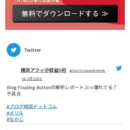
Twitter
横浜アフィ＠収益5桁
@5oUTU64AvbYRtHh
·
16 1月 2022
;
Blog Floating Buttonの解析レポートぶっ壊れてる？
不具合
#ブログ相談ドットコム
#メリル
#なかじ