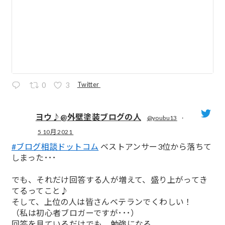
Twitter
0
3
ヨウ♪@外壁塗装ブログの人
@youbu13
·
5 10月 2021
;
#ブログ相談ドットコム
ベストアンサー3位から落ちて
しまった･･･
でも、それだけ回答する人が増えて、盛り上がってき
てるってこと♪
そして、上位の人は皆さんベテランでくわしい！
（私は初心者ブロガーですが･･･）
回答を見ているだけでも、勉強になる。