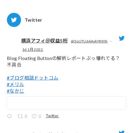
Twitter
横浜アフィ＠収益5桁
@5oUTU64AvbYRtHh
·
16 1月 2022
;
Blog Floating Buttonの解析レポートぶっ壊れてる？
不具合
#ブログ相談ドットコム
#メリル
#なかじ
Twitter
0
0