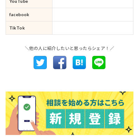
YouTube
facebook
TikTok
＼他の人に紹介したいと思ったらシェア！／