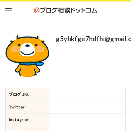
g5yhkfge7hdfhi@gmail.
ブログURL
Twitter
Instagram