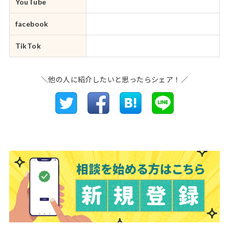
YouTube
facebook
TikTok
＼他の人に紹介したいと思ったらシェア！／