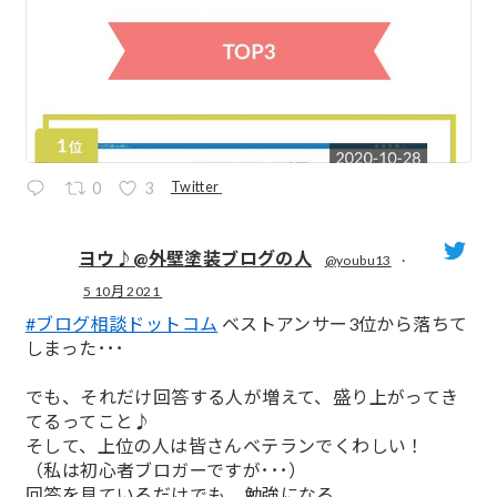
Twitter
0
3
ヨウ♪@外壁塗装ブログの人
@youbu13
·
5 10月 2021
;
#ブログ相談ドットコム
ベストアンサー3位から落ちて
しまった･･･
でも、それだけ回答する人が増えて、盛り上がってき
てるってこと♪
そして、上位の人は皆さんベテランでくわしい！
（私は初心者ブロガーですが･･･）
回答を見ているだけでも、勉強になる。