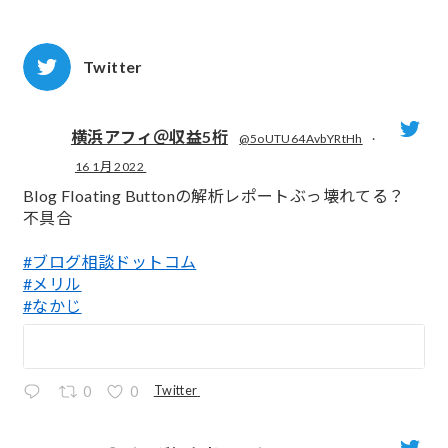
Twitter
横浜アフィ＠収益5桁
@5oUTU64AvbYRtHh
·
16 1月 2022
;
Blog Floating Buttonの解析レポートぶっ壊れてる？
不具合
#ブログ相談ドットコム
#メリル
#なかじ
Twitter
0
0