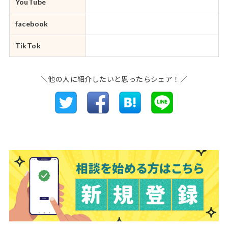
YouTube
facebook
TikTok
＼他の人に紹介したいと思ったらシェア！／