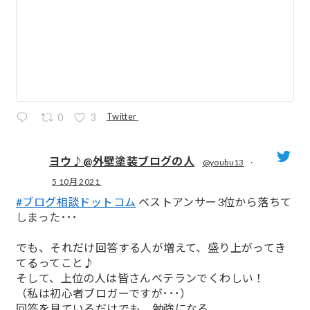
Twitter
0
3
ヨウ♪@外壁塗装ブログの人
@youbu13
·
5 10月 2021
;
#ブログ相談ドットコム
ベストアンサー3位から落ちて
しまった･･･
でも、それだけ回答する人が増えて、盛り上がってき
てるってこと♪
そして、上位の人は皆さんベテランでくわしい！
（私は初心者ブロガーですが･･･）
回答を見ているだけでも、勉強になる。