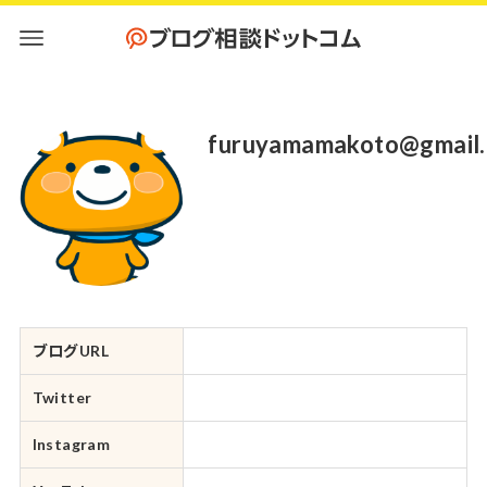
furuyamamakoto@gmail
ブログURL
Twitter
Instagram