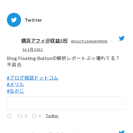
Twitter
横浜アフィ＠収益5桁
@5oUTU64AvbYRtHh
·
16 1月 2022
;
Blog Floating Buttonの解析レポートぶっ壊れてる？
不具合
#ブログ相談ドットコム
#メリル
#なかじ
Twitter
0
0