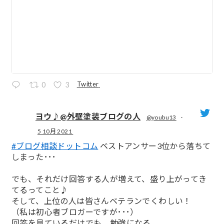
Twitter
0
3
ヨウ♪@外壁塗装ブログの人
@youbu13
·
5 10月 2021
;
#ブログ相談ドットコム
ベストアンサー3位から落ちて
しまった･･･
でも、それだけ回答する人が増えて、盛り上がってき
てるってこと♪
そして、上位の人は皆さんベテランでくわしい！
（私は初心者ブロガーですが･･･）
回答を見ているだけでも、勉強になる。