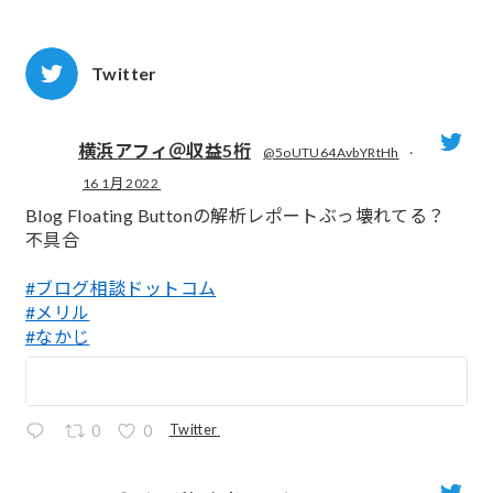
Twitter
横浜アフィ＠収益5桁
@5oUTU64AvbYRtHh
·
16 1月 2022
;
Blog Floating Buttonの解析レポートぶっ壊れてる？
不具合
#ブログ相談ドットコム
#メリル
#なかじ
Twitter
0
0