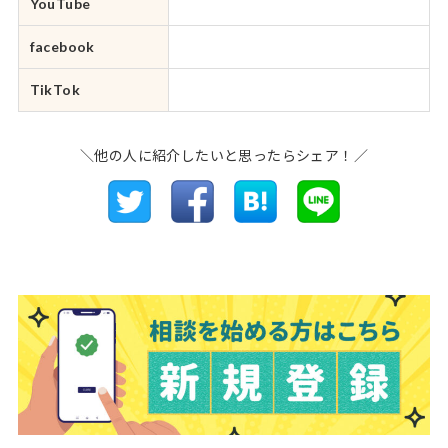
YouTube
facebook
TikTok
＼他の人に紹介したいと思ったらシェア！／