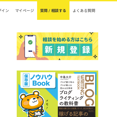
グイン
マイページ
質問 / 相談する
よくある質問