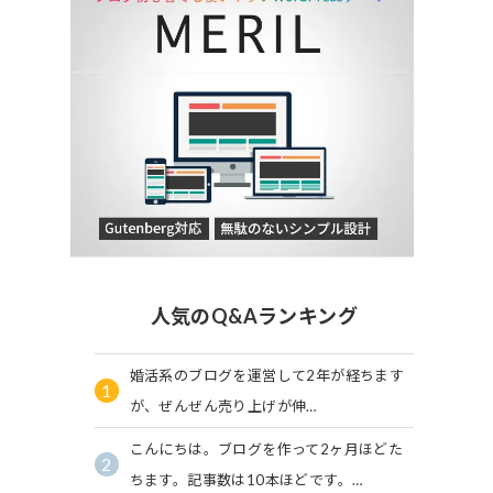
人気のQ&Aランキング
婚活系のブログを運営して2年が経ちます
1
が、ぜんぜん売り上げが伸…
こんにちは。ブログを作って2ヶ月ほどた
2
ちます。記事数は10本ほどです。…