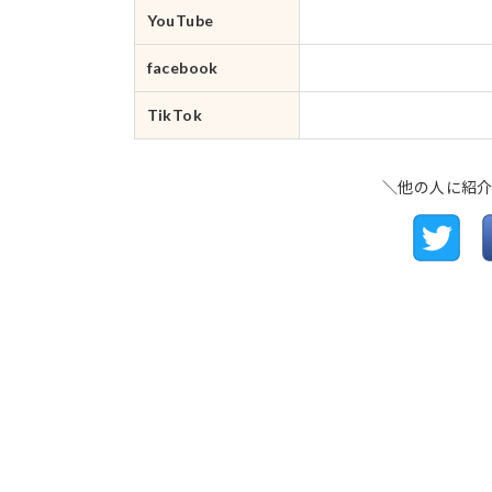
YouTube
facebook
TikTok
＼他の人に紹