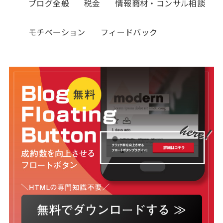
ブログ全般
税金
情報商材・コンサル相談
モチベーション
フィードバック