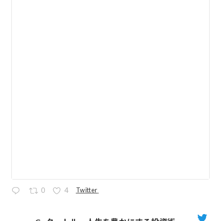
Twitter
0
4