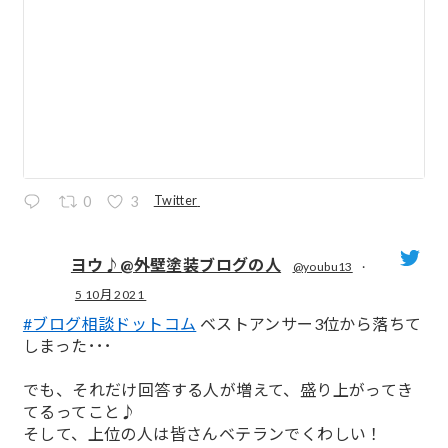
Twitter
0
3
ヨウ♪@外壁塗装ブログの人
@youbu13
·
5 10月 2021
;
#ブログ相談ドットコム
ベストアンサー3位から落ちて
しまった･･･
でも、それだけ回答する人が増えて、盛り上がってき
てるってこと♪
そして、上位の人は皆さんベテランでくわしい！