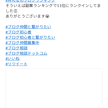
#みんなのブログランキング
;
そういえば副業ランキングで11位にランクインしてま
した👏
ありがとうございます😭
#ブログ仲間と繋がりたい
#ブログ初心者
#ブログ初心者と繋がりたい
#ブログ仲間募集中
#ブログ相談
#ブログ相談ドットコム
#いいね
#リツイート