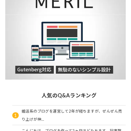
人気のQ&Aランキング
婚活系のブログを運営して2年が経ちますが、ぜんぜん売
1
り上げが伸…
こんにちは。ブログを作って2ヶ月ほどたちます。記事数