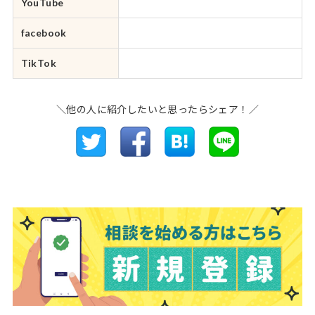
YouTube
facebook
TikTok
＼他の人に紹介したいと思ったらシェア！／