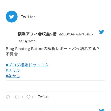
Twitter
横浜アフィ＠収益5桁
@5oUTU64AvbYRtHh
·
16 1月 2022
;
Blog Floating Buttonの解析レポートぶっ壊れてる？
不具合
#ブログ相談ドットコム
#メリル
#なかじ
Twitter
0
0