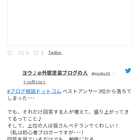
Twitter
0
3
ヨウ♪@外壁塗装ブログの人
@youbu13
·
5 10月 2021
;
#ブログ相談ドットコム
ベストアンサー3位から落ちて
しまった･･･
でも、それだけ回答する人が増えて、盛り上がってき
てるってこと♪
そして、上位の人は皆さんベテランでくわしい！
（私は初心者ブロガーですが･･･）
回答を見ているだけでも、勉強になる。