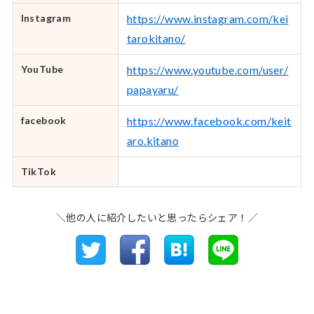
Instagram
https://www.instagram.com/kei
tarokitano/
YouTube
https://www.youtube.com/user/
papayaru/
facebook
https://www.facebook.com/keit
aro.kitano
TikTok
＼他の人に紹介したいと思ったらシェア！／