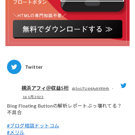
Twitter
横浜アフィ＠収益5桁
@5oUTU64AvbYRtHh
·
16 1月 2022
;
Blog Floating Buttonの解析レポートぶっ壊れてる？
不具合
#ブログ相談ドットコム
#メリル