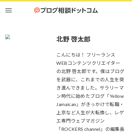
北野 啓太郎
こんにちは！ フリーランス
WEBコンテンツクリエイター
の北野 啓太郎です。僕はブログ
を武器に、これまでの人生を突
き進んできました。サラリーマ
ン時代に始めたブログ「Yellow
Jamaican」がきっかけで転職・
上京など人生が大転換し、レゲ
エ専門ウェブマガジン
「ROCKERS channel」の編集長