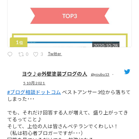
Twitter
0
3
ヨウ♪@外壁塗装ブログの人
@youbu13
·
5 10月 2021
;
#ブログ相談ドットコム
ベストアンサー3位から落ちて
しまった･･･
でも、それだけ回答する人が増えて、盛り上がってき
てるってこと♪
そして、上位の人は皆さんベテランでくわしい！
（私は初心者ブロガーですが･･･）