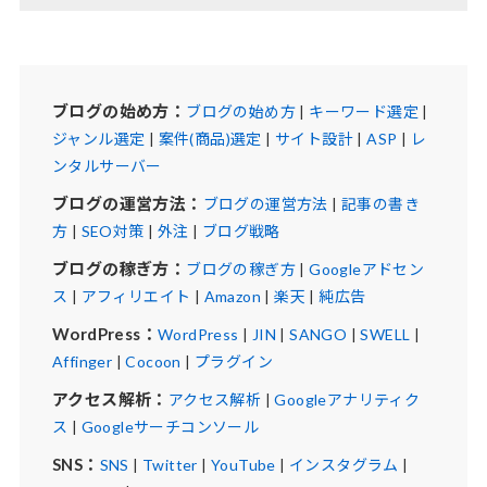
ブログの始め方：
ブログの始め方
|
キーワード選定
|
ジャンル選定
|
案件(商品)選定
|
サイト設計
|
ASP
|
レ
ンタルサーバー
ブログの運営方法：
ブログの運営方法
|
記事の書き
方
|
SEO対策
|
外注
|
ブログ戦略
ブログの稼ぎ方：
ブログの稼ぎ方
|
Googleアドセン
ス
|
アフィリエイト
|
Amazon
|
楽天
|
純広告
WordPress：
WordPress
|
JIN
|
SANGO
|
SWELL
|
Affinger
|
Cocoon
|
プラグイン
アクセス解析：
アクセス解析
|
Googleアナリティク
ス
|
Googleサーチコンソール
SNS：
SNS
|
Twitter
|
YouTube
|
インスタグラム
|