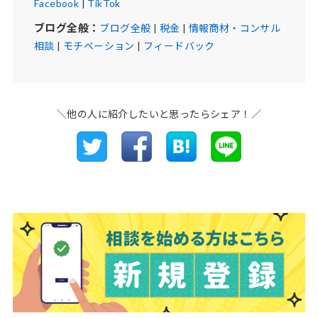
Facebook
|
TikTok
ブログ全般：
ブログ全般
|
税金
|
情報商材・コンサル
相談
|
モチベーション
|
フィードバック
＼他の人に紹介したいと思ったらシェア！／