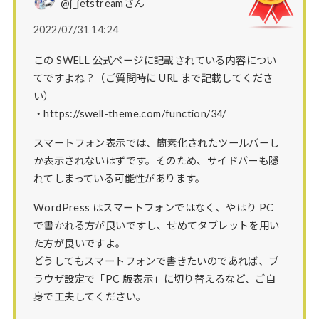
@j_jetstreamさん
2022/07/31 14:24
この SWELL 公式ページに記載されている内容につい
てですよね？（ご質問時に URL まで記載してくださ
い）
・https://swell-theme.com/function/34/
スマートフォン表示では、簡素化されたツールバーし
か表示されないはずです。そのため、サイドバーも隠
れてしまっている可能性があります。
WordPress はスマートフォンではなく、やはり PC
で書かれる方が良いですし、せめてタブレットを用い
た方が良いですよ。
どうしてもスマートフォンで書きたいのであれば、ブ
ラウザ設定で「PC 版表示」に切り替えるなど、ご自
身で工夫してください。