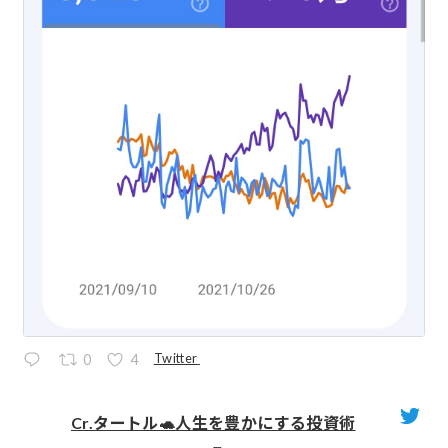
Twitter
0
4
Cr.タートル🐢人生を豊かにする投資術