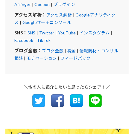
Affinger
|
Cocoon
|
プラグイン
アクセス解析：
アクセス解析
|
Googleアナリティク
ス
|
Googleサーチコンソール
SNS：
SNS
|
Twitter
|
YouTube
|
インスタグラム
|
Facebook
|
TikTok
ブログ全般：
ブログ全般
|
税金
|
情報商材・コンサル
相談
|
モチベーション
|
フィードバック
＼他の人に紹介したいと思ったらシェア！／