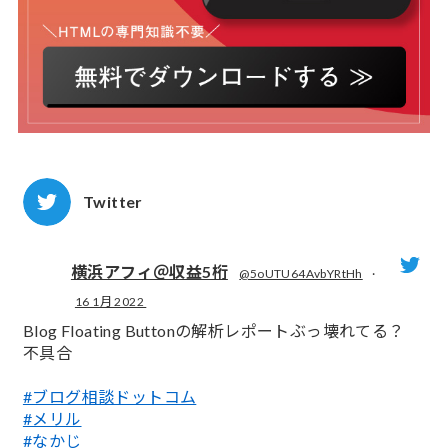
Twitter
横浜アフィ＠収益5桁
@5oUTU64AvbYRtHh
·
16 1月 2022
;
Blog Floating Buttonの解析レポートぶっ壊れてる？
不具合
#ブログ相談ドットコム
#メリル
#なかじ