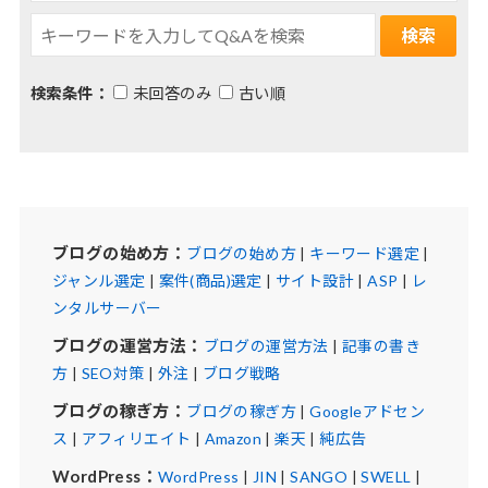
検索条件：
未回答のみ
古い順
ブログの始め方：
ブログの始め方
|
キーワード選定
|
ジャンル選定
|
案件(商品)選定
|
サイト設計
|
ASP
|
レ
ンタルサーバー
ブログの運営方法：
ブログの運営方法
|
記事の書き
方
|
SEO対策
|
外注
|
ブログ戦略
ブログの稼ぎ方：
ブログの稼ぎ方
|
Googleアドセン
ス
|
アフィリエイト
|
Amazon
|
楽天
|
純広告
WordPress：
WordPress
|
JIN
|
SANGO
|
SWELL
|