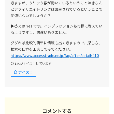
きますが、クリック数が動いているということはきちん
とアフィリエイトリンクは設置されているということで
間違いないでしょうか？
▶答えは Yes です。インプレッションも同様に増えてい
るようですし、間違いありません。
ググれば比較的簡単に情報も出てきますので、探し方、
検索の仕方を工夫してみてください。
https://www.accesstrade.ne.jp/faq/after/detail/410
1人
がナイス！しています
ナイス！
コメントする