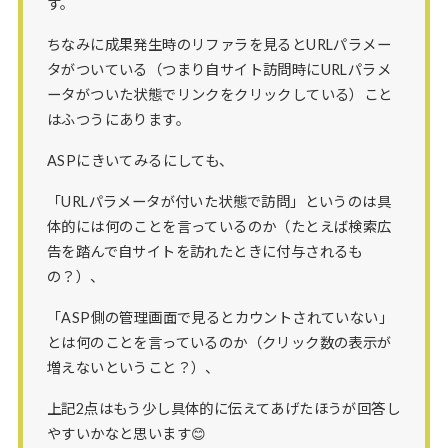
す。
ちなみに成果発生時のリファラを見るとURLパラメー
タがついている（つまり自サイト訪問時にURLパラメ
ータがついた状態でリンクをクリックしている）こと
はふつうにあります。
ASPにきいてみるにしても、
「URLパラメータが付いた状態で訪問」というのは具
体的には何のことを言っているのか（たとえば検索広
告を踏んで自サイトを訪れたときに付与されるも
の？）、
「ASP側の管理画面で見るとカウントされていない」
とは何のことを言っているのか（クリック数の表示が
増えないということ？）、
上記2点はもう少し具体的に伝えてあげたほうが回答し
やすいかなと思います😊