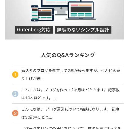
人気のQ&Aランキング
婚活系のブログを運営して2年が経ちますが、ぜんぜん売
1
り上げが伸…
こんにちは。ブログを作って2ヶ月ほどたちます。記事数
2
は10本ほどです。…
こんにちは。 ブログ運営について相談になります。 記事
3
は30記事ほどで…
【ページ内リンクの使い方について】 僕の記事は1万字を