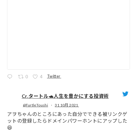
Twitter
0
4
Cr.タートル🐢人生を豊かにする投資術
@TurtleToushi
·
31 10月 2021
;
アヲちゃんのところにあった自分でできる被リンクゲ
ットの登録したらドメインパワーホントにアップした
😆