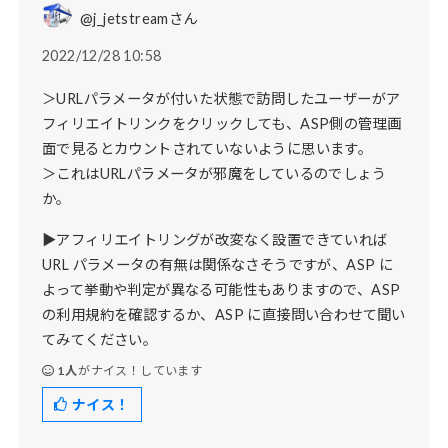
@j_jetstreamさん
2022/12/28 10:58
＞URLパラメータが付いた状態で訪問したユーザーがア
フィリエイトリンクをクリックしても、ASP側の管理画
面で見るとカウントされていないように思います。
＞これはURLパラメータが邪魔をしているのでしょう
か。
▶アフィリエイトリングが改変なく設置できていれば
URL パラメータの有無は関係なさそうですが、ASP に
よって挙動や判定が異なる可能性もありますので、ASP
の利用規約を確認するか、ASP に直接問い合わせて聞い
てみてください。
1人
がナイス！しています
ナイス！