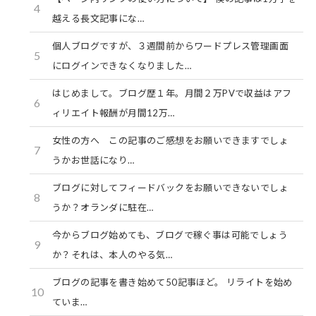
4
越える長文記事にな…
個人ブログですが、３週間前からワードプレス管理画面
5
にログインできなくなりました…
はじめまして。ブログ歴１年。月間２万PVで収益はアフ
6
ィリエイト報酬が月間12万…
女性の方へ この記事のご感想をお願いできますでしょ
7
うかお世話になり…
ブログに対してフィードバックをお願いできないでしょ
8
うか？オランダに駐在…
今からブログ始めても、ブログで稼ぐ事は可能でしょう
9
か？それは、本人のやる気…
ブログの記事を書き始めて50記事ほど。 リライトを始め
10
ていま…