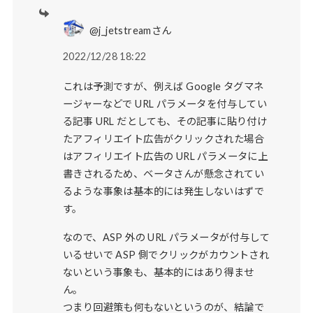
@j_jetstreamさん
2022/12/28 18:22
これは予測ですが、例えば Google タグマネ
ージャーなどで URL パラメータを付与してい
る記事 URL だとしても、その記事に貼り付け
たアフィリエイト広告がクリックされた場合
はアフィリエイト広告の URL パラメータに上
書きされるため、ベータさんが懸念されてい
るような事象は基本的には発生しないはずで
す。
なので、ASP 外の URL パラメータが付与して
いるせいで ASP 側でクリックがカウントされ
ないという事象も、基本的にはあり得ませ
ん。
つまり回避策も何もないというのが、結論で