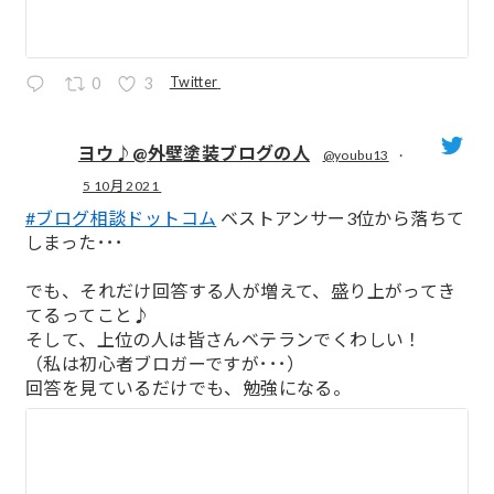
Twitter
0
3
ヨウ♪@外壁塗装ブログの人
@youbu13
·
5 10月 2021
;
#ブログ相談ドットコム
ベストアンサー3位から落ちて
しまった･･･
でも、それだけ回答する人が増えて、盛り上がってき
てるってこと♪
そして、上位の人は皆さんベテランでくわしい！
（私は初心者ブロガーですが･･･）
回答を見ているだけでも、勉強になる。