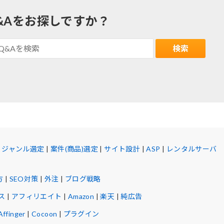
&Aをお探しですか？
|
ジャンル選定
|
案件(商品)選定
|
サイト設計
|
ASP
|
レンタルサーバ
方
|
SEO対策
|
外注
|
ブログ戦略
ス
|
アフィリエイト
|
Amazon
|
楽天
|
純広告
Affinger
|
Cocoon
|
プラグイン