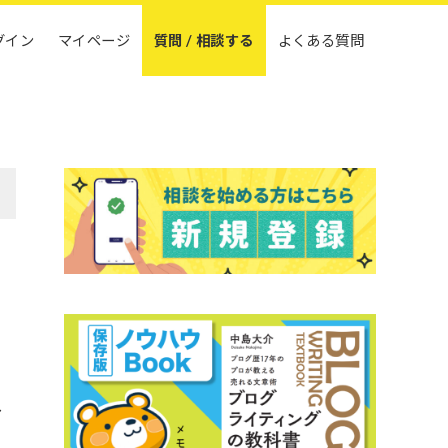
グイン
マイページ
質問 / 相談する
よくある質問
し