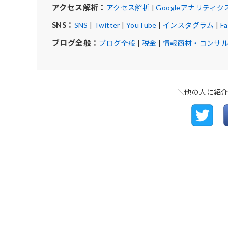
アクセス解析：
アクセス解析
|
Googleアナリティク
SNS：
SNS
|
Twitter
|
YouTube
|
インスタグラム
|
F
ブログ全般：
ブログ全般
|
税金
|
情報商材・コンサ
＼他の人に紹