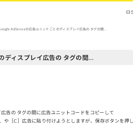
ロ
Google AdSenseの広告ユニットごとのディスプレイ広告の タグの間…
トごとのディスプレイ広告の タグの間…
スプレイ広告の タグの間に広告ユニットコードをコピーして
TML、や［C］広告に貼り付けようとしますが、保存ボタンを押