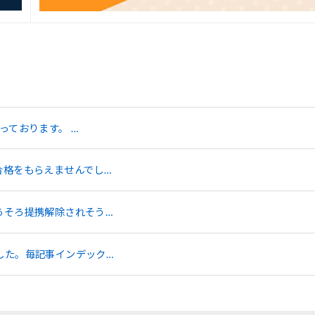
っております。 …
合格をもらえませんでし…
ろそろ提携解除されそう…
した。毎記事インデック…