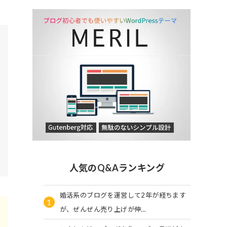
人気のQ&Aランキング
婚活系のブログを運営して2年が経ちます
1
が、ぜんぜん売り上げが伸…