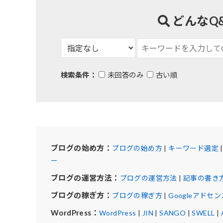
どんなQ
検索条件：
未回答のみ
古い順
ブログの始め方：
ブログの始め方
|
キーワード選定
ー
ブログの運営方法：
ブログの運営方法
|
記事の書き
ブログの稼ぎ方：
ブログの稼ぎ方
|
Googleアドセン
WordPress：
WordPress
|
JIN
|
SANGO
|
SWELL
|