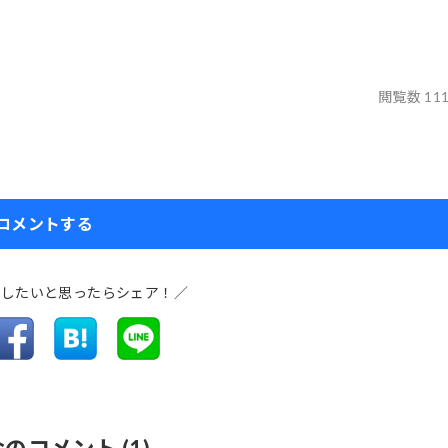
閲覧数 11
コメントする
介したいと思ったらシェア！／