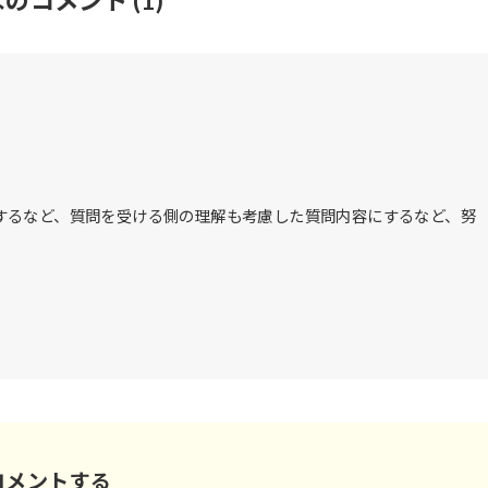
なのコメント
(1)
するなど、質問を受ける側の理解も考慮した質問内容にするなど、努
コメントする