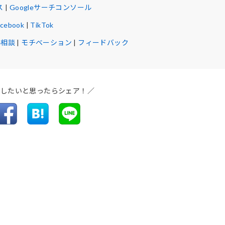
ス
|
Googleサーチコンソール
acebook
|
TikTok
ル相談
|
モチベーション
|
フィードバック
介したいと思ったらシェア！／