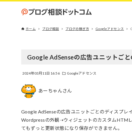
ホーム
ブログ相談
ブログの稼ぎ方
Googleアドセンス
Google AdSenseの広告ユニッ
2024年03月11日 16:56
Googleアドセンス
あーちゃんさん
Google AdSenseの広告ユニットごとのディ
Wordpressの外観➝ウィジェットのカスタムH
てもずっと更新状態になり保存ができません。