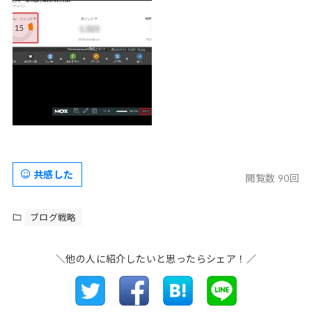
共感した
閲覧数 90回
ブログ戦略
＼他の人に紹介したいと思ったらシェア！／