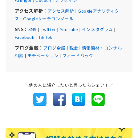
Affinger
|
Cocoon
|
プラグイン
アクセス解析：
アクセス解析
|
Googleアナリティク
ス
|
Googleサーチコンソール
SNS：
SNS
|
Twitter
|
YouTube
|
インスタグラム
|
Facebook
|
TikTok
ブログ全般：
ブログ全般
|
税金
|
情報商材・コンサル
相談
|
モチベーション
|
フィードバック
＼他の人に紹介したいと思ったらシェア！／