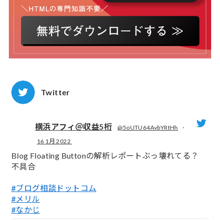
Twitter
横浜アフィ＠収益5桁
@5oUTU64AvbYRtHh
·
16 1月 2022
;
Blog Floating Buttonの解析レポートぶっ壊れてる？
不具合
#ブログ相談ドットコム
#メリル
#なかじ