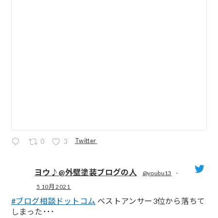
Twitter
0
3
ヨウ♪@外壁塗装ブログの人
@youbu13
·
5 10月 2021
;
#ブログ相談ドットコム
ベストアンサー3位から落ちて
しまった･･･