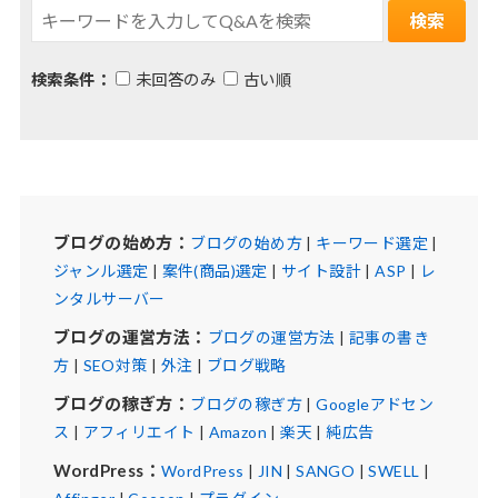
検索条件：
未回答のみ
古い順
ブログの始め方：
ブログの始め方
|
キーワード選定
|
ジャンル選定
|
案件(商品)選定
|
サイト設計
|
ASP
|
レ
ンタルサーバー
ブログの運営方法：
ブログの運営方法
|
記事の書き
方
|
SEO対策
|
外注
|
ブログ戦略
ブログの稼ぎ方：
ブログの稼ぎ方
|
Googleアドセン
ス
|
アフィリエイト
|
Amazon
|
楽天
|
純広告
WordPress：
WordPress
|
JIN
|
SANGO
|
SWELL
|