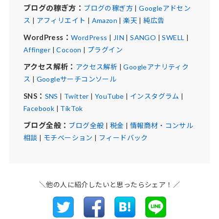
ブログの稼ぎ方：
ブログの稼ぎ方
|
Googleアドセン
ス
|
アフィリエイト
|
Amazon
|
楽天
|
純広告
WordPress：
WordPress
|
JIN
|
SANGO
|
SWELL
|
Affinger
|
Cocoon
|
プラグイン
アクセス解析：
アクセス解析
|
Googleアナリティク
ス
|
Googleサーチコンソール
SNS：
SNS
|
Twitter
|
YouTube
|
インスタグラム
|
Facebook
|
TikTok
ブログ全般：
ブログ全般
|
税金
|
情報商材・コンサル
相談
|
モチベーション
|
フィードバック
＼他の人に紹介したいと思ったらシェア！／