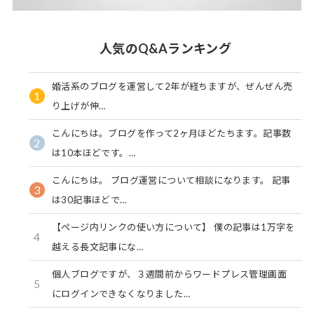
人気のQ&Aランキング
婚活系のブログを運営して2年が経ちますが、ぜんぜん売
1
り上げが伸…
こんにちは。ブログを作って2ヶ月ほどたちます。記事数
2
は10本ほどです。…
こんにちは。 ブログ運営について相談になります。 記事
3
は30記事ほどで…
【ページ内リンクの使い方について】 僕の記事は1万字を
4
越える長文記事にな…
個人ブログですが、３週間前からワードプレス管理画面
5
にログインできなくなりました…