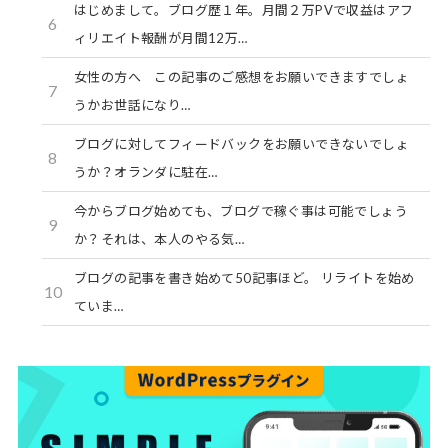
はじめまして。ブログ歴１年。月間２万PVで収益はアフ
6
ィリエイト報酬が月間12万…
女性の方へ この記事のご感想をお願いできますでしょ
7
うかお世話になり…
ブログに対してフィードバックをお願いできないでしょ
8
うか？オランダに駐在…
今からブログ始めても、ブログで稼ぐ事は可能でしょう
9
か？それは、本人のやる気…
ブログの記事を書き始めて50記事ほど。 リライトを始め
10
ていま…