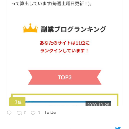
Twitter
0
3