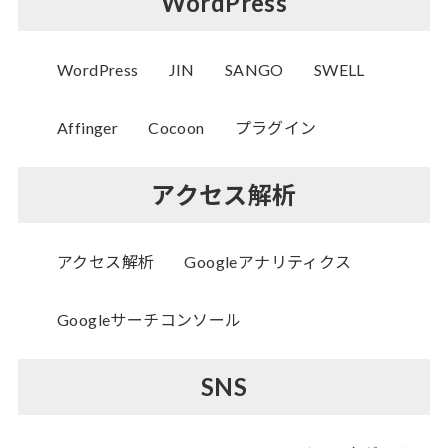
WordPress
WordPress
JIN
SANGO
SWELL
Affinger
Cocoon
プラグイン
アクセス解析
アクセス解析
Googleアナリティクス
Googleサーチコンソール
SNS