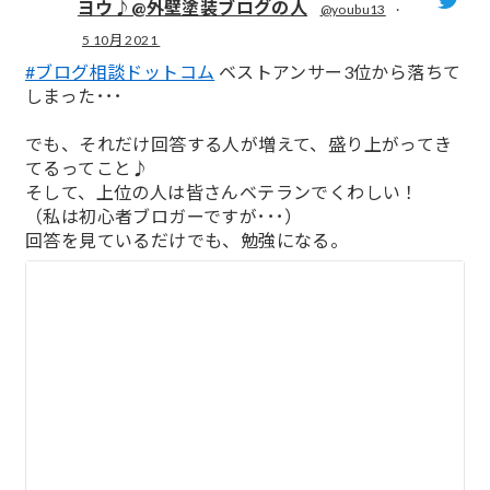
ヨウ♪@外壁塗装ブログの人
@youbu13
·
5 10月 2021
;
#ブログ相談ドットコム
ベストアンサー3位から落ちて
しまった･･･
でも、それだけ回答する人が増えて、盛り上がってき
てるってこと♪
そして、上位の人は皆さんベテランでくわしい！
（私は初心者ブロガーですが･･･）
回答を見ているだけでも、勉強になる。