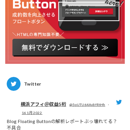
Twitter
横浜アフィ＠収益5桁
@5oUTU64AvbYRtHh
·
16 1月 2022
;
Blog Floating Buttonの解析レポートぶっ壊れてる？
不具合