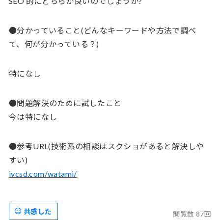
SEO 的にどちらが良いのでしょうか?
●分かっていること(どんなキーワードや方法で調べ
て、何が分かっている？)
特になし
●問題解決のために試したこと
今は特になし
●参考URL(技術系の相談はスクショがあると解決しや
すい)
ivcsd.com/watami/
共感した
閲覧数 87回