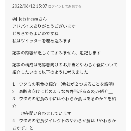
2022/06/12 15:07
ログインして返信する
@j_jetstreamさん
アドバイスありがとうございます
どちらでもよいのですね
私はツイッターを埋め込みます
記事の内容が乏しくてすみません、追記します
記事の構成は高齢者向けのお弁当とやわらか食について
紹介したいので以下のように考えました
1 ワタミの宅食の紹介’（会社が２つあることを説明）
2 高齢者向けにどのようなお弁当があるのjか紹介＿
3 ワタミの宅食の中にはやわらか食はあるのか？を紹
介
現在問い合わせしています
4 ワタミの宅食ダイレクトのやわらか食は「やわらか
おかず」と