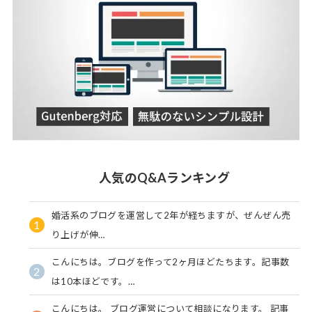
人気のQ&Aランキング
婚活系のブログを運営して2年が経ちますが、ぜんぜん売
1
り上げが伸…
こんにちは。ブログを作って2ヶ月ほどたちます。記事数
2
は10本ほどです。…
こんにちは。 ブログ運営について相談になります。 記事