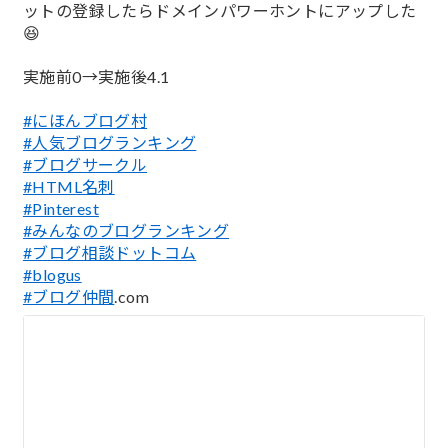
ットの登録したらドメインパワーホントにアップした
😆
実施前0→実施後4.1
#にほんブログ村
#人気ブログランキング
#ブログサークル
#HTML名刺
#Pinterest
#みんなのブログランキング
#ブログ相談ドットコム
#blogus
#ブログ仲間
.com