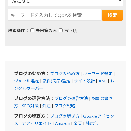
検索条件：
未回答のみ
古い順
ブログの始め方：
ブログの始め方
|
キーワード選定
|
ジャンル選定
|
案件(商品)選定
|
サイト設計
|
ASP
|
レ
ンタルサーバー
ブログの運営方法：
ブログの運営方法
|
記事の書き
方
|
SEO対策
|
外注
|
ブログ戦略
ブログの稼ぎ方：
ブログの稼ぎ方
|
Googleアドセン
ス
|
アフィリエイト
|
Amazon
|
楽天
|
純広告