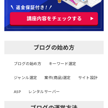
ブログの始め方
ブログの始め方
キーワード選定
ジャンル選定
案件(商品)選定
サイト設計
ASP
レンタルサーバー
ブログの運営方法