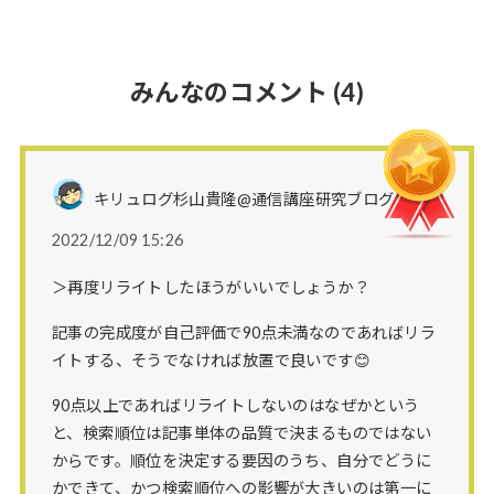
みんなのコメント
(4)
キリュログ杉山貴隆@通信講座研究ブログさん
2022/12/09 15:26
＞再度リライトしたほうがいいでしょうか？
記事の完成度が自己評価で90点未満なのであればリラ
イトする、そうでなければ放置で良いです😊
90点以上であればリライトしないのはなぜかという
と、検索順位は記事単体の品質で決まるものではない
からです。順位を決定する要因のうち、自分でどうに
かできて、かつ検索順位への影響が大きいのは第一に