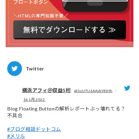
Twitter
横浜アフィ＠収益5桁
@5oUTU64AvbYRtHh
·
16 1月 2022
;
Blog Floating Buttonの解析レポートぶっ壊れてる？
不具合
#ブログ相談ドットコム
#メリル