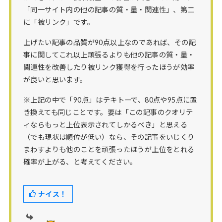
「同一サイト内の他の記事の質・量・関連性」、第二
に「被リンク」です。
上げたい記事の品質が90点以上なのであれば、その記
事に関してこれ以上頑張るよりも他の記事の質・量・
関連性を改善したり被リンク獲得を行ったほうが効率
が良いと思います。
※上記の中で「90点」はテキトーで、80点や95点に置
き換えても同じことです。要は「この記事のクオリテ
ィならもっと上位表示されてしかるべき」と思える
（でも現状は順位が低い）なら、その記事をいじくり
まわすよりも他のことを頑張ったほうが上位をとれる
確率が上がる、と考えてください。
ナイス！