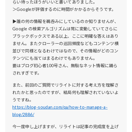
らい待ったほうがいいと書いてありました。
＞Googleが評価するのに時間がかかるからそうです。
▶誰の何の情報を鵜呑みにしているのか知りませんが、
Google の検索アルゴリズムは常に変動していてさらに
ブラックボックスである以上、ここに明確な答えはあり
ません。またクローラーの巡回頻度などもコンテンツ横
並びで同様となるわけではなので、その情報がどのコン
テンツにも当てはまるわけでもありません。
要はブログ初心者100号さん、無駄なネット情報に踊ら
されすぎです。
また、前回のご質問でリライトに対する考え方を理解さ
れたかと思ったのですが、結局何も理解されていないよ
うですね。
https://blog-soudan.com/qa/how-to-manage-a-
blog/2886/
今一度申し上げますが、リライトは記事の完成度を上げ