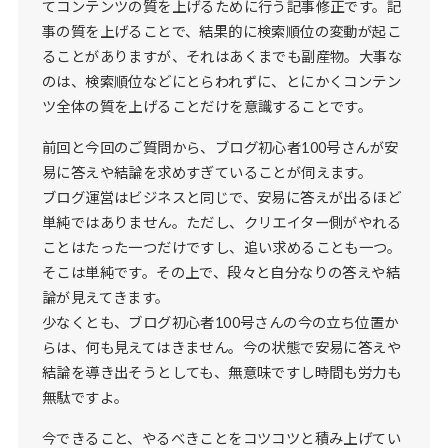
てコンテンツの質を上げるために行う記事修正です。記
事の質を上げることで、結果的に検索順位の変動が起こ
ることがありますが、それはあくまでも副産物。大事な
のは、検索順位などにとらわれずに、とにかくコンテン
ツ全体の質を上げることだけを意識することです。
前回と今回のご質問から、ブログ初心者100号さんが安
易に答えや結論を求めすぎていることが伺えます。
ブログ運営はビジネスと同じで、安易に答えが出るほど
単純ではありません。ただし、クリエイター側がやれる
ことはたった一つだけですし、追い求めることも一つ。
そこは単純です。その上で、段々と自分なりの答えや結
論が見えてきます。
少なくとも、ブログ初心者100号さんの今の立ち位置か
らは、何も見えてはきません。今の状態で安易に答えや
結論を導き出そうとしても、無意味ですし時間も労力も
無駄ですよ。
今できること、やるべきことをコツコツと積み上げてい