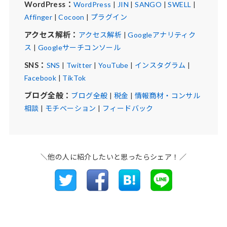
WordPress：
WordPress
|
JIN
|
SANGO
|
SWELL
|
Affinger
|
Cocoon
|
プラグイン
アクセス解析：
アクセス解析
|
Googleアナリティク
ス
|
Googleサーチコンソール
SNS：
SNS
|
Twitter
|
YouTube
|
インスタグラム
|
Facebook
|
TikTok
ブログ全般：
ブログ全般
|
税金
|
情報商材・コンサル
相談
|
モチベーション
|
フィードバック
＼他の人に紹介したいと思ったらシェア！／