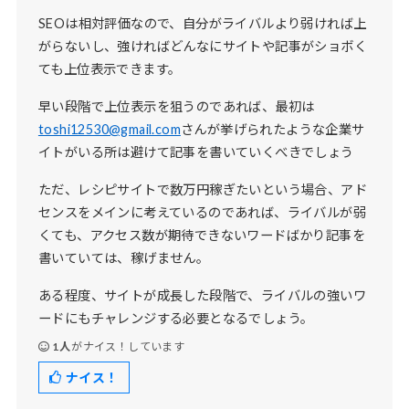
SEOは相対評価なので、自分がライバルより弱ければ上
がらないし、強ければどんなにサイトや記事がショボく
ても上位表示できます。
早い段階で上位表示を狙うのであれば、最初は
toshi12530@gmail.com
さんが挙げられたような企業サ
イトがいる所は避けて記事を書いていくべきでしょう
ただ、レシピサイトで数万円稼ぎたいという場合、アド
センスをメインに考えているのであれば、ライバルが弱
くても、アクセス数が期待できないワードばかり記事を
書いていては、稼げません。
ある程度、サイトが成長した段階で、ライバルの強いワ
ードにもチャレンジする必要となるでしょう。
1人
がナイス！しています
ナイス！