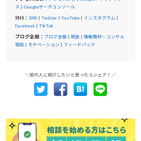
ス
|
Googleサーチコンソール
SNS：
SNS
|
Twitter
|
YouTube
|
インスタグラム
|
Facebook
|
TikTok
ブログ全般：
ブログ全般
|
税金
|
情報商材・コンサル
相談
|
モチベーション
|
フィードバック
＼他の人に紹介したいと思ったらシェア！／