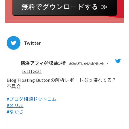
Twitter
横浜アフィ＠収益5桁
@5oUTU64AvbYRtHh
·
16 1月 2022
;
Blog Floating Buttonの解析レポートぶっ壊れてる？
不具合
#ブログ相談ドットコム
#メリル
#なかじ