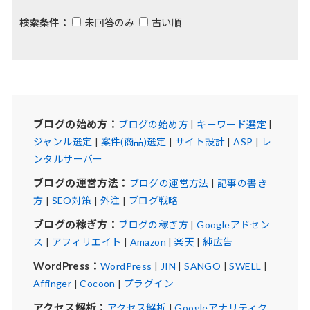
検索条件：
未回答のみ
古い順
ブログの始め方：
ブログの始め方
|
キーワード選定
|
ジャンル選定
|
案件(商品)選定
|
サイト設計
|
ASP
|
レ
ンタルサーバー
ブログの運営方法：
ブログの運営方法
|
記事の書き
方
|
SEO対策
|
外注
|
ブログ戦略
ブログの稼ぎ方：
ブログの稼ぎ方
|
Googleアドセン
ス
|
アフィリエイト
|
Amazon
|
楽天
|
純広告
WordPress：
WordPress
|
JIN
|
SANGO
|
SWELL
|
Affinger
|
Cocoon
|
プラグイン
アクセス解析：
アクセス解析
|
Googleアナリティク