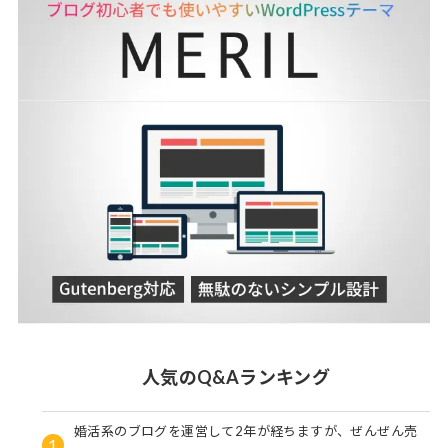
人気のQ&Aランキング
婚活系のブログを運営して2年が経ちますが、ぜんぜん売
1