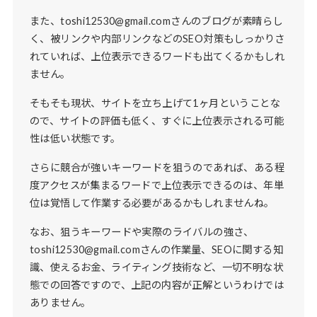
また、toshi12530@gmail.comさんのブログが素晴らし
く、被リンクや内部リンクなどのSEO対策もしっかりさ
れていれば、上位表示できるワードも出てくるかもしれ
ません。
そもそも現状、サイトを立ち上げて1ヶ月ということな
ので、サイトの評価も低く、すぐに上位表示される可能
性は低い状態です。
さらに競合が強いキーワードを狙うのであれば、ある程
度アクセスが集まるワードで上位表示できるのは、年単
位は覚悟して作業する必要があるかもしれませんね。
なお、狙うキーワードや実際のライバルの強さ、
toshi12530@gmail.comさんの作業量、SEOに関する知
識、使えるお金、ライティング技術など、一切不明な状
態での回答ですので、上記の内容が正解というわけでは
ありません。