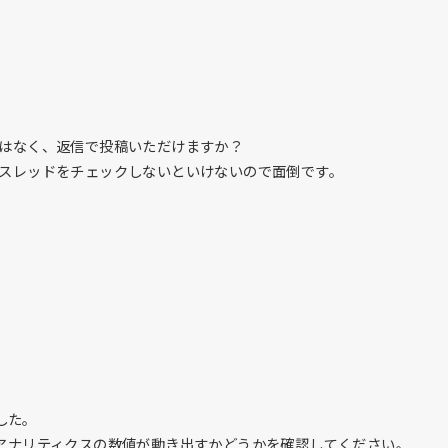
はなく、返信で投稿いただけますか？
スレッドをチェックしないといけないので面倒です。
した。
le アナリティクスの数値が動き出すかどうかを確認してください。