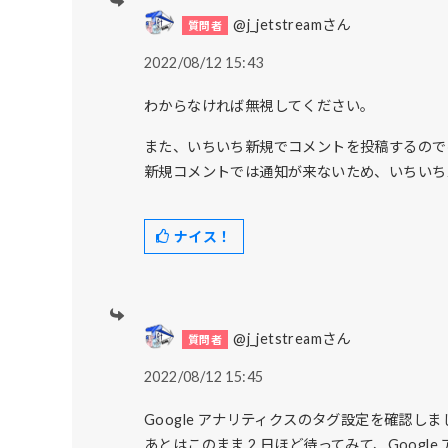
@j_jetstreamさん
2022/08/12 15:43
わからなければ無視してください。
また、いちいち新規でコメントを投稿するので
新規コメントでは通知が来ないため、いちいち
ナイス！
@j_jetstreamさん
2022/08/12 15:45
Google アナリティクスのタグ設定を確認しま
あとはこのまま 2 日ほど待ってみて、Goog