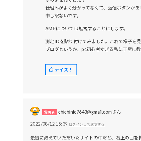
仕組みがよく分かってなくて、返信ボタンがあ
申し訳ないです。
AMPについては無視することにします。
測定IDを貼り付けてみました。これで様子を
ブログというか、pc初心者すぎる私に丁寧に
ナイス！
chichinic7643@gmail.comさん
2022/08/12 15:39
ログインして返信する
最初に教えていただいたサイトの中だと、右上の□を押