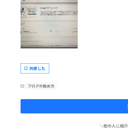
共感した
ブログの始め方
＼他の人に紹