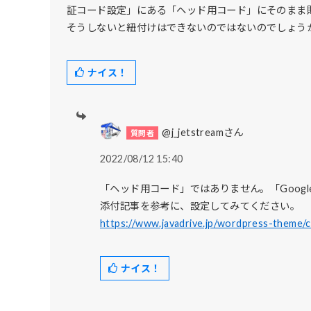
証コード設定」にある「ヘッド用コード」にそのまま
そうしないと紐付けはできないのではないのでしょう
ナイス！
@j_jetstreamさん
2022/08/12 15:40
「ヘッド用コード」ではありません。「Google A
添付記事を参考に、設定してみてください。
https://www.javadrive.jp/wordpress-theme/
ナイス！