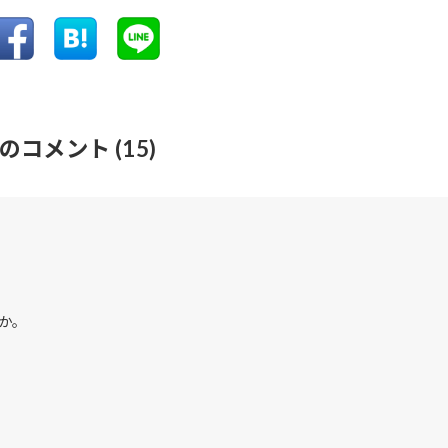
なのコメント
(15)
か。