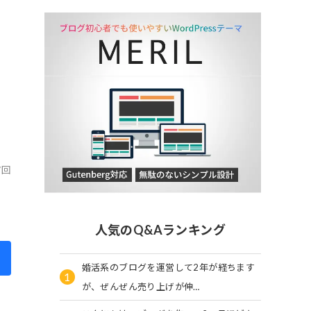
7回
人気のQ&Aランキング
婚活系のブログを運営して2年が経ちます
1
が、ぜんぜん売り上げが伸…