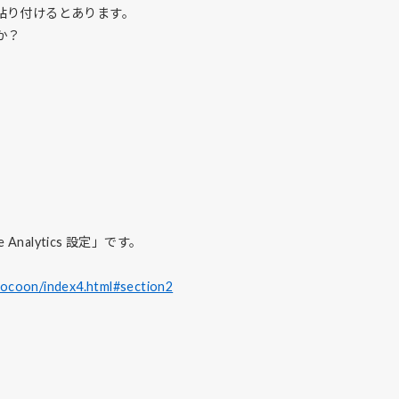
貼り付けるとあります。
か？
nalytics 設定」です。
cocoon/index4.html#section2