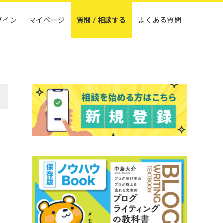
グイン
マイページ
質問 / 相談する
よくある質問