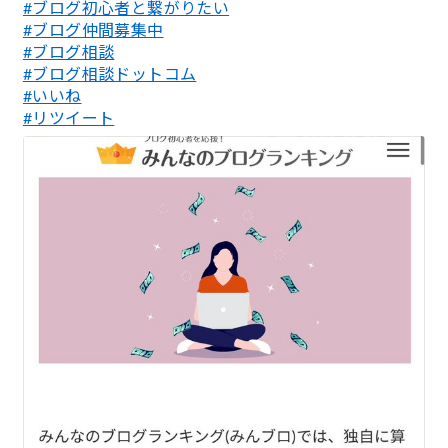
#ブログ初心者と繋がりたい
#ブログ仲間募集中
#ブログ相談
#ブログ相談ドットコム
#いいね
#リツイート