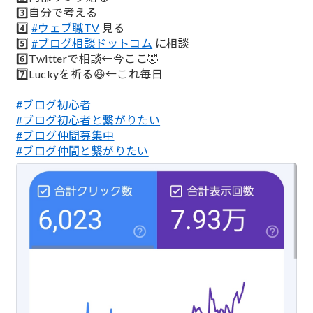
3️⃣自分で考える
4️⃣
#ウェブ職TV
見る
5️⃣
#ブログ相談ドットコム
に相談
6️⃣Twitterで相談←今ここ🤣
7️⃣Luckyを祈る😆←これ毎日
#ブログ初心者
#ブログ初心者と繋がりたい
#ブログ仲間募集中
#ブログ仲間と繋がりたい