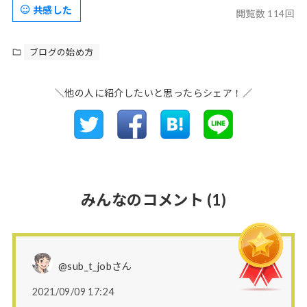
共感した
閲覧数 114回
ブログの始め方
＼他の人に紹介したいと思ったらシェア！／
みんなのコメント
(1)
@sub_t_jobさん
2021/09/09 17:24