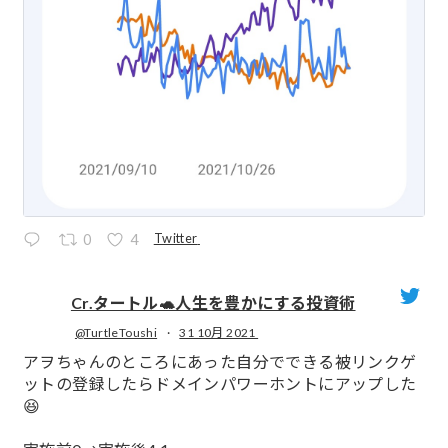
Twitter
0
4
Cr.タートル🐢人生を豊かにする投資術
@TurtleToushi
·
31 10月 2021
;
アヲちゃんのところにあった自分でできる被リンクゲ
ットの登録したらドメインパワーホントにアップした
😆