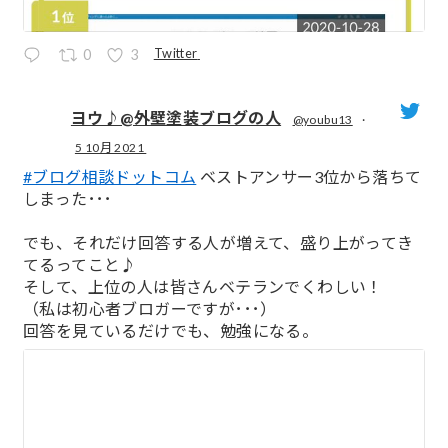
Twitter
0
3
ヨウ♪@外壁塗装ブログの人
@youbu13
·
5 10月 2021
;
#ブログ相談ドットコム
ベストアンサー3位から落ちて
しまった･･･
でも、それだけ回答する人が増えて、盛り上がってき
てるってこと♪
そして、上位の人は皆さんベテランでくわしい！
（私は初心者ブロガーですが･･･）
回答を見ているだけでも、勉強になる。