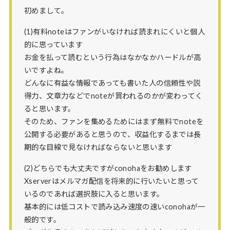
初めまして。
(1)有料noteはファンがいなければ読まれにくいと個人
的に思っています
お金を払って読むという行為はなかなかハードルが高
いですよね。
どんなに有益な情報であっても書いた人の信頼性や説
得力、文章力などでnoteが買われるのかが変わってく
ると思います。
そのため、ファンを集めるためにはまず無料でnoteを
公開する必要があると思うので、収益化するまでは長
期的な目線で見なければならないと思います
(2)どちらでも大丈夫ですがconohaをお勧めします
Xserverはメルマガ配信を将来的に行いたいと思って
いるのであれば選択肢に入ると思います。
基本的には低コストで読み込み速度の速いconohaが一
般的です。