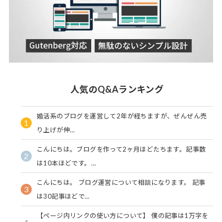
人気のQ&Aランキング
婚活系のブログを運営して2年が経ちますが、ぜんぜん売
1
り上げが伸…
こんにちは。ブログを作って2ヶ月ほどたちます。記事数
2
は10本ほどです。…
こんにちは。 ブログ運営について相談になります。 記事
3
は30記事ほどで…
【ページ内リンクの使い方について】 僕の記事は1万字を