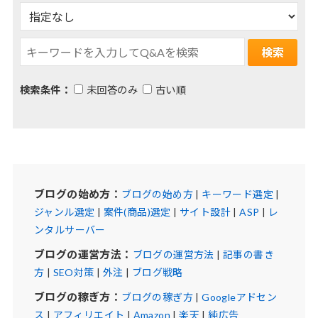
検索条件：
未回答のみ
古い順
ブログの始め方：
ブログの始め方
|
キーワード選定
|
ジャンル選定
|
案件(商品)選定
|
サイト設計
|
ASP
|
レ
ンタルサーバー
ブログの運営方法：
ブログの運営方法
|
記事の書き
方
|
SEO対策
|
外注
|
ブログ戦略
ブログの稼ぎ方：
ブログの稼ぎ方
|
Googleアドセン
ス
|
アフィリエイト
|
Amazon
|
楽天
|
純広告