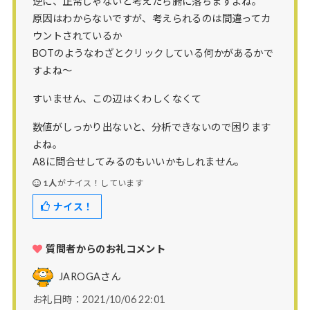
逆に、正常じゃないと考えたら腑に落ちますよね。
原因はわからないですが、考えられるのは間違ってカ
ウントされているか
BOTのようなわざとクリックしている何かがあるかで
すよね〜
すいません、この辺はくわしくなくて
数値がしっかり出ないと、分析できないので困ります
よね。
A8に問合せしてみるのもいいかもしれません。
1人
がナイス！しています
ナイス！
質問者からのお礼コメント
JAROGA
さん
お礼日時：2021/10/06 22:01