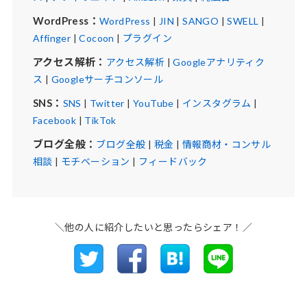
WordPress：
WordPress
|
JIN
|
SANGO
|
SWELL
|
Affinger
|
Cocoon
|
プラグイン
アクセス解析：
アクセス解析
|
Googleアナリティク
ス
|
Googleサーチコンソール
SNS：
SNS
|
Twitter
|
YouTube
|
インスタグラム
|
Facebook
|
TikTok
ブログ全般：
ブログ全般
|
税金
|
情報商材・コンサル
相談
|
モチベーション
|
フィードバック
＼他の人に紹介したいと思ったらシェア！／