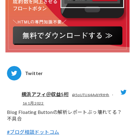
Twitter
横浜アフィ＠収益5桁
@5oUTU64AvbYRtHh
·
16 1月 2022
;
Blog Floating Buttonの解析レポートぶっ壊れてる？
不具合
#ブログ相談ドットコム