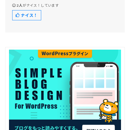
2人
がナイス！しています
ナイス！