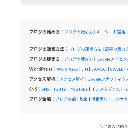
ブログの始め方：
ブログの始め方
|
キーワード選定
ー
ブログの運営方法：
ブログの運営方法
|
記事の書き
ブログの稼ぎ方：
ブログの稼ぎ方
|
Googleアドセン
WordPress：
WordPress
|
JIN
|
SANGO
|
SWELL
|
アクセス解析：
アクセス解析
|
Googleアナリティク
SNS：
SNS
|
Twitter
|
YouTube
|
インスタグラム
|
F
ブログ全般：
ブログ全般
|
税金
|
情報商材・コンサ
＼他の人に紹