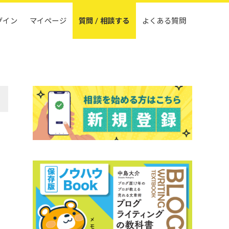
グイン
マイページ
質問 / 相談する
よくある質問