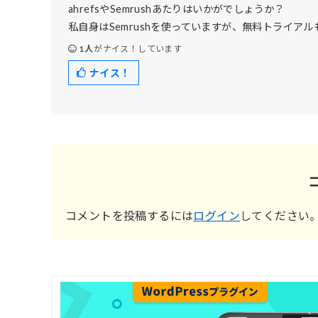
ahrefsやSemrushあたりはいかがでしょうか？
私自身はSemrushを使っていますが、無料トライア
1人
がナイス！しています
ナイス！
コメントを投稿するには
ログイン
してください