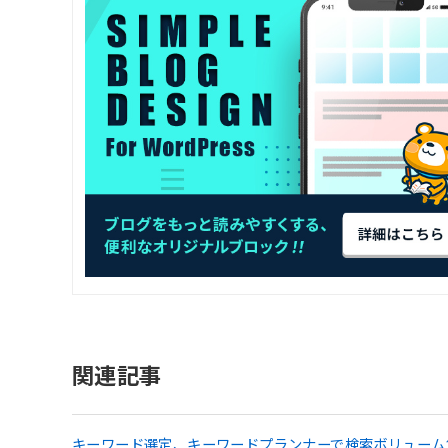
関連記事
キーワード選定、キーワードプランナーで検索ボリューム100