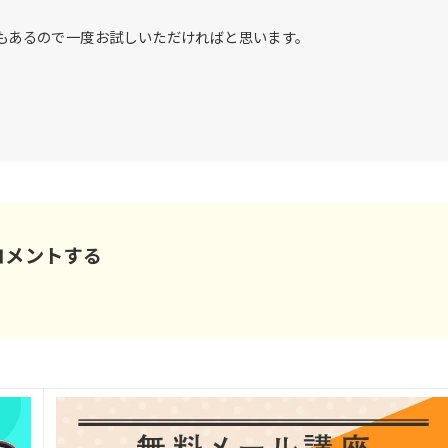
ルもあるので一度お試しいただければと思います。
コメントする
。