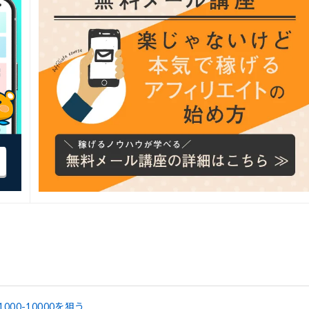
0-10000を狙う…