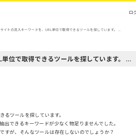
ロ
サイトの流入キーワードを、URL単位で取得できるツールを探しています。 …
L単位で取得できるツールを探しています。 …
できるツールを探しています。
ルでは抽出できるキーワードが少なく物足りませんでした。
のですが、そんなツールは存在しないのでしょうか？