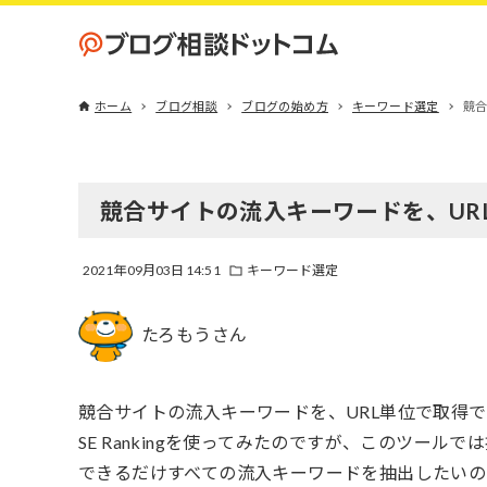
ホーム
ブログ相談
ブログの始め方
キーワード選定
競合
競合サイトの流入キーワードを、UR
2021年09月03日 14:51
キーワード選定
たろもうさん
競合サイトの流入キーワードを、URL単位で取得
SE Rankingを使ってみたのですが、このツー
できるだけすべての流入キーワードを抽出したい