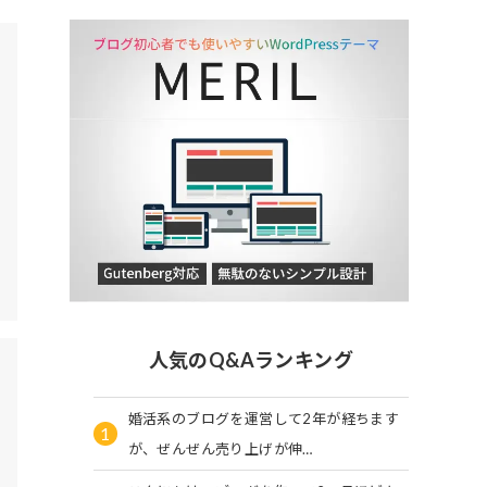
人気のQ&Aランキング
婚活系のブログを運営して2年が経ちます
1
が、ぜんぜん売り上げが伸…