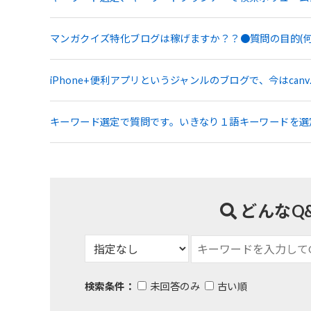
マンガクイズ特化ブログは稼げますか？？●質問の目的(
iPhone+便利アプリというジャンルのブログで、今はcanv
キーワード選定で質問です。いきなり１語キーワードを選
どんなQ
検索条件：
未回答のみ
古い順