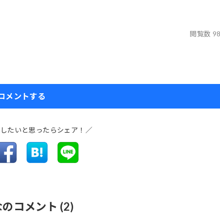
閲覧数 9
コメントする
介したいと思ったらシェア！／
なのコメント
(2)