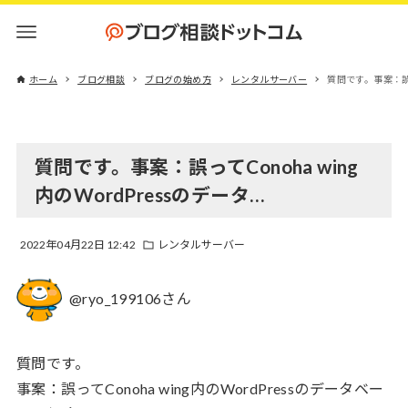
ホーム
ブログ相談
ブログの始め方
レンタルサーバー
質問です。事案：誤って
質問です。事案：誤ってConoha wing
内のWordPressのデータ…
2022年04月22日 12:42
レンタルサーバー
@ryo_199106さん
質問です。
事案：誤ってConoha wing内のWordPressのデータベー