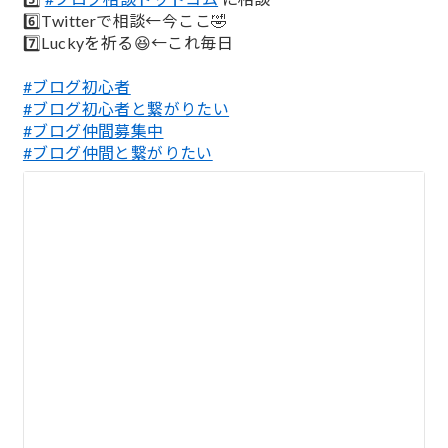
6️⃣Twitterで相談←今ここ🤣
7️⃣Luckyを祈る😆←これ毎日
#ブログ初心者
#ブログ初心者と繋がりたい
#ブログ仲間募集中
#ブログ仲間と繋がりたい