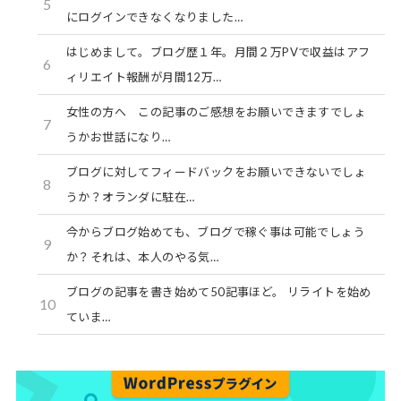
5
にログインできなくなりました…
はじめまして。ブログ歴１年。月間２万PVで収益はアフ
6
ィリエイト報酬が月間12万…
女性の方へ この記事のご感想をお願いできますでしょ
7
うかお世話になり…
ブログに対してフィードバックをお願いできないでしょ
8
うか？オランダに駐在…
今からブログ始めても、ブログで稼ぐ事は可能でしょう
9
か？それは、本人のやる気…
ブログの記事を書き始めて50記事ほど。 リライトを始め
10
ていま…