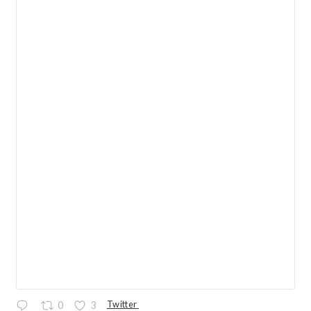
Twitter
0
3