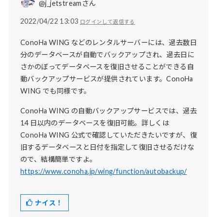
@j_jetstreamさん
2022/04/22 13:03
ログインして返信する
ConoHa WING などのレンタルサーバーには、過去数日
分のデータベースが自動でバックアップされ、過去日に
さかのぼってデータベースを復旧させることができる自
動バックアップサービスが提供されています。ConoHa
WING でも同様です。
ConoHa WING の自動バックアップサービスでは、過去
14 日以内のデータベースを復旧可能。詳しくは
ConoHa WING 公式で確認していただきたいですが、復
旧するデータベースと日付を指定して復旧させるだけな
ので、結構簡単ですよ。
https://www.conoha.jp/wing/function/autobackup/
ナイス！