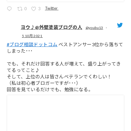
Twitter
0
3
ヨウ♪@外壁塗装ブログの人
@youbu13
·
5 10月 2021
;
#ブログ相談ドットコム
ベストアンサー3位から落ちて
しまった･･･
でも、それだけ回答する人が増えて、盛り上がってき
てるってこと♪
そして、上位の人は皆さんベテランでくわしい！
（私は初心者ブロガーですが･･･）
回答を見ているだけでも、勉強になる。