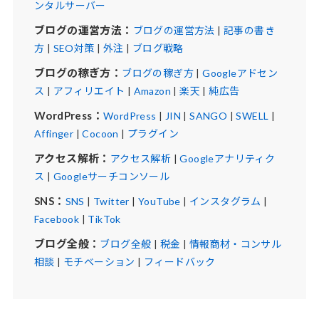
ンタルサーバー
ブログの運営方法：
ブログの運営方法
|
記事の書き
方
|
SEO対策
|
外注
|
ブログ戦略
ブログの稼ぎ方：
ブログの稼ぎ方
|
Googleアドセン
ス
|
アフィリエイト
|
Amazon
|
楽天
|
純広告
WordPress：
WordPress
|
JIN
|
SANGO
|
SWELL
|
Affinger
|
Cocoon
|
プラグイン
アクセス解析：
アクセス解析
|
Googleアナリティク
ス
|
Googleサーチコンソール
SNS：
SNS
|
Twitter
|
YouTube
|
インスタグラム
|
Facebook
|
TikTok
ブログ全般：
ブログ全般
|
税金
|
情報商材・コンサル
相談
|
モチベーション
|
フィードバック