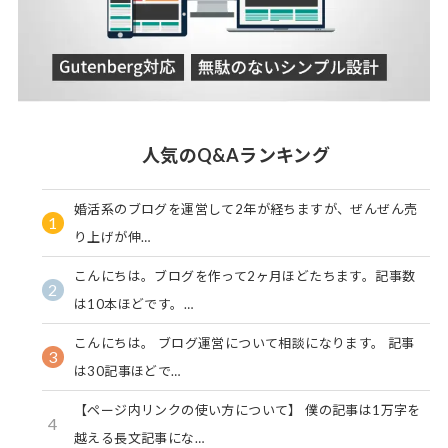
人気のQ&Aランキング
婚活系のブログを運営して2年が経ちますが、ぜんぜん売
1
り上げが伸…
こんにちは。ブログを作って2ヶ月ほどたちます。記事数
2
は10本ほどです。…
こんにちは。 ブログ運営について相談になります。 記事
3
は30記事ほどで…
【ページ内リンクの使い方について】 僕の記事は1万字を
4
越える長文記事にな…