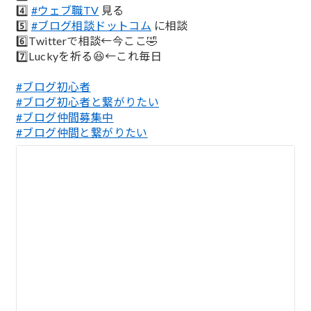
4️⃣
#ウェブ職TV
見る
5️⃣
#ブログ相談ドットコム
に相談
6️⃣Twitterで相談←今ここ🤣
7️⃣Luckyを祈る😆←これ毎日
#ブログ初心者
#ブログ初心者と繋がりたい
#ブログ仲間募集中
#ブログ仲間と繋がりたい