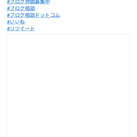
#ブログ仲間募集中
#ブログ相談
#ブログ相談ドットコム
#いいね
#リツイート