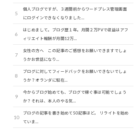
個人ブログですが、３週間前からワードプレス管理画面
5
にログインできなくなりました…
はじめまして。ブログ歴１年。月間２万PVで収益はアフ
6
ィリエイト報酬が月間12万…
女性の方へ この記事のご感想をお願いできますでしょ
7
うかお世話になり…
ブログに対してフィードバックをお願いできないでしょ
8
うか？オランダに駐在…
今からブログ始めても、ブログで稼ぐ事は可能でしょう
9
か？それは、本人のやる気…
ブログの記事を書き始めて50記事ほど。 リライトを始め
10
ていま…